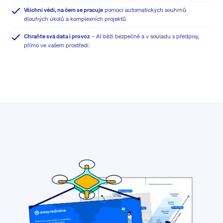
Všichni vědí, na čem se pracuje
pomocí automatických souhrnů
dlouhých úkolů a komplexních projektů.
Chraňte svá data i provoz
– AI běží bezpečně a v souladu s předpisy,
přímo ve vašem prostředí.