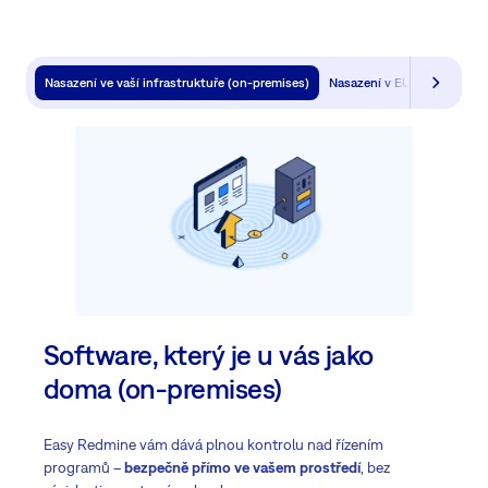
Nasazení ve vaší infrastruktuře (on-premises)
Nasazení v EU sovereign c
Software, který je u vás jako
doma (on-premises)
Easy Redmine vám dává plnou kontrolu nad řízením
programů –
bezpečně přímo ve vašem prostředí
, bez