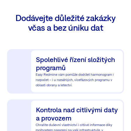
Dodávejte důležité zakázky
včas a bez úniku dat
Spolehlivé řízení složitých
programů
Easy Redmine vám pomůže dodržet harmonogram i
rozpočet – i u rozsáhlých, vícefázových programu v
oblasti obrany a letectví.
Kontrola nad citlivými daty
a provozem
Chraňte duševní vlastnictví i citlivé informace díky
možnostem nasazení na vaší infrastruktuře, v