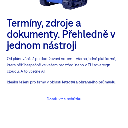
Termíny, zdroje a
dokumenty. Přehledně v
jednom nástroji
Od plánování až po dodržování norem – vše na jedné platformě,
která běží bezpečně ve vašem prostředí nebo v EU sovereign
cloudu. A to včetně AI.
Ideální řešení pro firmy v oblasti
letectví
a
obranného průmyslu
.
Domluvit si schůzku