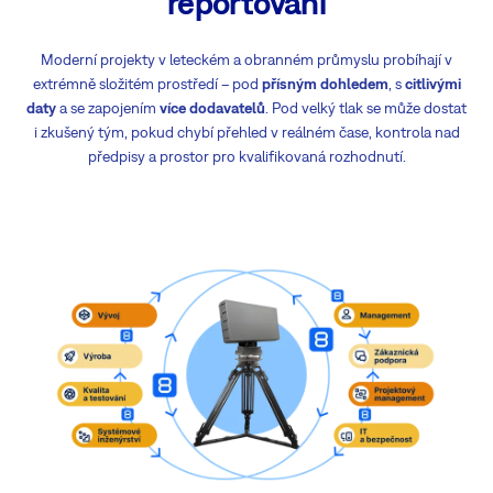
reportování
Moderní projekty v leteckém a obranném průmyslu probíhají v
extrémně složitém prostředí – pod
přísným dohledem
, s
citlivými
daty
a se zapojením
více dodavatelů
. Pod velký tlak se může dostat
i zkušený tým, pokud chybí přehled v reálném čase, kontrola nad
předpisy a prostor pro kvalifikovaná rozhodnutí.