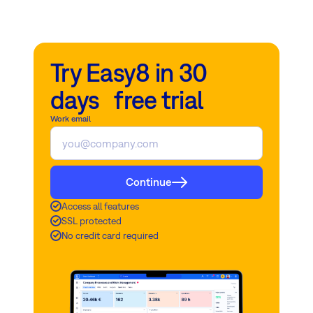
Try Easy8 in 30
days free trial
Work email
Continue
Access all features
SSL protected
No credit card required