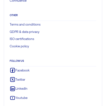
Confluence
OTHER
Terms and conditions
GDPR & data privacy
ISO certifications
Cookie policy
FOLLOW US
Facebook
Twitter
LinkedIn
Youtube