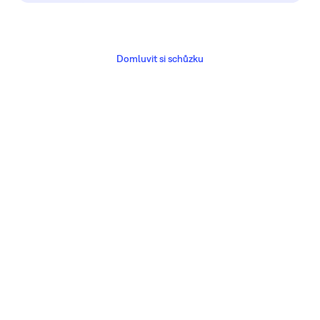
Domluvit si schůzku