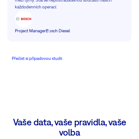
mezi týmy. Stal se nepostradatelnou součástí našich
každodenních operací.
Project Manager
Bosch Diesel
Přečíst si případovou studii
Vaše data, vaše pravidla, vaše
volba