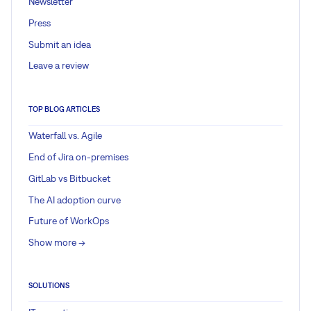
Newsletter
Press
Submit an idea
Leave a review
TOP BLOG ARTICLES
Waterfall vs. Agile
End of Jira on-premises
GitLab vs Bitbucket
The AI adoption curve
Future of WorkOps
Show more ->
SOLUTIONS