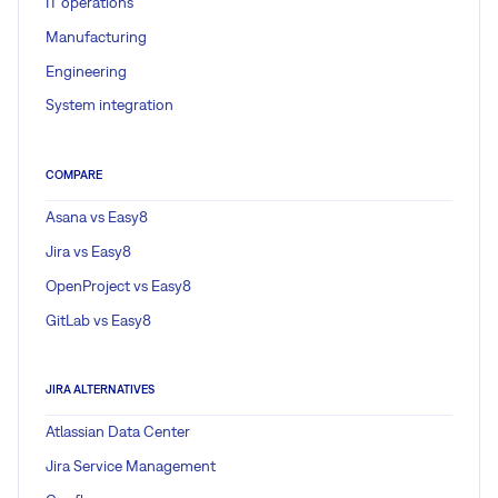
IT operations
Manufacturing
Engineering
System integration
COMPARE
Asana vs Easy8
Jira vs Easy8
OpenProject vs Easy8
GitLab vs Easy8
JIRA ALTERNATIVES
Atlassian Data Center
Jira Service Management