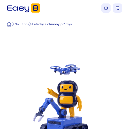
Easy8
Solutions
Letecký a obranný průmysl