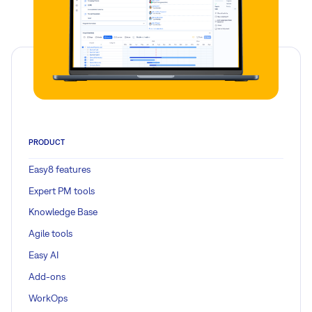
PRODUCT
Easy8 features
Expert PM tools
Knowledge Base
Agile tools
Easy AI
Add-ons
WorkOps