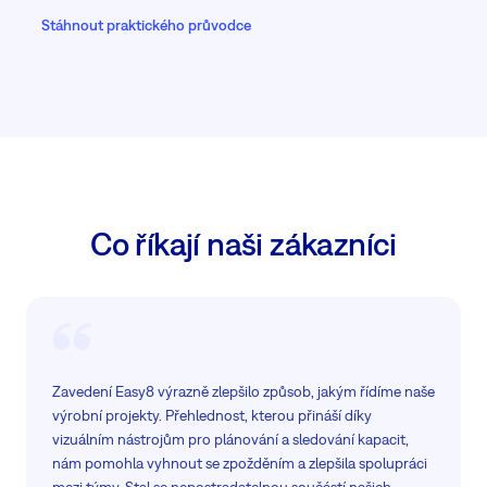
Stáhnout praktického průvodce
Co říkají naši zákazníci
Zavedení Easy8 výrazně zlepšilo způsob, jakým řídíme naše
výrobní projekty. Přehlednost, kterou přináší díky
vizuálním nástrojům pro plánování a sledování kapacit,
nám pomohla vyhnout se zpožděním a zlepšila spolupráci