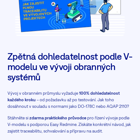
Zpětná dohledatelnost podle V-
modelu ve vývoji obranných
systémů
Vývoj v obranném průmyslu vyžaduje
100% dohledatelnost
každého kroku
– od požadavku až po testování. Jak toho
dosáhnout v souladu s normami jako DO-178C nebo AQAP 2110?
Stáhněte si
zdarma praktického průvodce
pro řízení vývoje podle
V-modelu s podporou Easy Redmine. Získáte konkrétní návod, jak
zajistit traceabilitu, schvalování a přípravu na audit.