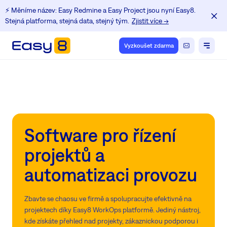
⚡️ Měníme název: Easy Redmine a Easy Project jsou nyní Easy8.
Stejná platforma, stejná data, stejný tým.
Zjistit více →
Vyzkoušet zdarma
Software pro řízení
projektů a
automatizaci provozu
Zbavte se chaosu ve firmě a spolupracujte efektivně na
projektech díky Easy8 WorkOps platformě. Jediný nástroj,
kde získáte přehled nad projekty, zákaznickou podporou i