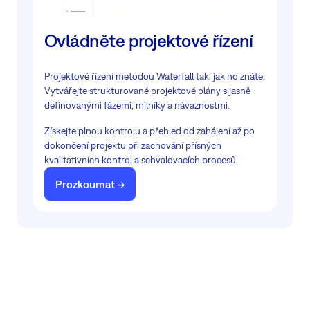
Ovládněte projektové řízení
Projektové řízení metodou Waterfall tak, jak ho znáte.
Vytvářejte strukturované projektové plány s jasně
definovanými fázemi, milníky a návaznostmi.
Získejte plnou kontrolu a přehled od zahájení až po
dokončení projektu při zachování přísných
kvalitativních kontrol a schvalovacích procesů.
Prozkoumat ->