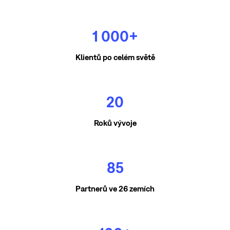
1 000+
Klientů po celém světě
20
Roků vývoje
85
Partnerů ve 26 zemích