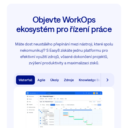
Objevte WorkOps
ekosystém pro řízení práce
Máte dost neustálého přepínání mezi nástroji, které spolu
nekomunikují? S Easy8 získáte jednu platformu pro
efektivní využití zdrojů, včasné dokončení projektů,
zvýšení produktivity a maximalizaci zisků.
Waterfall
Agile
Úkoly
Zdroje
Knowledge Base
HelpDesk