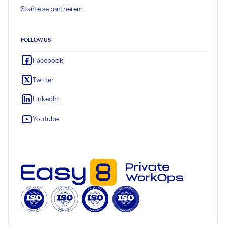
Staňte se partnerem
FOLLOW US
Facebook
Twitter
LinkedIn
Youtube