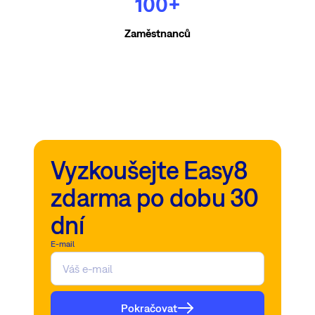
100+
Zaměstnanců
Vyzkoušejte Easy8
zdarma po dobu 30
dní
E-mail
Pokračovat