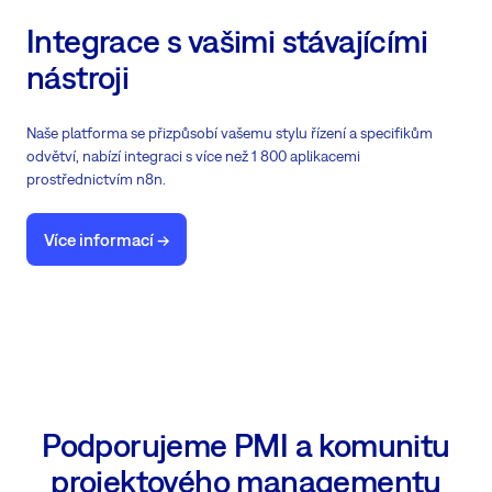
Integrace s vašimi stávajícími
nástroji
Naše platforma se přizpůsobí vašemu stylu řízení a specifikům
odvětví, nabízí integraci s více než 1 800 aplikacemi
prostřednictvím n8n.
Více informací ->
Podporujeme PMI a komunitu
projektového managementu