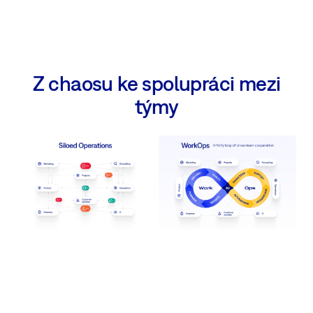
Z chaosu ke spolupráci mezi
týmy