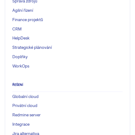
Správa zdrojů
Agilní řízení
Finance projektů
CRM
HelpDesk
Strategické plánování
Doplňky
WorkOps
ŘEŠENÍ
Globalní cloud
Privátní cloud
Redmine server
Integrace
Jira alternativa