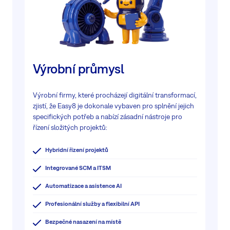
Výrobní průmysl
Výrobní firmy, které procházejí digitální transformací,
zjistí, že Easy8 je dokonale vybaven pro splnění jejich
specifických potřeb a nabízí zásadní nástroje pro
řízení složitých projektů:
Hybridní řízení projektů
Integrované SCM a ITSM
Automatizace a asistence AI
Profesionální služby a flexibilní API
Bezpečné nasazení na místě