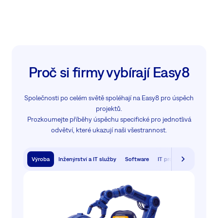
Proč si firmy vybírají Easy8
Společnosti po celém světě spoléhají na Easy8 pro úspěch
projektů.
Prozkoumejte příběhy úspěchu specifické pro jednotlivá
odvětví, které ukazují naši všestrannost.
Výroba
Inženýrství a IT služby
Software
IT provoz & podpora