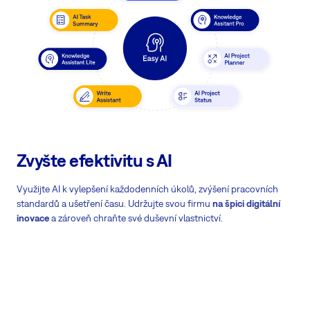
Zvyšte efektivitu s AI
Využijte AI k vylepšení každodenních úkolů, zvýšení pracovních
standardů a ušetření času. Udržujte svou firmu
na špici digitální
inovace
a zároveň chraňte své duševní vlastnictví.