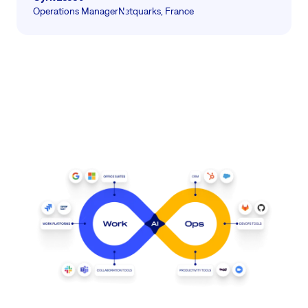
Operations Manager
Netquarks, France