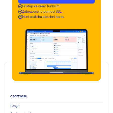
Přístup ke všem funkcím
Zabezpečeno pomocí SSL
Není potřeba platební karta
O SOFTWARU
Easy8