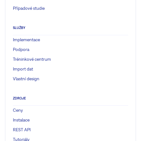
Případové studie
SLUŽBY
Implementace
Podpora
Tréninkové centrum
Import dat
Vlastní design
ZDROJE
Ceny
Instalace
REST API
Tutoriály