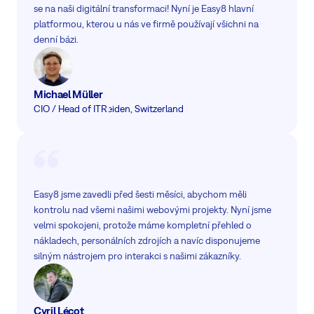
se na naši digitální transformaci! Nyní je Easy8 hlavní
platformou, kterou u nás ve firmě používají všichni na
denní bázi.
Michael Müller
CIO / Head of IT
Reiden, Switzerland
Easy8 jsme zavedli před šesti měsíci, abychom měli
kontrolu nad všemi našimi webovými projekty. Nyní jsme
velmi spokojeni, protože máme kompletní přehled o
nákladech, personálních zdrojích a navíc disponujeme
silným nástrojem pro interakci s našimi zákazníky.
Cyril Lécot