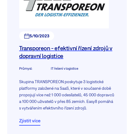
5/10/2023
Transporeon - efektivní řízení zdrojů v
dopravní logistice
Průmysl
:
IT řešení v logistice
Skupina TRANSPOREON poskytuje 3 logistické
platformy založené na SaaS, které v současné době
propojují více než 1 000 odesílatelů, 45 000 dopravců
a 100 000 uživatelů v přes 85 zemích. Easy8 pomáhá
s vytvářením efektivního řízení zdrojů.
Zjistit více