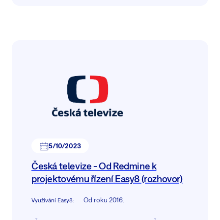
5/10/2023
Česká televize - Od Redmine k
projektovému řízení Easy8 (rozhovor)
Od roku 2016.
Využívání Easy8
: