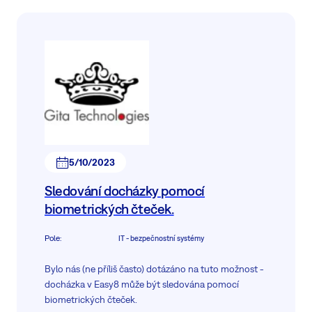
5/10/2023
Sledování docházky pomocí
biometrických čteček.
Pole
:
IT - bezpečnostní systémy
Bylo nás (ne příliš často) dotázáno na tuto možnost -
docházka v Easy8 může být sledována pomocí
biometrických čteček.