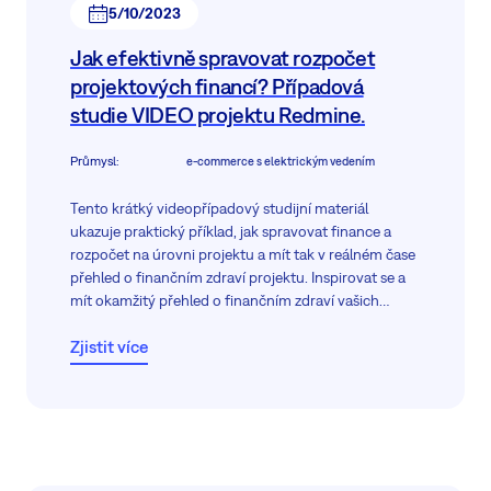
5/10/2023
Jak efektivně spravovat rozpočet
projektových financí? Případová
studie VIDEO projektu Redmine.
Průmysl
:
e-commerce s elektrickým vedením
Tento krátký videopřípadový studijní materiál
ukazuje praktický příklad, jak spravovat finance a
rozpočet na úrovni projektu a mít tak v reálném čase
přehled o finančním zdraví projektu. Inspirovat se a
mít okamžitý přehled o finančním zdraví vašich
projektů.
Zjistit více