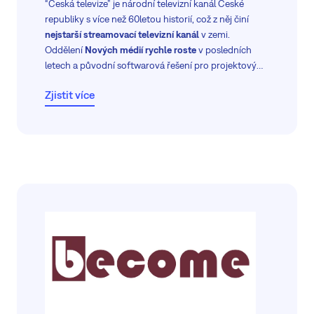
“Česká televize” je národní televizní kanál České
republiky s více než 60letou historií, což z něj činí
nejstarší streamovací televizní kanál
v zemi.
Oddělení
Nových médií rychle roste
v posledních
letech a původní softwarová řešení pro projektový
management
začala být nedostatečná
.
Zjistit více