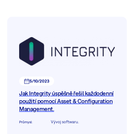
5/10/2023
Jak Integrity úspěšně řešil každodenní
použití pomocí Asset & Configuration
Management.
Vývoj softwaru.
Průmysl
: