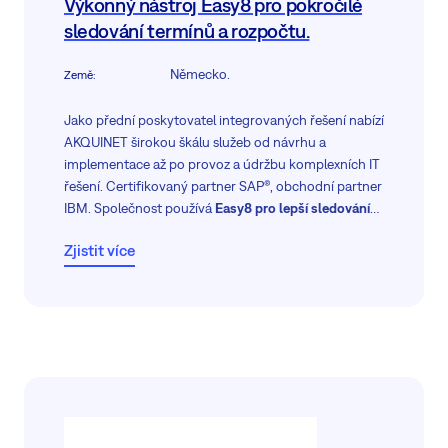
Výkonný nástroj Easy8 pro pokročilé
sledování termínů a rozpočtu.
Německo.
Země
:
Jako přední poskytovatel integrovaných řešení nabízí
AKQUINET širokou škálu služeb od návrhu a
implementace až po provoz a údržbu komplexních IT
řešení. Certifikovaný partner SAP®, obchodní partner
IBM. Společnost používá
Easy8 pro lepší sledování
projektů a nedokončené práce.
Zjistit více