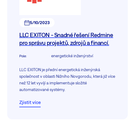
5/10/2023
LLC EXITON - Snadné řešení Redmine
pro správu projektů, zdrojů a financí.
energetické inženýrství
Pole
:
LLC EXITON je přední energetická inženýrská
společnost v oblasti Nižního Novgorodu, která již více
než 12 let vyvíjí a implementuje složité
automatizované systémy.
Zjistit více