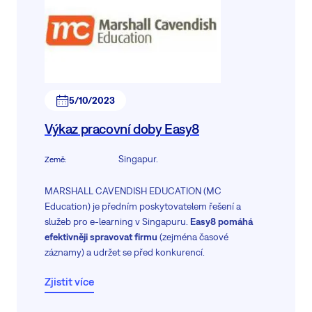
5/10/2023
Výkaz pracovní doby Easy8
Singapur.
Země
:
MARSHALL CAVENDISH EDUCATION (MC
Education) je předním poskytovatelem řešení a
služeb pro e-learning v Singapuru.
Easy8 pomáhá
efektivněji spravovat firmu
(zejména časové
záznamy) a udržet se před konkurencí.
Zjistit více