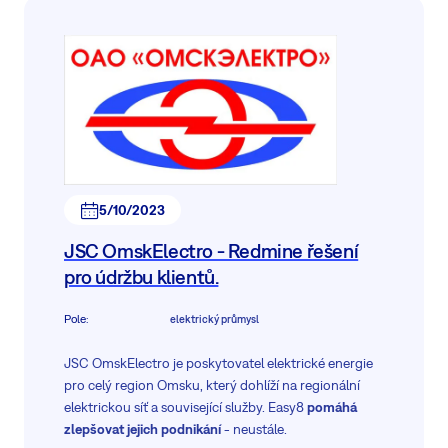
5/10/2023
JSC OmskElectro - Redmine řešení
pro údržbu klientů.
Pole
:
elektrický průmysl
JSC OmskElectro je poskytovatel elektrické energie
pro celý region Omsku, který dohlíží na regionální
elektrickou síť a související služby. Easy8
pomáhá
zlepšovat jejich podnikání
- neustále.