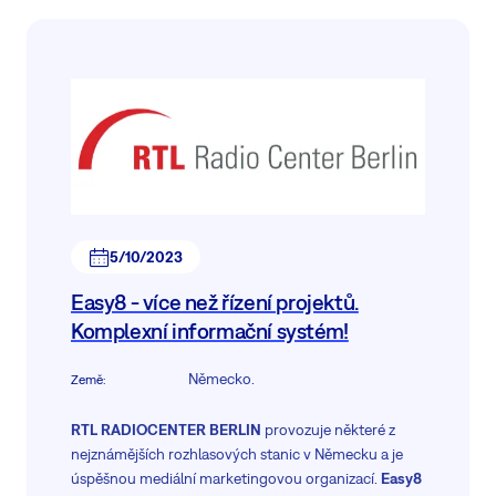
5/10/2023
Easy8 - více než řízení projektů.
Komplexní informační systém!
Německo.
Země
:
RTL RADIOCENTER BERLIN
provozuje některé z
nejznámějších rozhlasových stanic v Německu a je
úspěšnou mediální marketingovou organizací.
Easy8