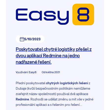
5/10/2023
Poskytovatel chytré logistiky přešel z
dvou aplikací Redmine na jedno
nadřazené řešení.
Využívání Easy8
:
Od května 2021
Přední poskytovatel
chytrých logistických řešení
z
Dubaje (kvůli bezpečnostním politikám nemůžeme
zveřejnit název společnosti) používal dvě aplikace
Redmine
. Rozhodli se udělat změnu a mít vše v jedné
profesionální aplikaci a s řešením pro řešení