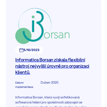
5/10/2023
Informatica Borsan získala flexibilní
nástroj nejvyšší úrovně pro organizaci
klientů.
Duben 2020.
Datum
implementace
:
Informatica Borsan, která vyvíjí sofistikovaná
softwarová řešení pro společnosti zabývající se