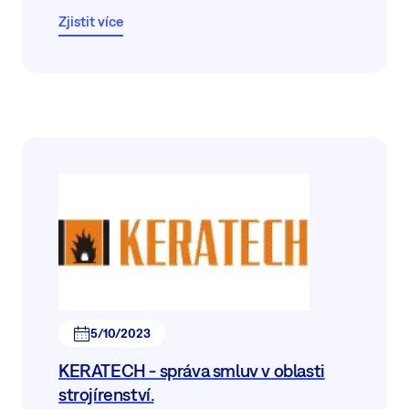
Zjistit více
5/10/2023
KERATECH - správa smluv v oblasti
strojírenství.