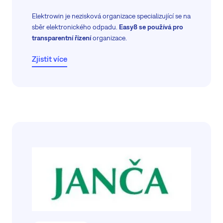
Elektrowin je nezisková organizace specializující se na
sběr elektronického odpadu.
Easy8 se používá pro
transparentní řízení
organizace.
Zjistit více