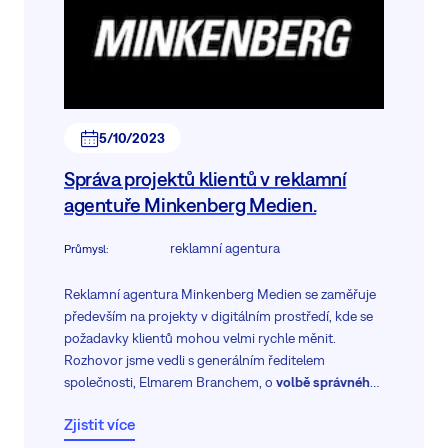
5/10/2023
Správa projektů klientů v reklamní
agentuře Minkenberg Medien.
reklamní agentura
Průmysl
:
Reklamní agentura Minkenberg Medien se zaměřuje
především na projekty v digitálním prostředí, kde se
požadavky klientů mohou velmi rychle měnit.
Rozhovor jsme vedli s generálním ředitelem
společnosti, Elmarem Branchem, o
volbě správného
řešení projektového řízení pro společnost.
Zjistit více