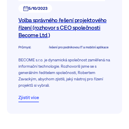
5/10/2023
Volba správného řešení projektového
řízení (rozhovor s CEO společnosti
Become Ltd.)
Průmysl
:
řešení pro podnikovou IT a mobilní aplikace
BECOME s.r.o. je dynamická společnost zaměřená na
informační technologie. Rozhovorili jsme se s
generálním ředitelem společnosti, Robertem
Zavackým, abychom zjistili, jaký nástroj pro řízení
projektů si vybrali.
Zjistit více