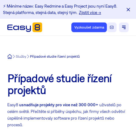
⚡️ Měníme název: Easy Redmine a Easy Project jsou nyní Easy8.
Stejná platforma, stejná data, stejný tým.
Zjistit více →
Vyzkoušet zdarma
Easy8
Služby
Případové studie řízení projektů
Případové studie řízení
projektů
Easy8
usnadňuje projekty pro více než 300 000+
uživatelů po
celém světě. Přečtěte si příběhy úspěchu, jak firmy všech odvětví
úspěšně implementovaly software pro řízení projektů nebo
procesů.