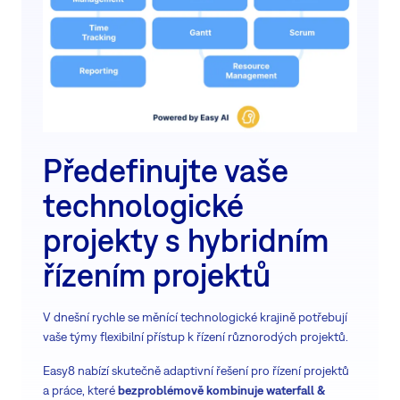
Předefinujte vaše
technologické
projekty s hybridním
řízením projektů
V dnešní rychle se měnící technologické krajině potřebují
vaše týmy flexibilní přístup k řízení různorodých projektů.
Easy8 nabízí skutečně adaptivní řešení pro řízení projektů
a práce, které
bezproblémově kombinuje waterfall &