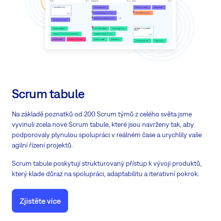
Scrum tabule
Na základě poznatků od 200 Scrum týmů z celého světa jsme
vyvinuli zcela nové Scrum tabule, které jsou navrženy tak, aby
podporovaly plynulou spolupráci v reálném čase a urychlily vaše
agilní řízení projektů.
Scrum tabule poskytují strukturovaný přístup k vývoji produktů,
který klade důraz na spolupráci, adaptabilitu a iterativní pokrok.
Zjistěte více