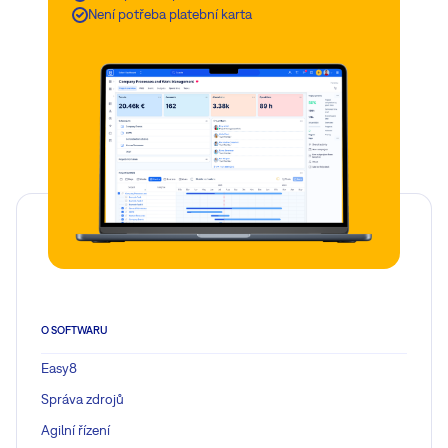
Není potřeba platební karta
Zjistit více
O SOFTWARU
Easy8
Správa zdrojů
Agilní řízení