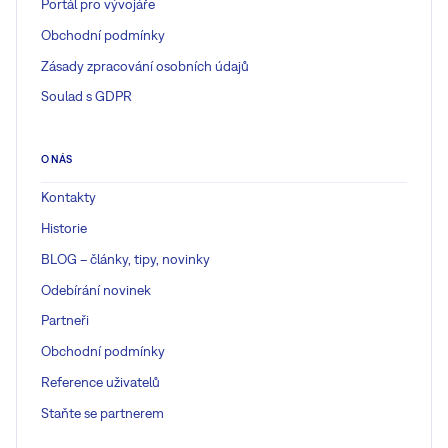
Portál pro vývojáře
Obchodní podmínky
Zásady zpracování osobních údajů
Soulad s GDPR
O NÁS
Kontakty
Historie
BLOG – články, tipy, novinky
Odebírání novinek
Partneři
Obchodní podmínky
Reference uživatelů
Staňte se partnerem