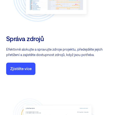
Správa zdrojů
Efektivně alokujte a spravujte zdroje projektu, předejděte jejich
přetížení a zajistěte dostupnost zdrojů, když jsou potřeba.
Zjistěte více