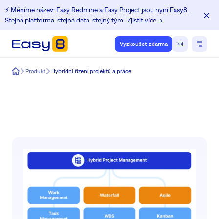
⚡️ Měníme název: Easy Redmine a Easy Project jsou nyní Easy8.
Stejná platforma, stejná data, stejný tým.
Zjistit více →
Vyzkoušet zdarma
Easy8
Produkt
Hybridní řízení projektů a práce