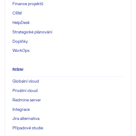
Finance projektů
CRM
HelpDesk
Strategické plánování
Doplňky
WorkOps
ŘEŠENÍ
Globalní cloud
Privátní cloud
Redmine server
Integrace
Jira alternativa
Případové studie