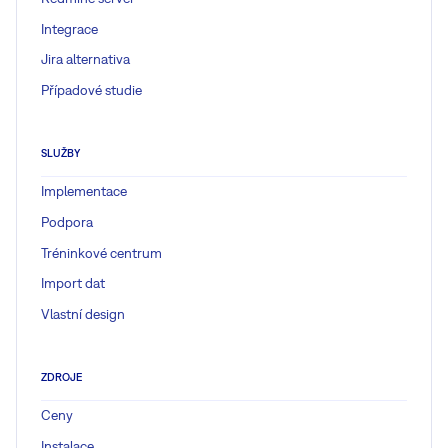
Integrace
Jira alternativa
Případové studie
SLUŽBY
Implementace
Podpora
Tréninkové centrum
Import dat
Vlastní design
ZDROJE
Ceny
Instalace