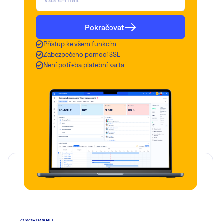
Pokračovat
Přístup ke všem funkcím
Zabezpečeno pomocí SSL
Není potřeba platební karta
O SOFTWARU