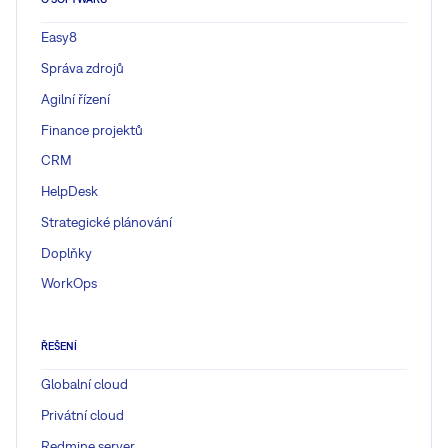
Easy8
Správa zdrojů
Agilní řízení
Finance projektů
CRM
HelpDesk
Strategické plánování
Doplňky
WorkOps
ŘEŠENÍ
Globalní cloud
Privátní cloud
Redmine server