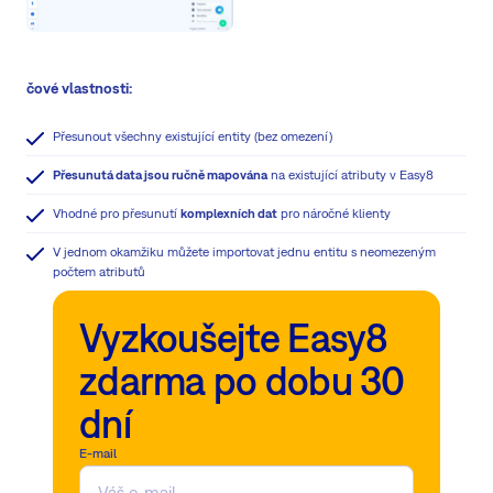
čové vlastnosti:
Přesunout všechny existující entity (bez omezení)
Přesunutá data jsou ručně mapována
na existující atributy v Easy8
Vhodné pro přesunutí
komplexních
dat
pro náročné klienty
V jednom okamžiku můžete importovat jednu entitu s neomezeným
počtem atributů
Vyzkoušejte Easy8
zdarma po dobu 30
dní
E-mail