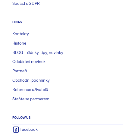
Soulad s GDPR
O NÁS
Kontakty
Historie
BLOG – články, tipy, novinky
Odebírání novinek
Partneři
Obchodní podmínky
Reference uživatelů
Staňte se partnerem
FOLLOW US
Facebook