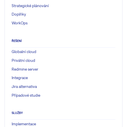
Strategické plánování
Doplňky
WorkOps
ŘEŠENÍ
Globalní cloud
Privátní cloud
Redmine server
Integrace
Jira alternativa
Případové studie
SLUŽBY
Implementace