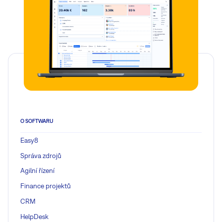
O SOFTWARU
Easy8
Správa zdrojů
Agilní řízení
Finance projektů
CRM
HelpDesk