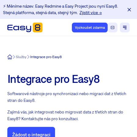
⚡️ Měníme název: Easy Redmine a Easy Project jsou nyní Easy8.
Stejná platforma, stejná data, stejný tým.
Zjistit více →
Vyzkoušet zdarma
Easy8
Služby
Integrace pro Easy8
Integrace pro Easy8
Softwarové nástroje pro synchronizaci nebo migraci dat z třetích
stran do Easy8.
Zajímá vás, jak integrovat nebo migrovat data z třetích stran do
Easy8? Kontaktujte nás pro konzultaci.
Žádost o integraci