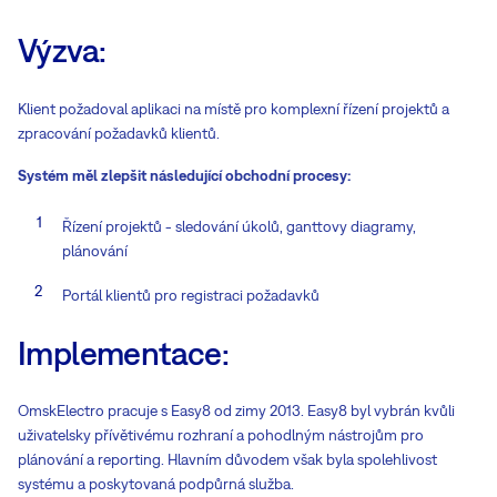
Výzva:
Klient požadoval aplikaci na místě pro komplexní řízení projektů a
zpracování požadavků klientů.
Systém měl zlepšit následující obchodní procesy:
Řízení projektů - sledování úkolů, ganttovy diagramy,
plánování
Portál klientů pro registraci požadavků
Implementace:
OmskElectro pracuje s Easy8 od zimy 2013. Easy8 byl vybrán kvůli
uživatelsky přívětivému rozhraní a pohodlným nástrojům pro
plánování a reporting. Hlavním důvodem však byla spolehlivost
systému a poskytovaná podpůrná služba.