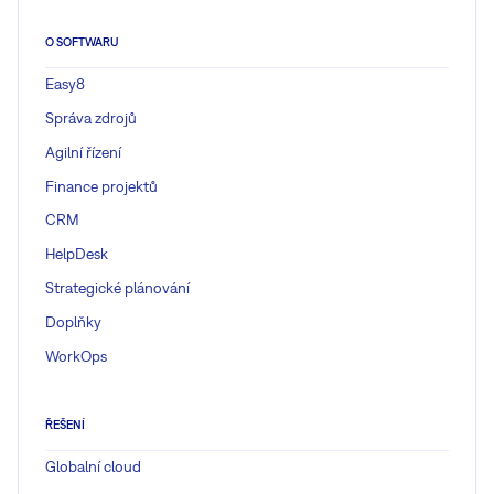
O SOFTWARU
Easy8
Správa zdrojů
Agilní řízení
Finance projektů
CRM
HelpDesk
Strategické plánování
Doplňky
WorkOps
ŘEŠENÍ
Globalní cloud