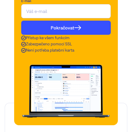
E-mail
Pokračovat
Přístup ke všem funkcím
Zabezpečeno pomocí SSL
Není potřeba platební karta