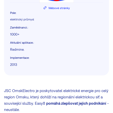
Webové stránky
Pole
:
elektrický průmysl
Zaměstnanci.
:
1000+
Aktuální aplikace.
:
Redmine.
Implementace
:
2013
JSC OmskElectro je poskytovatel elektrické energie pro celý
region Omsku, který dohlíží na regionální elektrickou síť a
související služby. Easy8
pomáhá zlepšovat jejich podnikání
-
neustále.