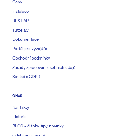
Ceny
Instalace
REST API
Tutoriály
Dokumentace
Portál pro vývojáře
Obchodní podmínky
Zásady zpracování osobních údajů
Soulad s GDPR
O NÁS
Kontakty
Historie
BLOG – články, tipy, novinky
Odebírání novinek