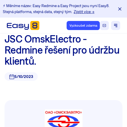
⚡️ Měníme název: Easy Redmine a Easy Project jsou nyní Easy8.
Stejná platforma, stejná data, stejný tým.
Zjistit více →
Vyzkoušet zdarma
JSC OmskElectro -
Redmine řešení pro údržbu
klientů.
5/10/2023