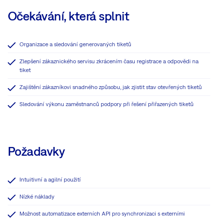
Očekávání, která splnit
Organizace a sledování generovaných tiketů
Zlepšení zákaznického servisu zkrácením času registrace a odpovědi na
tiket
Zajištění zákazníkovi snadného způsobu, jak zjistit stav otevřených tiketů
Sledování výkonu zaměstnanců podpory při řešení přiřazených tiketů
Požadavky
Intuitivní a agilní použití
Nízké náklady
Možnost automatizace externích API pro synchronizaci s externími