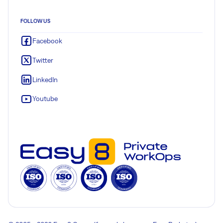
FOLLOW US
Facebook
Twitter
LinkedIn
Youtube