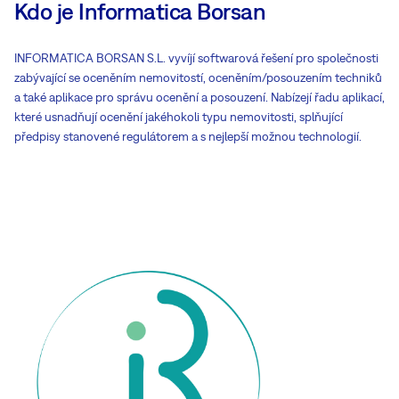
Kdo je Informatica Borsan
INFORMATICA BORSAN S.L. vyvíjí softwarová řešení pro společnosti
zabývající se oceněním nemovitostí, oceněním/posouzením techniků
a také aplikace pro správu ocenění a posouzení. Nabízejí řadu aplikací,
které usnadňují ocenění jakéhokoli typu nemovitosti, splňující
předpisy stanovené regulátorem a s nejlepší možnou technologií.