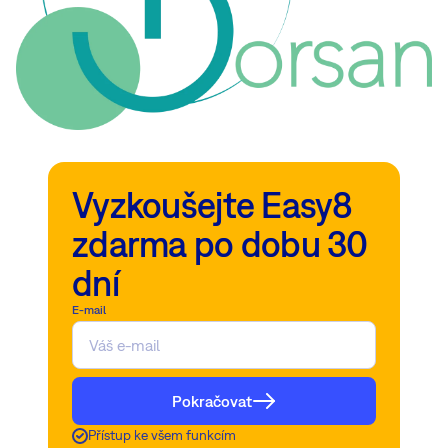
Vyzkoušejte Easy8
zdarma po dobu 30
dní
E-mail
Pokračovat
Přístup ke všem funkcím