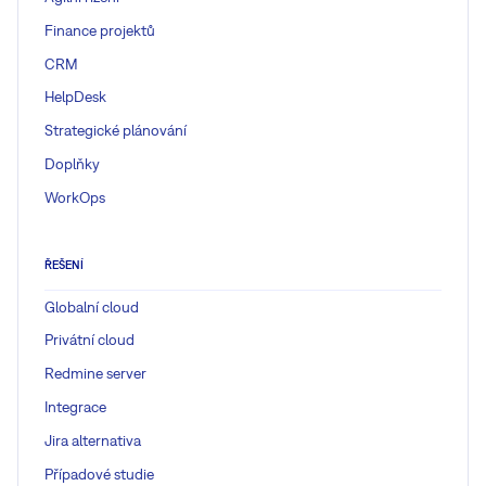
Finance projektů
CRM
HelpDesk
Strategické plánování
Doplňky
WorkOps
ŘEŠENÍ
Globalní cloud
Privátní cloud
Redmine server
Integrace
Jira alternativa
Případové studie