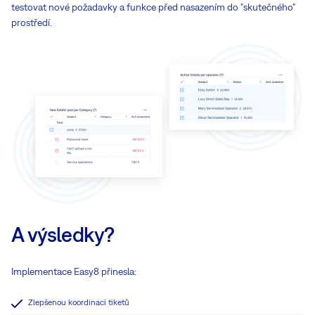
testovat nové požadavky a funkce před nasazením do "skutečného"
prostředí.
A výsledky?
Implementace Easy8 přinesla:
Zlepšenou koordinaci tiketů