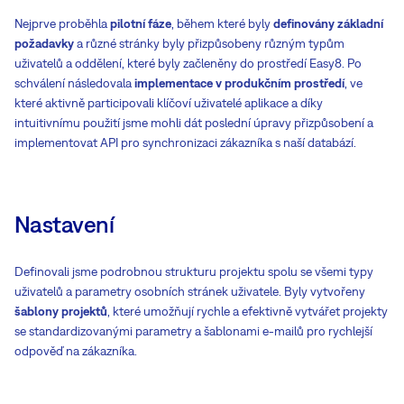
Nejprve proběhla
pilotní fáze
, během které byly
definovány základní
požadavky
a různé stránky byly přizpůsobeny různým typům
uživatelů a oddělení, které byly začleněny do prostředí Easy8. Po
schválení následovala
implementace v produkčním prostředí
, ve
které aktivně participovali klíčoví uživatelé aplikace a díky
intuitivnímu použití jsme mohli dát poslední úpravy přizpůsobení a
implementovat API pro synchronizaci zákazníka s naší databází.
Nastavení
Definovali jsme podrobnou strukturu projektu spolu se všemi typy
uživatelů a parametry osobních stránek uživatele. Byly vytvořeny
šablony projektů
, které umožňují rychle a efektivně vytvářet projekty
se standardizovanými parametry a šablonami e-mailů pro rychlejší
odpověď na zákazníka.