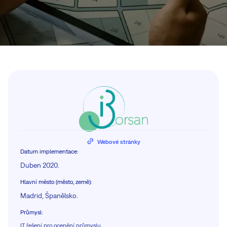
Webové stránky
Datum implementace
:
Duben 2020.
Hlavní město (město, země)
:
Madrid, Španělsko.
Průmysl
:
IT řešení pro ocenění průmyslu