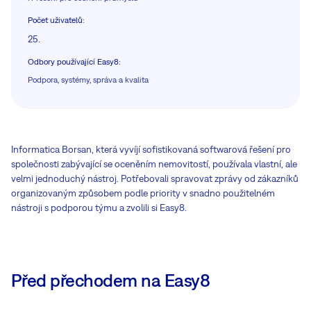
Počet uživatelů
:
25.
Odbory používající Easy8
:
Podpora, systémy, správa a kvalita
Informatica Borsan, která vyvíjí sofistikovaná softwarová řešení pro
společnosti zabývající se oceněním nemovitostí, používala vlastní, ale
velmi jednoduchý nástroj. Potřebovali spravovat zprávy od zákazníků
organizovaným způsobem podle priority v snadno použitelném
nástroji s podporou týmu a zvolili si Easy8.
Před přechodem na Easy8