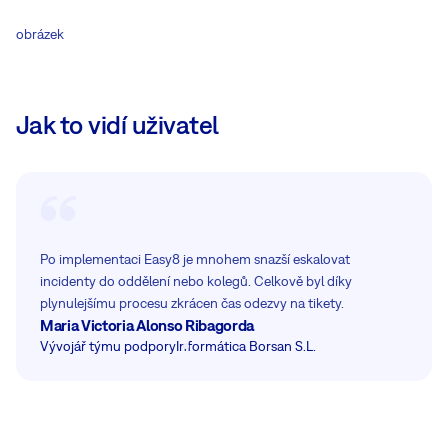
obrázek
Jak to vidí uživatel
Po implementaci Easy8 je mnohem snazší eskalovat
incidenty do oddělení nebo kolegů. Celkově byl díky
plynulejšímu procesu zkrácen čas odezvy na tikety.
Maria Victoria Alonso Ribagorda
Vývojář týmu podpory
Informática Borsan S.L.