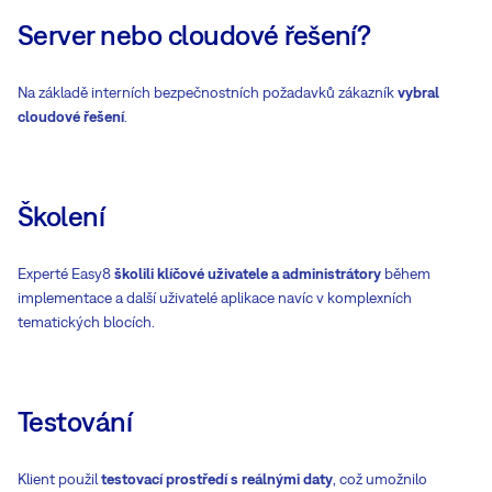
Server nebo cloudové řešení?
Na základě interních bezpečnostních požadavků zákazník
vybral
cloudové řešení
.
Školení
Experté Easy8
školili klíčové uživatele a administrátory
během
implementace a další uživatelé aplikace navíc v komplexních
tematických blocích.
Testování
Klient použil
testovací prostředí s reálnými daty
, což umožnilo