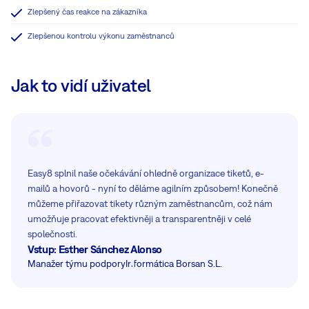
Zlepšený čas reakce na zákazníka
Zlepšenou kontrolu výkonu zaměstnanců
Jak to vidí uživatel
Easy8 splnil naše očekávání ohledně organizace tiketů, e-
mailů a hovorů - nyní to děláme agilním způsobem! Konečně
můžeme přiřazovat tikety různým zaměstnancům, což nám
umožňuje pracovat efektivněji a transparentněji v celé
společnosti.
Vstup: Esther Sánchez Alonso
Manažer týmu podpory
Informática Borsan S.L.