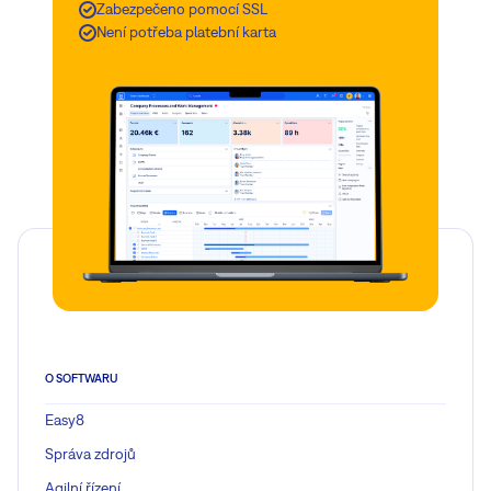
Zabezpečeno pomocí SSL
Není potřeba platební karta
O SOFTWARU
Easy8
Správa zdrojů
Agilní řízení