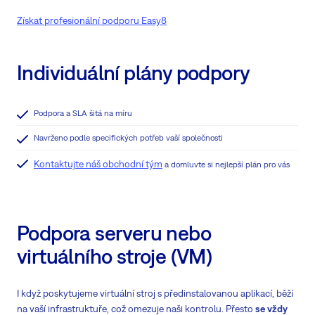
Získat profesionální podporu Easy8
Individuální plány podpory
Podpora a SLA šitá na míru
Navrženo podle specifických potřeb vaší společnosti
Kontaktujte náš obchodní tým
a domluvte si nejlepší plán pro vás
Podpora serveru nebo
virtuálního stroje (VM)
I když poskytujeme virtuální stroj s předinstalovanou aplikací, běží
na vaší infrastruktuře, což omezuje naši kontrolu. Přesto
se vždy