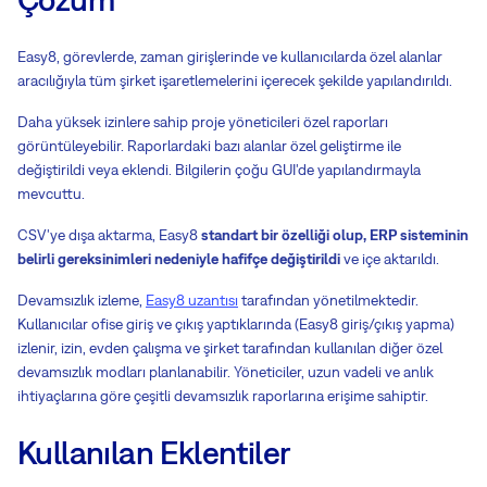
Easy8, görevlerde, zaman girişlerinde ve kullanıcılarda özel alanlar
aracılığıyla tüm şirket işaretlemelerini içerecek şekilde yapılandırıldı.
Daha yüksek izinlere sahip proje yöneticileri özel raporları
görüntüleyebilir. Raporlardaki bazı alanlar özel geliştirme ile
değiştirildi veya eklendi. Bilgilerin çoğu GUI'de yapılandırmayla
mevcuttu.
CSV'ye dışa aktarma, Easy8
standart bir özelliği olup, ERP sisteminin
belirli gereksinimleri nedeniyle hafifçe değiştirildi
ve içe aktarıldı.
Devamsızlık izleme,
Easy8 uzantısı
tarafından yönetilmektedir.
Kullanıcılar ofise giriş ve çıkış yaptıklarında (Easy8 giriş/çıkış yapma)
izlenir, izin, evden çalışma ve şirket tarafından kullanılan diğer özel
devamsızlık modları planlanabilir. Yöneticiler, uzun vadeli ve anlık
ihtiyaçlarına göre çeşitli devamsızlık raporlarına erişime sahiptir.
Kullanılan Eklentiler