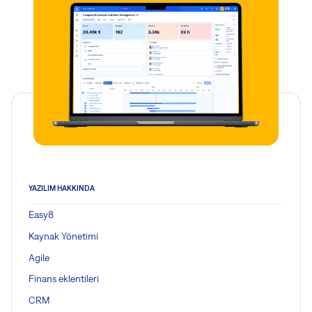
YAZILIM HAKKINDA
Easy8
Kaynak Yönetimi
Agile
Finans eklentileri
CRM