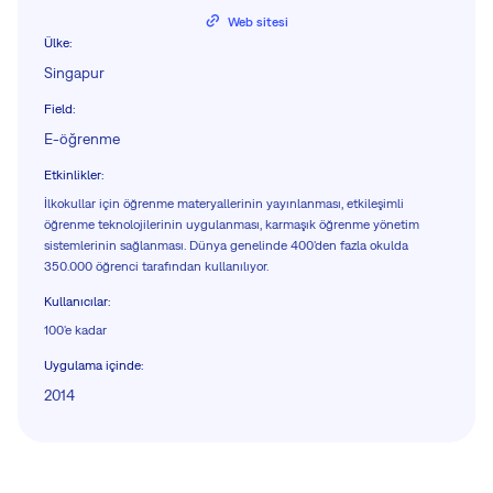
Web sitesi
Ülke
:
Singapur
Field
:
E-öğrenme
Etkinlikler
:
İlkokullar için öğrenme materyallerinin yayınlanması, etkileşimli
öğrenme teknolojilerinin uygulanması, karmaşık öğrenme yönetim
sistemlerinin sağlanması. Dünya genelinde 400'den fazla okulda
350.000 öğrenci tarafından kullanılıyor.
Kullanıcılar
:
100'e kadar
Uygulama içinde
:
2014