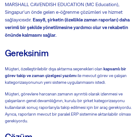
MARSHALL CAVENDISH EDUCATION (MC Education),
Singapur'un önde gelen e-öğrenme çözümleri ve hizmet
sağlayıcısıdır.
Easy8, şirketin (özellikle zaman raporları) daha
verimli bir şekilde yönetilmesine yardımcı olur ve rekabetin
önünde kalmasını sağlar.
Gereksinim
Müşteri, özelleştirilebilir dışa aktarma seçenekleri olan
kapsamlı bir
görev takip ve zaman çizelgesi yazılımı
ile mevcut görev ve çalışan
kategorizasyonunun yeni sisteme uygulanmasını istedi.
Müşteri, görevlere harcanan zamanın ayrıntılı olarak izlenmesi ve
çalışanların genel devamlılığının, kurulu bir şirket kategorizasyonu
kullanılarak sonuç raporlarıyla takip edilmesi için bir araç gerekiyordu.
Ayrıca, raporların mevcut bir paralel ERP sistemine aktarılabilir olması
gerekiyordu.
Çözüm