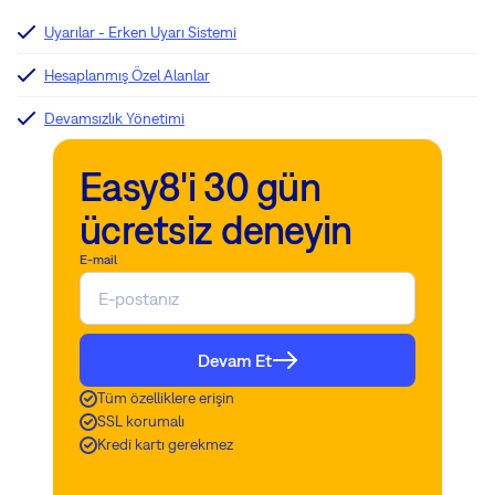
Uyarılar - Erken Uyarı Sistemi
Hesaplanmış Özel Alanlar
Devamsızlık Yönetimi
Easy8'i 30 gün
ücretsiz deneyin
E-mail
Devam Et
Tüm özelliklere erişin
SSL korumalı
Kredi kartı gerekmez