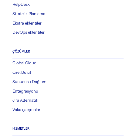
HelpDesk
Stratejik Planlama
Ekstra eklentiler
DevOps eklentileri
ÇÖZÜMLER
Global Cloud
Özel Bulut
Sunucusu Dağıtımı
Entegrasyonu
Jira Alternatifi
Vaka çalışmaları
HIZMETLER