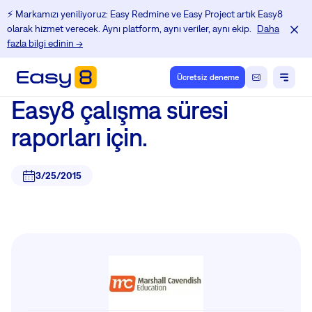
⚡️ Markamızı yeniliyoruz: Easy Redmine ve Easy Project artık Easy8
olarak hizmet verecek. Aynı platform, aynı veriler, aynı ekip.
Daha
fazla bilgi edinin →
Ücretsiz deneme
Easy8 çalışma süresi
raporları için.
3/25/2015