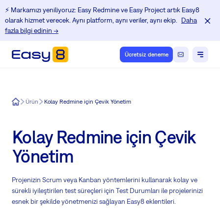
⚡️ Markamızı yeniliyoruz: Easy Redmine ve Easy Project artık Easy8
olarak hizmet verecek. Aynı platform, aynı veriler, aynı ekip.
Daha
fazla bilgi edinin →
Ücretsiz deneme
Easy8
Ürün
Kolay Redmine için Çevik Yönetim
Kolay Redmine için Çevik
Yönetim
Projenizin Scrum veya Kanban yöntemlerini kullanarak kolay ve
sürekli iyileştirilen test süreçleri için Test Durumları ile projelerinizi
esnek bir şekilde yönetmenizi sağlayan Easy8 eklentileri.