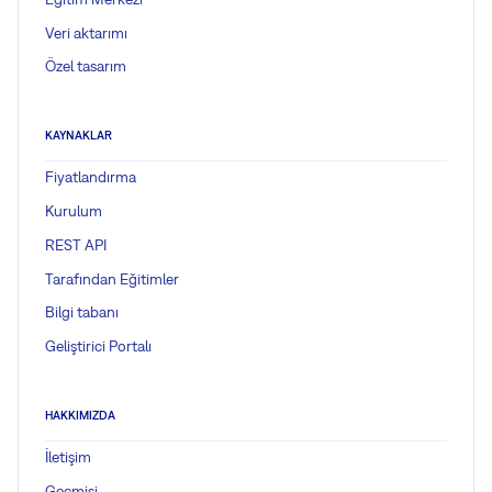
Veri aktarımı
Özel tasarım
KAYNAKLAR
Fiyatlandırma
Kurulum
REST API
Tarafından Eğitimler
Bilgi tabanı
Geliştirici Portalı
HAKKIMIZDA
İletişim
Geçmişi