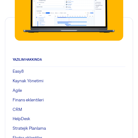
YAZILIM HAKKINDA
Easy8
Kaynak Yönetimi
Agile
Finans eklentileri
CRM
HelpDesk
Stratejik Planlama
Ekstra eklentiler