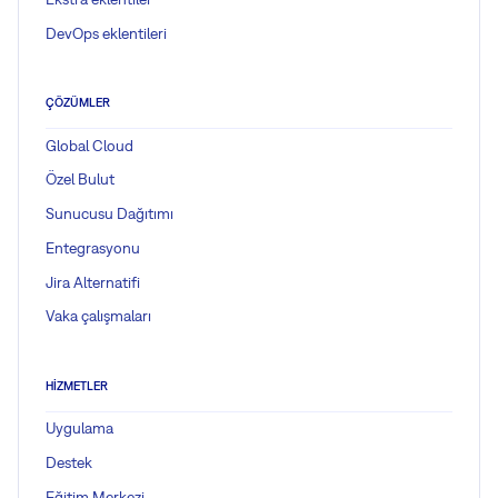
DevOps eklentileri
ÇÖZÜMLER
Global Cloud
Özel Bulut
Sunucusu Dağıtımı
Entegrasyonu
Jira Alternatifi
Vaka çalışmaları
HIZMETLER
Uygulama
Destek
Eğitim Merkezi