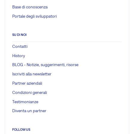
Base di conoscenza
Portale degli sviluppatori
SU DI NOI
Contatti
History
BLOG - Notizie, suggerimenti, risorse
Iscriviti alla newsletter
Partner aziendali
Condizioni generali
Testimonianze
Diventa un partner
FOLLOW US