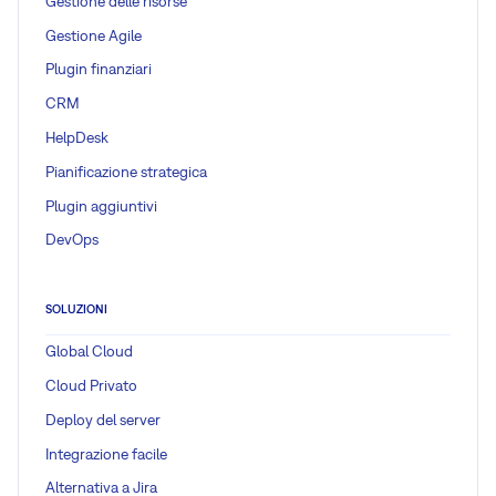
Gestione delle risorse
Gestione Agile
Plugin finanziari
CRM
HelpDesk
Pianificazione strategica
Plugin aggiuntivi
DevOps
SOLUZIONI
Global Cloud
Cloud Privato
Deploy del server
Integrazione facile
Alternativa a Jira