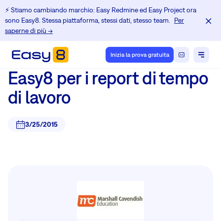
⚡️ Stiamo cambiando marchio: Easy Redmine ed Easy Project ora
sono Easy8. Stessa piattaforma, stessi dati, stesso team.
Per
saperne di più →
Inizia la prova gratuita
Easy8 per i report di tempo
di lavoro
3/25/2015