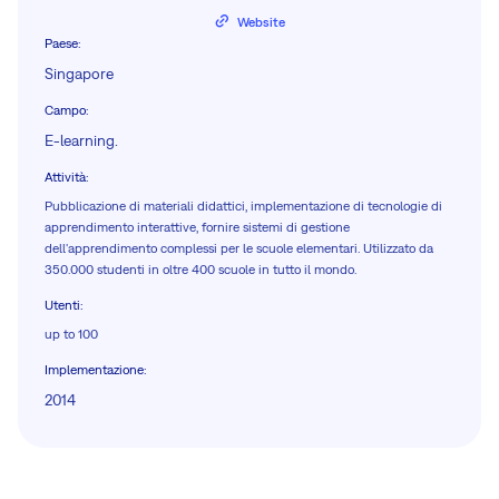
Website
Paese
:
Singapore
Campo
:
E-learning.
Attività
:
Pubblicazione di materiali didattici, implementazione di tecnologie di
apprendimento interattive, fornire sistemi di gestione
dell'apprendimento complessi per le scuole elementari. Utilizzato da
350.000 studenti in oltre 400 scuole in tutto il mondo.
Utenti
:
up to 100
Implementazione
:
2014