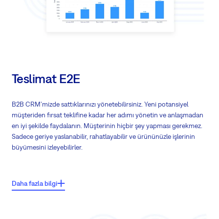
Planlama, stratejik düşünme veya sadece notlar için zihin haritalarını
kullanın
Teslimat E2E
B2B CRM'mizde sattıklarınızı yönetebilirsiniz. Yeni potansiyel
müşteriden fırsat teklifine kadar her adımı yönetin ve anlaşmadan
en iyi şekilde faydalanın. Müşterinin hiçbir şey yapması gerekmez.
Sadece geriye yaslanabilir, rahatlayabilir ve ürününüzle işlerinin
büyümesini izleyebilirler.
Önemli özellikler:
Daha fazla bilgi
Kesintisiz teklif ve sözleşme yönetimi
Sattığınız ürünleri yönetin