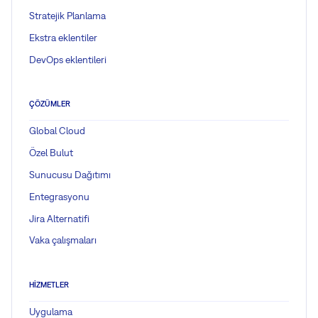
Stratejik Planlama
Ekstra eklentiler
DevOps eklentileri
ÇÖZÜMLER
Global Cloud
Özel Bulut
Sunucusu Dağıtımı
Entegrasyonu
Jira Alternatifi
Vaka çalışmaları
HIZMETLER
Uygulama