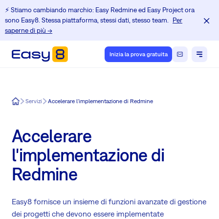
⚡️ Stiamo cambiando marchio: Easy Redmine ed Easy Project ora
sono Easy8. Stessa piattaforma, stessi dati, stesso team.
Per
saperne di più →
Inizia la prova gratuita
Easy8
Servizi
Accelerare l'implementazione di Redmine
Accelerare
l'implementazione di
Redmine
Easy8 fornisce un insieme di funzioni avanzate di gestione
dei progetti che devono essere implementate