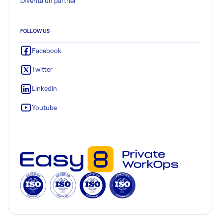
Diventa un partner
FOLLOW US
Facebook
Twitter
LinkedIn
Youtube