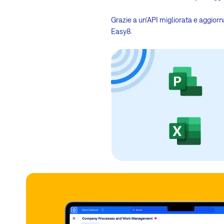
Grazie a un'API migliorata e aggiorn
Easy8.