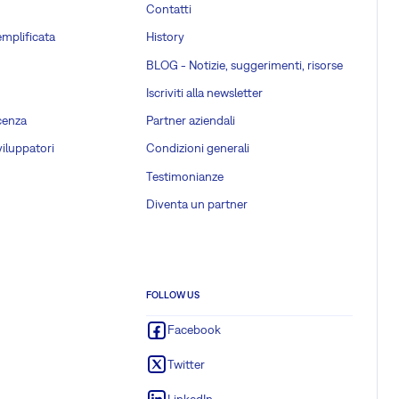
Contatti
emplificata
History
BLOG - Notizie, suggerimenti, risorse
Iscriviti alla newsletter
cenza
Partner aziendali
viluppatori
Condizioni generali
Testimonianze
Diventa un partner
FOLLOW US
Facebook
Twitter
LinkedIn