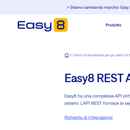
⚡️ Stiamo cambiando marchio: Easy R
Prodotto
Easy8
Centro di formazione per gli utenti d
Easy8 REST 
Easy8 ha una complessa API (inte
sistemi. L'API REST fornisce le se
Richiesta di integrazione