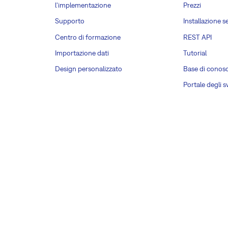
l'implementazione
Prezzi
Supporto
Installazione s
Centro di formazione
REST API
Importazione dati
Tutorial
Design personalizzato
Base di conos
Portale degli s