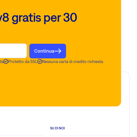
8 gratis per 30
Continua
tà
Protetto da SSL
Nessuna carta di credito richiesta
SU DI NOI