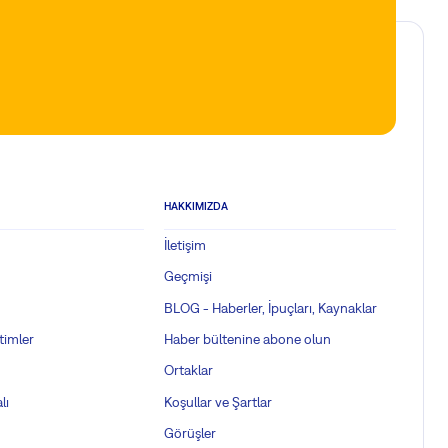
HAKKIMIZDA
İletişim
Geçmişi
BLOG - Haberler, İpuçları, Kaynaklar
timler
Haber bültenine abone olun
Ortaklar
lı
Koşullar ve Şartlar
Görüşler