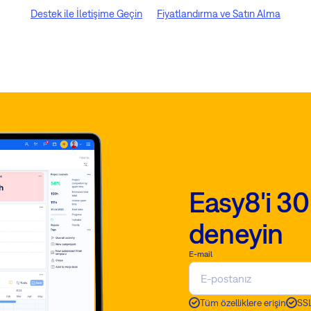
Destek ile İletişime Geçin
Fiyatlandırma ve Satın Alma
Easy8'i 30
deneyin
E-mail
Tüm özelliklere erişin
SSL