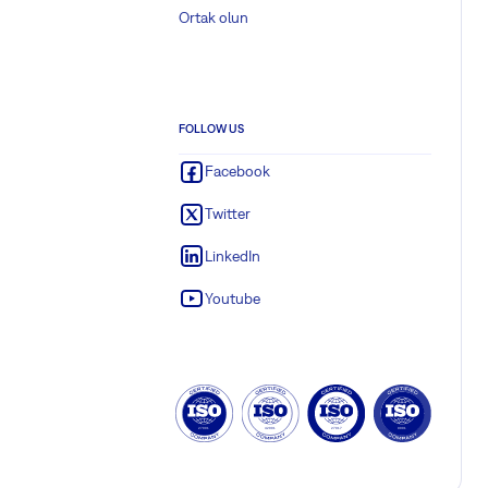
Ortak olun
FOLLOW US
Facebook
Twitter
LinkedIn
Youtube