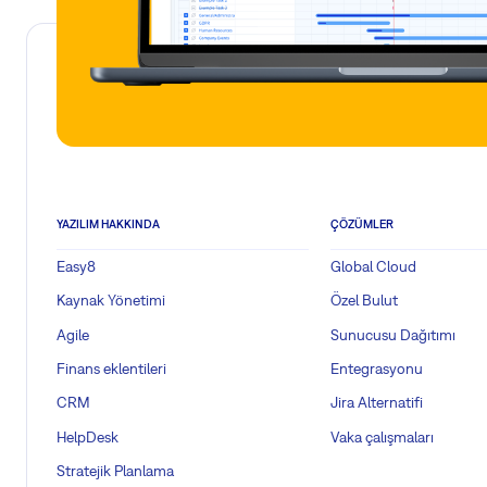
YAZILIM HAKKINDA
ÇÖZÜMLER
Easy8
Global Cloud
Kaynak Yönetimi
Özel Bulut
Agile
Sunucusu Dağıtımı
Finans eklentileri
Entegrasyonu
CRM
Jira Alternatifi
HelpDesk
Vaka çalışmaları
Stratejik Planlama