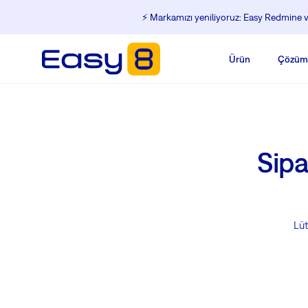
⚡️ Markamızı yeniliyoruz: Easy Redmine ve
Ürün
Çözüm
Sipa
Lüt