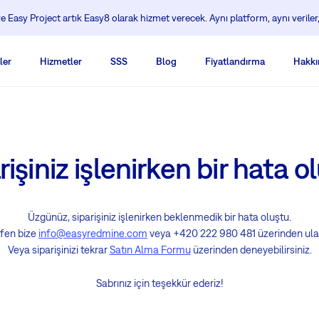
 Easy Project artık Easy8 olarak hizmet verecek. Aynı platform, aynı veriler,
ler
Hizmetler
SSS
Blog
Fiyatlandırma
Hakkı
rişiniz işlenirken bir hata o
Üzgünüz, siparişiniz işlenirken beklenmedik bir hata oluştu.
fen bize
info@easyredmine.com
veya +420 222 980 481 üzerinden ula
Veya siparişinizi tekrar
Satın Alma Formu
üzerinden deneyebilirsiniz.
Sabrınız için teşekkür ederiz!