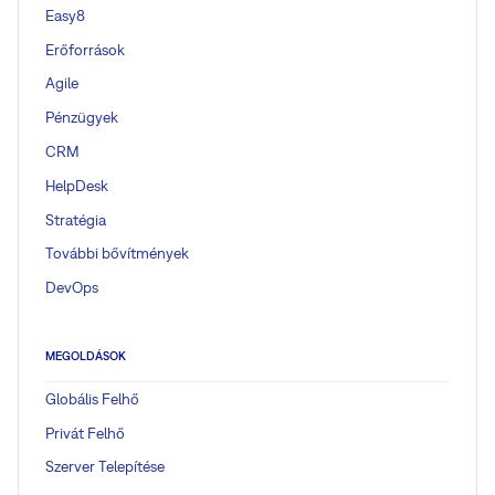
Easy8
Erőforrások
Agile
Pénzügyek
CRM
HelpDesk
Stratégia
További bővítmények
DevOps
MEGOLDÁSOK
Globális Felhő
Privát Felhő
Szerver Telepítése