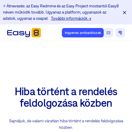
⚡️ Átnevezés: az Easy Redmine és az Easy Project mostantól Easy8
néven működik tovább. Ugyanaz a platform, ugyanazok az
adatok, ugyanaz a csapat.
További információk →
Ingyenes próbaidőszak
Hiba történt a rendelés
feldolgozása közben
Sajnáljuk, de valami váratlan hiba történt a rendelés feldolgozása
közben.