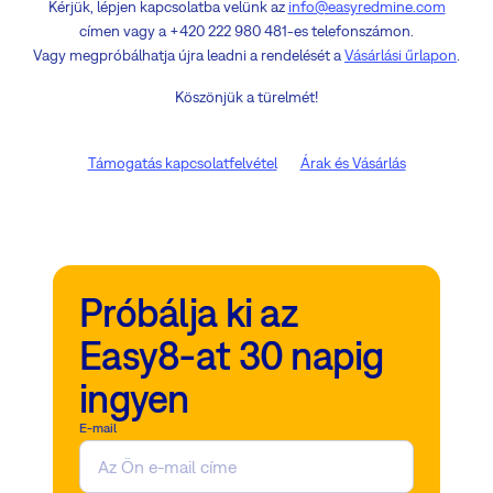
Kérjük, lépjen kapcsolatba velünk az
info@easyredmine.com
címen vagy a +420 222 980 481-es telefonszámon.
Vagy megpróbálhatja újra leadni a rendelését a
Vásárlási űrlapon
.
Köszönjük a türelmét!
Támogatás kapcsolatfelvétel
Árak és Vásárlás
Próbálja ki az
Easy8-at 30 napig
ingyen
E-mail