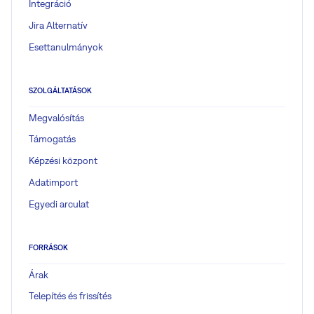
Integráció
Jira Alternatív
Esettanulmányok
SZOLGÁLTATÁSOK
Megvalósítás
Támogatás
Képzési központ
Adatimport
Egyedi arculat
FORRÁSOK
Árak
Telepítés és frissítés