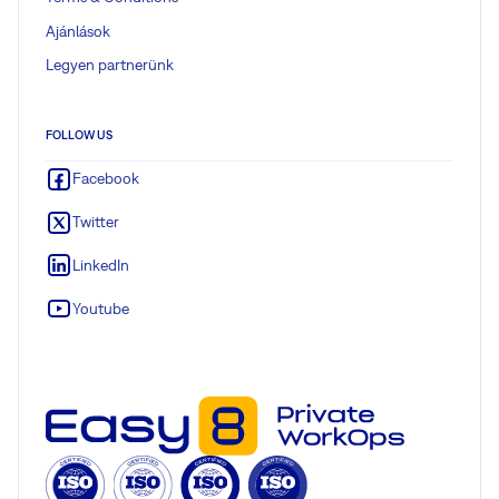
Ajánlások
Legyen partnerünk
FOLLOW US
Facebook
Twitter
LinkedIn
Youtube