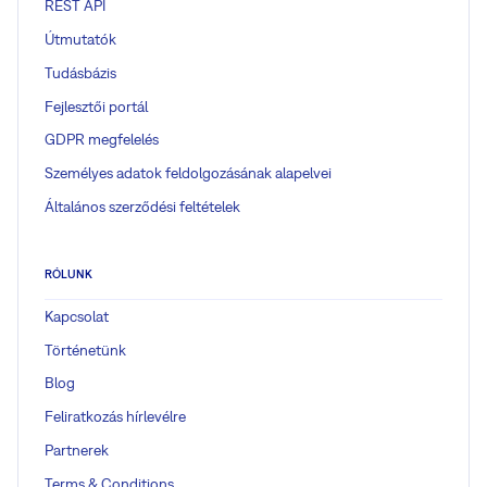
REST API
Útmutatók
Tudásbázis
Fejlesztői portál
GDPR megfelelés
Személyes adatok feldolgozásának alapelvei
Általános szerződési feltételek
RÓLUNK
Kapcsolat
Történetünk
Blog
Feliratkozás hírlevélre
Partnerek
Terms & Conditions