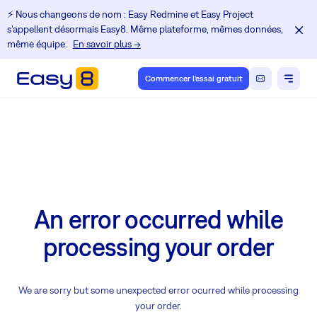
⚡️ Nous changeons de nom : Easy Redmine et Easy Project
s'appellent désormais Easy8. Même plateforme, mêmes données,
même équipe.
En savoir plus →
Commencer l'essai gratuit
An error occurred while
processing your order
We are sorry but some unexpected error ocurred while processing
your order.