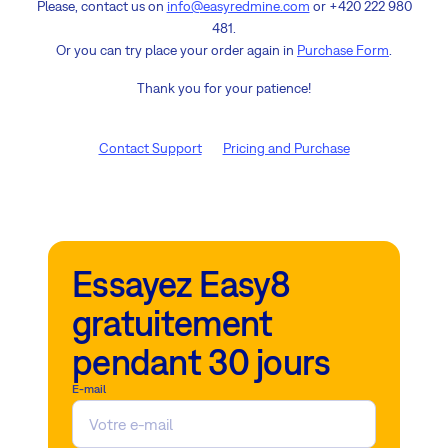
Please, contact us on
info@easyredmine.com
or +420 222 980
481.
Or you can try place your order again in
Purchase Form
.
Thank you for your patience!
Contact Support
Pricing and Purchase
Essayez Easy8
gratuitement
pendant 30 jours
E-mail