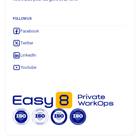
FOLLOW US
Facebook
Twitter
LinkedIn
Youtube