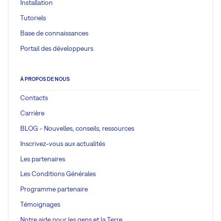
Installation
Tutoriels
Base de connaissances
Portail des développeurs
À PROPOS DE NOUS
Contacts
Carrière
BLOG - Nouvelles, conseils, ressources
Inscrivez-vous aux actualités
Les partenaires
Les Conditions Générales
Programme partenaire
Témoignages
Notre aide pour les gens et la Terre