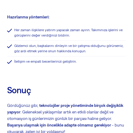
Hazırlanma yöntemleri:
Her zaman ilişkilere yatırım yapacak zaman ayırın. Takımınıza işlerini ve
görüşlerini değer verdiğinizi bildirin.
Gözlemci olun, başkalarını dinleyin ve bir çatışma olduğunu görürseniz,
göz ardı etmek yerine onun hakkında konuşun.
İletişim ve empati becerilerinizi geliştirin.
Sonuç
Gördüğünüz gibi,
teknolojiler proje yönetiminde birçok değişiklik
yapıyor
. Geleneksel yaklaşımlar artık en etkili olanlar değil ve
otomasyon iş günlerimizin günlük bir parçası haline geliyor.
Başarıya ulaşmak için öncelikle adapte olmamız gerekiyor
- bunu
okuyarak, zaten iyi bir yoldasınız!