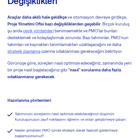
Değişiklikleri
Araçlar daha akıllı hale geldikçe
ve otomasyon devreye girdikçe,
Proje Yönetimi Ofisi bazı değişikliklerden geçebilir
. Birçok kuruluş
şu anda
çevik yöntemleri
benimsemekte ve PMO'lar bunları
desteklemek ve kolaylaştırmak zorunda. Bazı tahminler, PMO'nun
takımları ve kaynakları tanımlamaktan uzaklaşacağını ve daha
stratejik planlama
üzerine odaklanması gerekeceğini belirtiyor.
Görünüşe göre, süreçleri nasıl optimize edeceğiniz, zamanında yeni
bir proje nasıl başlatacağınız gibi
"nasıl" sorularına daha fazla
odaklanmanız gerekecek
.
Hazırlanma yöntemleri:
Takımınızın süreçlerini nasıl optimize edebileceğinizi düşünün.
Kuruluşunuzun zayıf noktalarını öğrenin ve onları geliştirmeye çalışın.
Neden şimdiden PMO içinde stratejik olarak faaliyet göstermeye
başlamıyorsunuz?