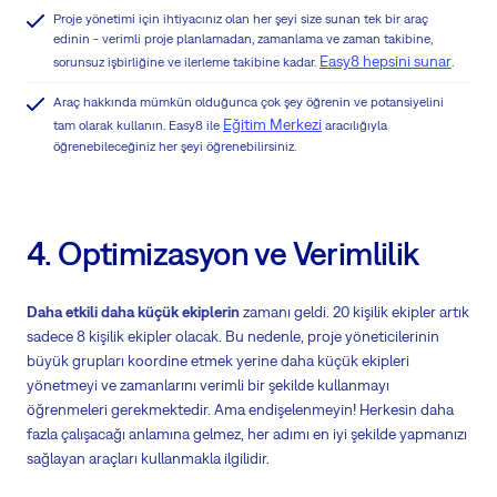
Proje yönetimi için ihtiyacınız olan her şeyi size sunan tek bir araç
edinin - verimli proje planlamadan, zamanlama ve zaman takibine,
Easy8 hepsini sunar
sorunsuz işbirliğine ve ilerleme takibine kadar.
.
Araç hakkında mümkün olduğunca çok şey öğrenin ve potansiyelini
Eğitim Merkezi
tam olarak kullanın. Easy8 ile
aracılığıyla
öğrenebileceğiniz her şeyi öğrenebilirsiniz.
4. Optimizasyon ve Verimlilik
Daha etkili daha küçük ekiplerin
zamanı geldi. 20 kişilik ekipler artık
sadece 8 kişilik ekipler olacak. Bu nedenle, proje yöneticilerinin
büyük grupları koordine etmek yerine daha küçük ekipleri
yönetmeyi ve zamanlarını verimli bir şekilde kullanmayı
öğrenmeleri gerekmektedir. Ama endişelenmeyin! Herkesin daha
fazla çalışacağı anlamına gelmez, her adımı en iyi şekilde yapmanızı
sağlayan araçları kullanmakla ilgilidir.