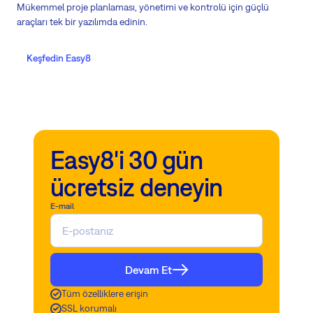
Mükemmel proje planlaması, yönetimi ve kontrolü için güçlü
araçları tek bir yazılımda edinin.
Keşfedin Easy8
Easy8'i 30 gün
ücretsiz deneyin
E-mail
Devam Et
Tüm özelliklere erişin
SSL korumalı