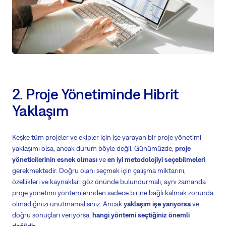
2. Proje Yönetiminde Hibrit
Yaklaşım
Keşke tüm projeler ve ekipler için işe yarayan bir proje yönetimi
yaklaşımı olsa, ancak durum böyle değil. Günümüzde,
proje
yöneticilerinin esnek olması
ve
en iyi metodolojiyi seçebilmeleri
gerekmektedir. Doğru olanı seçmek için çalışma miktarını,
özellikleri ve kaynakları göz önünde bulundurmalı, aynı zamanda
proje yönetimi yöntemlerinden sadece birine bağlı kalmak zorunda
olmadığınızı unutmamalısınız. Ancak
yaklaşım işe yarıyorsa
ve
doğru sonuçları veriyorsa,
hangi yöntemi seçtiğiniz önemli
değildir
.