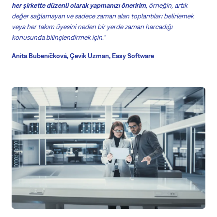
her şirkette düzenli olarak yapmanızı öneririm
, örneğin, artık
değer sağlamayan ve sadece zaman alan toplantıları belirlemek
veya her takım üyesini neden bir yerde zaman harcadığı
konusunda bilinçlendirmek için."
Anita Bubeníčková, Çevik Uzman, Easy Software