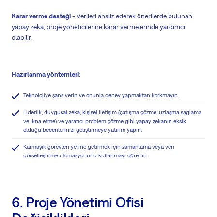
Karar verme desteği
- Verileri analiz ederek önerilerde bulunan
yapay zeka, proje yöneticilerine karar vermelerinde yardımcı
olabilir.
Hazırlanma yöntemleri:
Teknolojiye şans verin ve onunla deney yapmaktan korkmayın.
Liderlik, duygusal zeka, kişisel iletişim (çatışma çözme, uzlaşma sağlama
ve ikna etme) ve yaratıcı problem çözme gibi yapay zekanın eksik
olduğu becerilerinizi geliştirmeye yatırım yapın.
Karmaşık görevleri yerine getirmek için zamanlama veya veri
görselleştirme otomasyonunu kullanmayı öğrenin.
6. Proje Yönetimi Ofisi