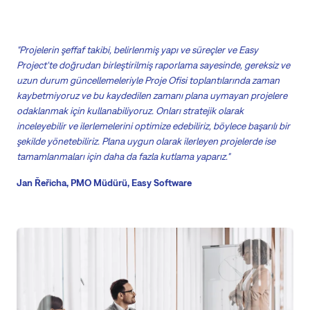
"Projelerin şeffaf takibi, belirlenmiş yapı ve süreçler ve Easy
Project'te doğrudan birleştirilmiş raporlama sayesinde, gereksiz ve
uzun durum güncellemeleriyle Proje Ofisi toplantılarında zaman
kaybetmiyoruz ve bu kaydedilen zamanı plana uymayan projelere
odaklanmak için kullanabiliyoruz. Onları stratejik olarak
inceleyebilir ve ilerlemelerini optimize edebiliriz, böylece başarılı bir
şekilde yönetebiliriz. Plana uygun olarak ilerleyen projelerde ise
tamamlanmaları için daha da fazla kutlama yaparız."
Jan Řeřicha, PMO Müdürü, Easy Software