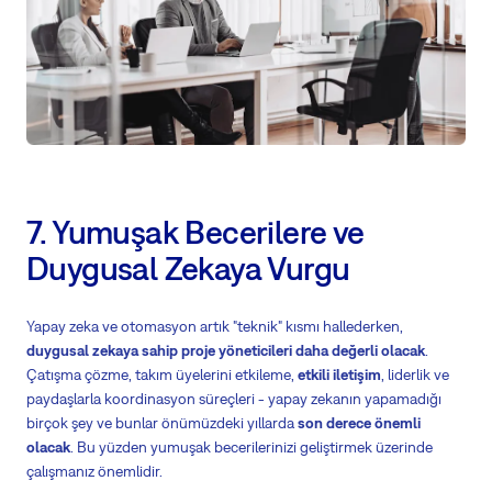
7. Yumuşak Becerilere ve
Duygusal Zekaya Vurgu
Yapay zeka ve otomasyon artık "teknik" kısmı hallederken,
duygusal zekaya sahip proje yöneticileri daha değerli olacak
.
Çatışma çözme, takım üyelerini etkileme,
etkili iletişim
, liderlik ve
paydaşlarla koordinasyon süreçleri - yapay zekanın yapamadığı
birçok şey ve bunlar önümüzdeki yıllarda
son derece önemli
olacak
. Bu yüzden yumuşak becerilerinizi geliştirmek üzerinde
çalışmanız önemlidir.