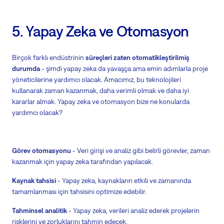
5. Yapay Zeka ve Otomasyon
Birçok farklı endüstrinin
süreçleri zaten otomatikleştirilmiş
durumda
- şimdi yapay zeka da yavaşça ama emin adımlarla proje
yöneticilerine yardımcı olacak. Amacımız, bu teknolojileri
kullanarak zaman kazanmak, daha verimli olmak ve daha iyi
kararlar almak. Yapay zeka ve otomasyon bize ne konularda
yardımcı olacak?
Görev otomasyonu
- Veri girişi ve analiz gibi belirli görevler, zaman
kazanmak için yapay zeka tarafından yapılacak.
Kaynak tahsisi
- Yapay zeka, kaynakların etkili ve zamanında
tamamlanması için tahsisini optimize edebilir.
Tahminsel analitik
- Yapay zeka, verileri analiz ederek projelerin
risklerini ve zorluklarını tahmin edecek.