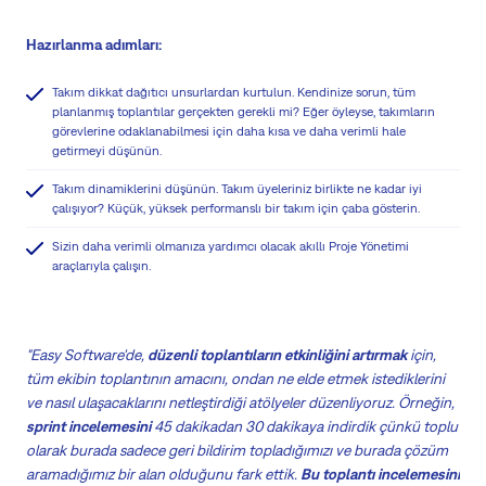
Hazırlanma adımları:
Takım dikkat dağıtıcı unsurlardan kurtulun. Kendinize sorun, tüm
planlanmış toplantılar gerçekten gerekli mi? Eğer öyleyse, takımların
görevlerine odaklanabilmesi için daha kısa ve daha verimli hale
getirmeyi düşünün.
Takım dinamiklerini düşünün. Takım üyeleriniz birlikte ne kadar iyi
çalışıyor? Küçük, yüksek performanslı bir takım için çaba gösterin.
Sizin daha verimli olmanıza yardımcı olacak akıllı Proje Yönetimi
araçlarıyla çalışın.
"Easy Software'de,
düzenli toplantıların etkinliğini artırmak
için,
tüm ekibin toplantının amacını, ondan ne elde etmek istediklerini
ve nasıl ulaşacaklarını netleştirdiği atölyeler düzenliyoruz. Örneğin,
sprint incelemesini
45 dakikadan 30 dakikaya indirdik çünkü toplu
olarak burada sadece geri bildirim topladığımızı ve burada çözüm
aramadığımız bir alan olduğunu fark ettik.
Bu toplantı incelemesini