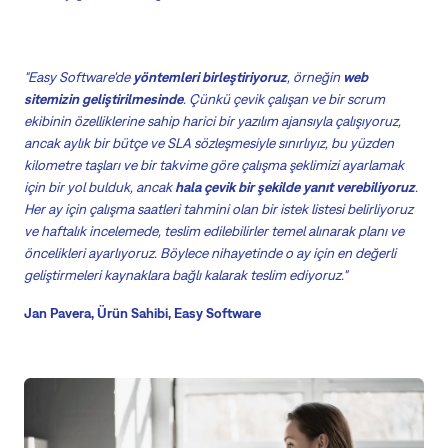
"Easy Software'de
yöntemleri birleştiriyoruz
, örneğin
web
sitemizin geliştirilmesinde
. Çünkü çevik çalışan ve bir scrum
ekibinin özelliklerine sahip harici bir yazılım ajansıyla çalışıyoruz,
ancak aylık bir bütçe ve SLA sözleşmesiyle sınırlıyız, bu yüzden
kilometre taşları ve bir takvime göre çalışma şeklimizi ayarlamak
için bir yol bulduk, ancak
hala çevik bir şekilde yanıt verebiliyoruz
.
Her ay için çalışma saatleri tahmini olan bir istek listesi belirliyoruz
ve haftalık incelemede, teslim edilebilirler temel alınarak planı ve
öncelikleri ayarlıyoruz. Böylece nihayetinde o ay için en değerli
geliştirmeleri kaynaklara bağlı kalarak teslim ediyoruz."
Jan Pavera, Ürün Sahibi, Easy Software