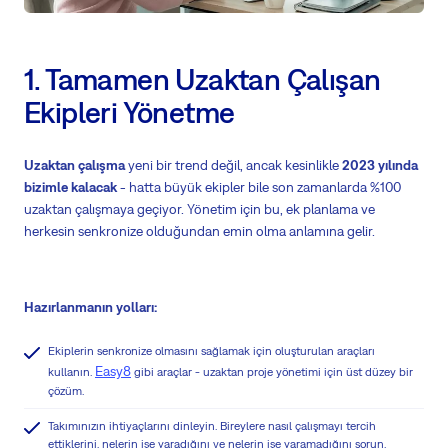
1. Tamamen Uzaktan Çalışan
Ekipleri Yönetme
Uzaktan çalışma
yeni bir trend değil, ancak kesinlikle
2023 yılında
bizimle kalacak
- hatta büyük ekipler bile son zamanlarda %100
uzaktan çalışmaya geçiyor. Yönetim için bu, ek planlama ve
herkesin senkronize olduğundan emin olma anlamına gelir.
Hazırlanmanın yolları:
Ekiplerin senkronize olmasını sağlamak için oluşturulan araçları
Easy8
kullanın.
gibi araçlar - uzaktan proje yönetimi için üst düzey bir
çözüm.
Takımınızın ihtiyaçlarını dinleyin. Bireylere nasıl çalışmayı tercih
ettiklerini, nelerin işe yaradığını ve nelerin işe yaramadığını sorun.