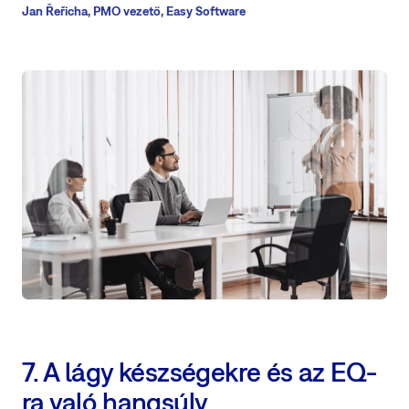
Jan Řeřicha, PMO vezető, Easy Software
7. A lágy készségekre és az EQ-
ra való hangsúly