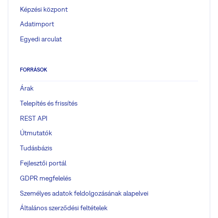
Képzési központ
Adatimport
Egyedi arculat
FORRÁSOK
Árak
Telepítés és frissítés
REST API
Útmutatók
Tudásbázis
Fejlesztői portál
GDPR megfelelés
Személyes adatok feldolgozásának alapelvei
Általános szerződési feltételek