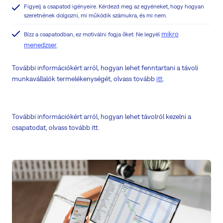
Figyelj a csapatod igényeire. Kérdezd meg az egyéneket, hogy hogyan
szeretnének dolgozni, mi működik számukra, és mi nem.
mikro
Bízz a csapatodban, ez motiválni fogja őket. Ne legyél
menedzser
.
További információkért arról, hogyan lehet fenntartani a távoli
munkavállalók termelékenységét, olvass tovább
itt
.
További információkért arról, hogyan lehet távolról kezelni a
csapatodat, olvass tovább itt.