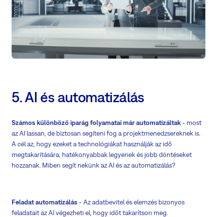
5. AI és automatizálás
Számos különböző iparág folyamatai már automatizáltak
- most
az AI lassan, de biztosan segíteni fog a projektmenedzsereknek is.
A cél az, hogy ezeket a technológiákat használják az idő
megtakarítására, hatékonyabbak legyenek és jobb döntéseket
hozzanak. Miben segít nekünk az AI és az automatizálás?
Feladat automatizálás
- Az adatbevitel és elemzés bizonyos
feladatait az AI végezheti el, hogy időt takarítson meg.