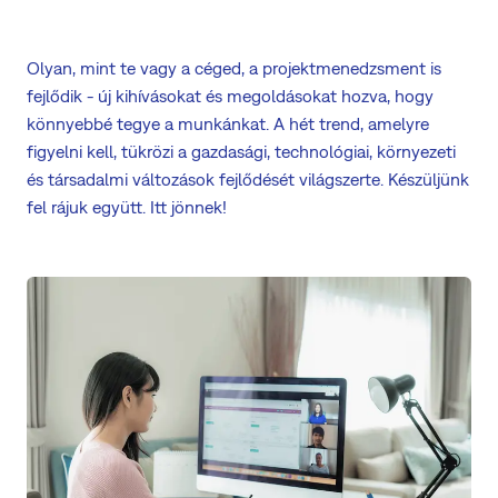
Olyan, mint te vagy a céged, a projektmenedzsment is
fejlődik - új kihívásokat és megoldásokat hozva, hogy
könnyebbé tegye a munkánkat. A hét trend, amelyre
figyelni kell, tükrözi a gazdasági, technológiai, környezeti
és társadalmi változások fejlődését világszerte. Készüljünk
fel rájuk együtt. Itt jönnek!