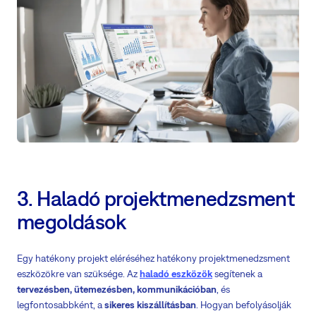
3. Haladó projektmenedzsment
megoldások
Egy hatékony projekt eléréséhez hatékony projektmenedzsment
eszközökre van szüksége. Az
haladó eszközök
segítenek a
tervezésben, ütemezésben, kommunikációban
, és
legfontosabbként, a
sikeres kiszállításban
. Hogyan befolyásolják