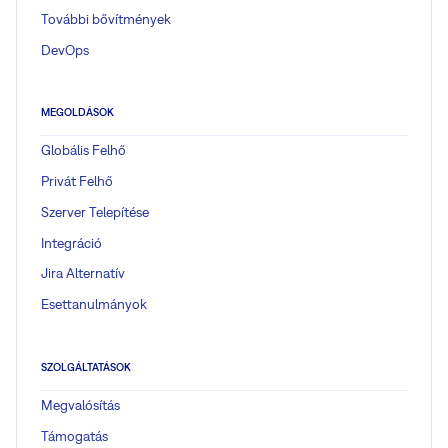
További bővítmények
DevOps
MEGOLDÁSOK
Globális Felhő
Privát Felhő
Szerver Telepítése
Integráció
Jira Alternatív
Esettanulmányok
SZOLGÁLTATÁSOK
Megvalósítás
Támogatás