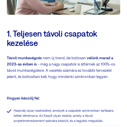
1. Teljesen távoli csapatok
kezelése
Távoli munkavégzés
nem új trend, de biztosan
velünk marad a
2023-as évben is
- még a nagy csapatok is áttérnek az 100%-os
távoli munkavégzésre. A vezetés számára ez további tervezést
jelent, és biztosítani kell, hogy mindenki szinkronban legyen.
Hogyan készülj fel:
Használj olyan eszközöket, amelyek a csapatok szinkronban tartására
lettek létrehozva. Az Easy8 olyan eszköz, amely a távoli
projektmenedzsment számára készült, és a legjobb megoldás.