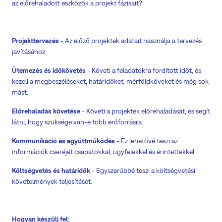
az előrehaladott eszközök a projekt fázisait?
Projekttervezés
- Az előző projektek adatait használja a tervezés
javításához.
Ütemezés és időkövetés
- Követi a feladatokra fordított időt, és
kezeli a megbeszéléseket, határidőket, mérföldköveket és még sok
mást.
Előrehaladás követése
- Követi a projektek előrehaladását, és segít
látni, hogy szüksége van-e több erőforrásra.
Kommunikáció és együttműködés
- Ez lehetővé teszi az
információk cseréjét csapatokkal, ügyfelekkel és érintettekkel.
Költségvetés és határidők
- Egyszerűbbé teszi a költségvetési
követelmények teljesítését.
Hogyan készülj fel: