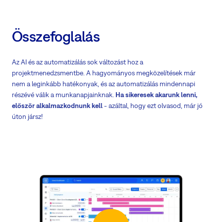
Összefoglalás
Az AI és az automatizálás sok változást hoz a
projektmenedzsmentbe. A hagyományos megközelítések már
nem a leginkább hatékonyak, és az automatizálás mindennapi
részévé válik a munkanapjainknak.
Ha sikeresek akarunk lenni,
először alkalmazkodnunk kell
- azáltal, hogy ezt olvasod, már jó
úton jársz!