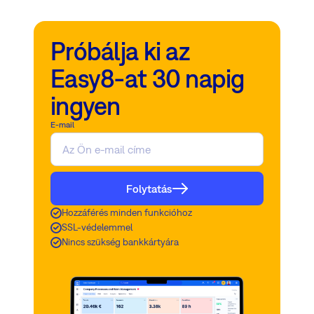
Próbálja ki az
Easy8-at 30 napig
ingyen
E-mail
Folytatás
Hozzáférés minden funkcióhoz
SSL-védelemmel
Nincs szükség bankkártyára