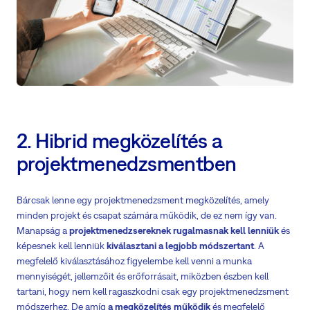
2. Hibrid megközelítés a
projektmenedzsmentben
Bárcsak lenne egy projektmenedzsment megközelítés, amely
minden projekt és csapat számára működik, de ez nem így van.
Manapság a
projektmenedzsereknek rugalmasnak kell lenniük
és
képesnek kell lenniük
kiválasztani a legjobb módszertant
. A
megfelelő kiválasztásához figyelembe kell venni a munka
mennyiségét, jellemzőit és erőforrásait, miközben észben kell
tartani, hogy nem kell ragaszkodni csak egy projektmenedzsment
módszerhez. De amíg
a megközelítés működik
és megfelelő