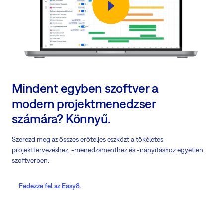
Mindent egyben szoftver a
modern projektmenedzser
számára? Könnyű.
Szerezd meg az összes erőteljes eszközt a tökéletes
projekttervezéshez, -menedzsmenthez és -irányításhoz egyetlen
szoftverben.
Fedezze fel az Easy8.