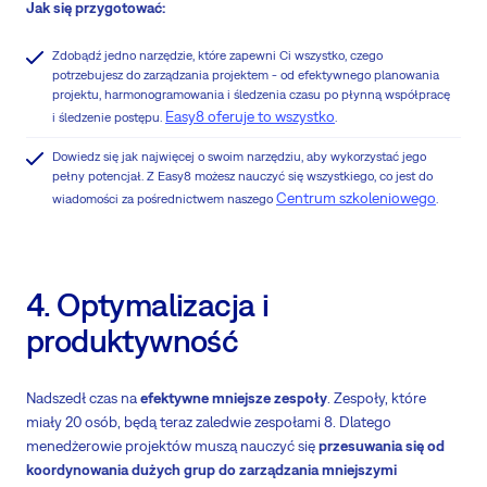
Jak się przygotować:
Zdobądź jedno narzędzie, które zapewni Ci wszystko, czego
potrzebujesz do zarządzania projektem - od efektywnego planowania
projektu, harmonogramowania i śledzenia czasu po płynną współpracę
Easy8 oferuje to wszystko
i śledzenie postępu.
.
Dowiedz się jak najwięcej o swoim narzędziu, aby wykorzystać jego
pełny potencjał. Z Easy8 możesz nauczyć się wszystkiego, co jest do
Centrum szkoleniowego
wiadomości za pośrednictwem naszego
.
4. Optymalizacja i
produktywność
Nadszedł czas na
efektywne mniejsze zespoły
. Zespoły, które
miały 20 osób, będą teraz zaledwie zespołami 8. Dlatego
menedżerowie projektów muszą nauczyć się
przesuwania się od
koordynowania dużych grup do zarządzania mniejszymi