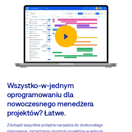
Wszystko-w-jednym
oprogramowaniu dla
nowoczesnego menedżera
projektów? Łatwe.
Zdobądź wszystkie potężne narzędzia do doskonałego
planowania, zarządzania i kontroli projektów w jednym