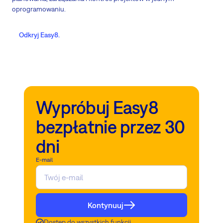
oprogramowaniu.
Odkryj Easy8.
Wypróbuj Easy8
bezpłatnie przez 30
dni
E-mail
Kontynuuj
Dostęp do wszystkich funkcji