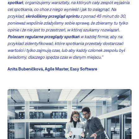
spotkań
, organizujemy warsztaty, na których cały zespół wyjaśnia
cel spotkania, co chce z niego wynieść i jak to osiągnąć. Na
przykład,
skróciliśmy przegląd sprintu
z ponad 45 minut do 30,
ponieważ wspólnie zdażylismy sobie sprawę, że zbieramy tu tylko
opinie i że nie jest to przestrzeń, w której szukamy rozwiązań.
Polecam regularne przeglądy spotkań
w każdej firmie, aby na
przykład zidentyfikować, które spotkania przestały dostarczać
wartości i tylko zajmują czas, lub aby każdy członek zespołu był
świadomy, dlaczego spędza czas w danym miejscu."
Anita Bubeníčková, Agile Master, Easy Software