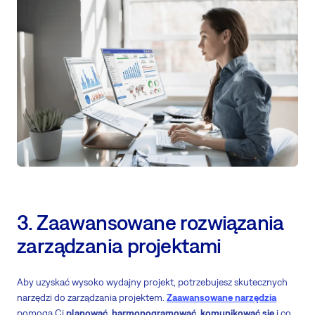
3. Zaawansowane rozwiązania
zarządzania projektami
Aby uzyskać wysoko wydajny projekt, potrzebujesz skutecznych
narzędzi do zarządzania projektem.
Zaawansowane narzędzia
pomogą Ci
planować, harmonogramować, komunikować się
i co