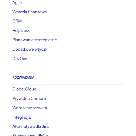
Agile
Wtyczki finansowe
CRM
HelpDesk
Planowanie strategiczne
Dodatkowe wtyczki
DevOps
ROZWIĄZANIA
Global Cloud
Prywatna Chmura
Wdrożenie serwera
Integracja
Alternatywa dla Jira
Studia przypadków