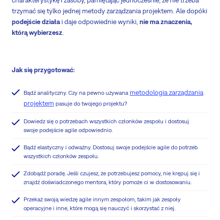
trzymać się tylko jednej metody zarządzania projektem. Ale dopóki
podejście działa
i daje odpowiednie wyniki,
nie ma znaczenia,
którą wybierzesz
.
Jak się przygotować:
metodologia zarządzania
Bądź analityczny. Czy na pewno używana
projektem
pasuje do twojego projektu?
Dowiedz się o potrzebach wszystkich członków zespołu i dostosuj
swoje podejście agile odpowiednio.
Bądź elastyczny i odważny. Dostosuj swoje podejście agile do potrzeb
wszystkich członków zespołu.
Zdobądź poradę. Jeśli czujesz, że potrzebujesz pomocy, nie krępuj się i
znajdź doświadczonego mentora, który pomoże ci w dostosowaniu.
Przekaż swoją wiedzę agile innym zespołom, takim jak zespoły
operacyjne i inne, które mogą się nauczyć i skorzystać z niej.