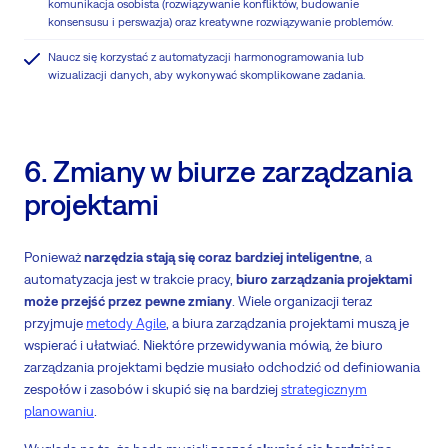
komunikacja osobista (rozwiązywanie konfliktów, budowanie
konsensusu i perswazja) oraz kreatywne rozwiązywanie problemów.
Naucz się korzystać z automatyzacji harmonogramowania lub
wizualizacji danych, aby wykonywać skomplikowane zadania.
6. Zmiany w biurze zarządzania
projektami
Ponieważ
narzędzia stają się coraz bardziej inteligentne
, a
automatyzacja jest w trakcie pracy,
biuro zarządzania projektami
może przejść przez pewne zmiany
. Wiele organizacji teraz
przyjmuje
metody Agile
, a biura zarządzania projektami muszą je
wspierać i ułatwiać. Niektóre przewidywania mówią, że biuro
zarządzania projektami będzie musiało odchodzić od definiowania
zespołów i zasobów i skupić się na bardziej
strategicznym
planowaniu
.