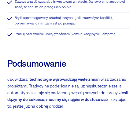
Zawsze znajdź czas, aby inwestować w relacje. Daj swojemu zespołowi
znać, że cenisz ich pracę i ich opinie.
Bądź spostrzegawczy, słuchaj innych i jeśli zauważysz konflikt,
porozmawiaj o nim zamiast go pomijać.
Pracuj nad swoimi umiejętnościami komunikacyjnymi i empatią.
Podsumowanie
Jak widzisz,
technologie wprowadzają wiele zmian
w zarządzaniu
projektami. Tradycyjne podejścia nie są już najskuteczniejsze, a
automatyzacja staje się codzienną częścią naszych dni pracy.
Jeśli
dążymy do sukcesu, musimy się najpierw dostosować
- czytając
to, jesteś już na dobrej drodze!