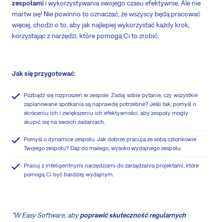
zespołami
i wykorzystywania swojego czasu efektywnie. Ale nie
martw się! Nie powinno to oznaczać, że wszyscy będą pracować
więcej, chodzi o to, aby jak najlepiej wykorzystać każdy krok,
korzystając z narzędzi, które pomogą Ci to zrobić.
Jak się przygotować:
Pozbądź się rozproszeń w zespole. Zadaj sobie pytanie, czy wszystkie
zaplanowane spotkania są naprawdę potrzebne? Jeśli tak, pomyśl o
skróceniu ich i zwiększeniu ich efektywności, aby zespoły mogły
skupić się na swoich zadaniach.
Pomyśl o dynamice zespołu. Jak dobrze pracują ze sobą członkowie
Twojego zespołu? Dąż do małego, wysoko wydajnego zespołu.
Pracuj z inteligentnymi narzędziami do zarządzania projektami, które
pomogą Ci być bardziej wydajnym.
"W Easy Software, aby
poprawić skuteczność regularnych