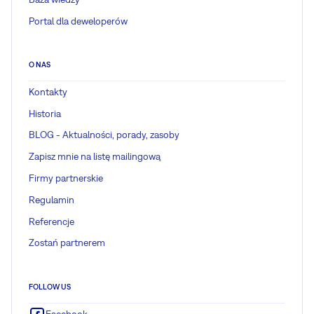
Portal dla deweloperów
O NAS
Kontakty
Historia
BLOG - Aktualności, porady, zasoby
Zapisz mnie na listę mailingową
Firmy partnerskie
Regulamin
Referencje
Zostań partnerem
FOLLOW US