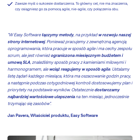
Zawsze myśl o sukcesie dostarczenia. To główny cel, nie ma znaczenia,
czy osiągniesz go za pomocą agile, nie-agile, czy połączenia obu.
"W Easy Software
łączymy metody
, na przykład
w rozwoju naszej
strony internetowej
. Ponieważ pracujemy z zewnętrzną agencją
oprogramowania, która pracuje w sposób agile i ma cechy zespołu
scrum, ale jest również
ograniczona miesięcznym budżetem i
umową SLA
, znaleźliśmy sposób pracy z kamieniami milowymi i
harmonogramem, ale
wciąż reagujemy w sposób agile
. Ustalamy
listę żądań każdego miesiąca, która ma oszacowanie godzin pracy,
a następnie podczas cotygodniowej kontroli dostosowujemy plan i
priorytety na podstawie wyników. Ostatecznie
dostarczamy
najbardziej wartościowe ulepszenia
na ten miesiąc, jednocześnie
trzymając się zasobów".
Jan Pavera, Właściciel produktu, Easy Software