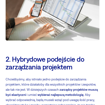
2. Hybrydowe podejście do
zarządzania projektem
Chcielibyśmy, aby istniało jedno podejście do zarządzania
projektem, które działałoby dla wszystkich projektów i zespołów,
ale tak nie jest. W dzisiejszych czasach
zarządcy projektów muszą
być elastyczni
i umieć
wybierać najlepszą metodologię
. Aby
wybrać odpowiednią, będą musieli wziąć pod uwagę ilość pracy,
charakterystykę i zasoby, pamiętając jednocześnie, że nie trzeba