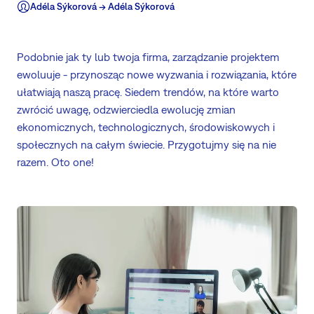
Adéla Sýkorová -> Adéla Sýkorová
Podobnie jak ty lub twoja firma, zarządzanie projektem
ewoluuje - przynosząc nowe wyzwania i rozwiązania, które
ułatwiają naszą pracę. Siedem trendów, na które warto
zwrócić uwagę, odzwierciedla ewolucję zmian
ekonomicznych, technologicznych, środowiskowych i
społecznych na całym świecie. Przygotujmy się na nie
razem. Oto one!