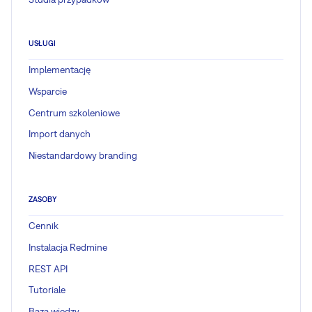
USŁUGI
Implementację
Wsparcie
Centrum szkoleniowe
Import danych
Niestandardowy branding
ZASOBY
Cennik
Instalacja Redmine
REST API
Tutoriale
Baza wiedzy