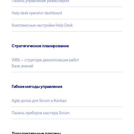
Панель управления режиссером
Help desk operator dashboard
Комплексные настройки Help Desk
Стратегическое планирование
WBS — структура декомпозиции работ
База знаний
Гибкие методы управления
Agile доска для Scrum и Kanban
Панель приборов мастера Scrum
Дополнительные плагины