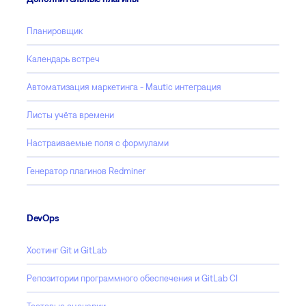
Планировщик
Календарь встреч
Автоматизация маркетинга - Mautic интеграция
Листы учёта времени
Настраиваемые поля с формулами
Генератор плагинов Redminer
DevOps
Хостинг Git и GitLab
Репозитории программного обеспечения и GitLab CI