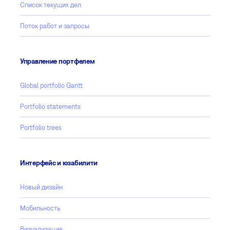
Список текущих дел
Поток работ и запросы
Управление портфелем
Global portfolio Gantt
Portfolio statements
Portfolio trees
Интерфейс и юзабилити
Новый дизайн
Мобильность
Визуализация