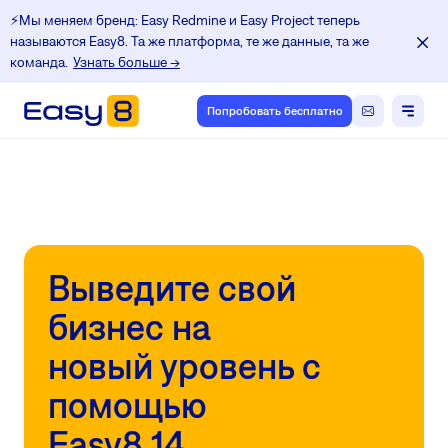
⚡️Мы меняем бренд: Easy Redmine и Easy Project теперь
называются Easy8. Та же платформа, те же данные, та же
команда.
Узнать больше →
Попробовать бесплатно
Выведите свой
бизнес на
новый уровень с
помощью
Easy8 14