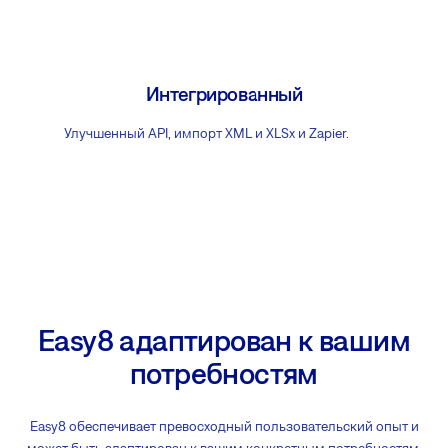
Интегрированный
Улучшенный API, импорт XML и XLSx и Zapier.
Easy8 адаптирован к вашим
потребностям
Easy8 обеспечивает превосходный пользовательский опыт и
может быть адаптирован к вашим конкретным потребностям,