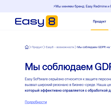
⚡️Мы меняем бренд: Easy Redmine и E
Продукт
Easy8
Продукт
Easy8 – возможности
Мы соблюдаем GDPR на 
Мы соблюдаем GDP
Easy Software серьёзно относится к защите персо
вызвал широкий резонанс в бизнес-среде. Наша це
который эффективно справляется с обработкой 
Подробности