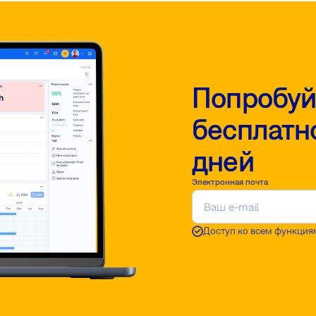
Попробуй
бесплатно
дней
Электронная почта
Доступ ко всем функция