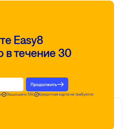
те Easy8
 в течение 30
Продолжить
м
Защищено SSL
Кредитная карта не требуется