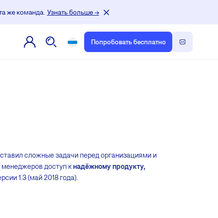
та же команда.
Узнать больше →
Попробовать бесплатно
поставил сложные задачи перед организациями и
х менеджеров доступ к
надёжному продукту,
сии 1.3 (май 2018 года).