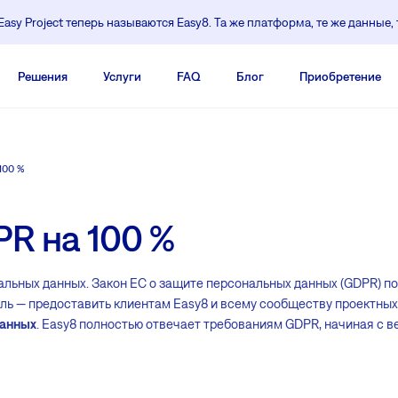
asy Project теперь называются Easy8. Та же платформа, те же данные, 
Pешения
Услуги
FAQ
Блог
Приобретение
100 %
R на 100 %
нальных данных. Закон ЕС о защите персональных данных (GDPR) 
ль — предоставить клиентам Easy8 и всему сообществу проектны
данных
. Easy8 полностью отвечает требованиям GDPR, начиная с вер