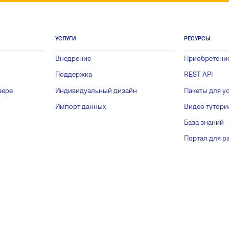
УСЛУГИ
РЕСУРСЫ
Внедрение
Приобретени
Поддержка
REST API
вере
Индивидуальный дизайн
Пакеты для у
Импорт данных
Видео тутор
База знаний
Портал для р