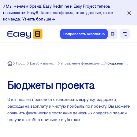
⚡️Мы меняем бренд: Easy Redmine и Easy Project теперь
называются Easy8. Та же платформа, те же данные, та же
команда.
Узнать больше →
Попробовать бесплатно
Easy8
Продукт
Easy8 – возможности
Управление финансами для Easy8
Бюджеты проекта
Бюджеты проекта
Этот плагин позволяет отслеживать выручку, издержки,
расходы на зарплату и чистую прибыль по проекту. Вы можете
сравнить фактическое состояние денежных средств с планом,
получить отчёт о прибылях и убытках.