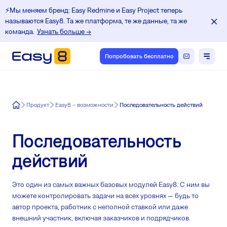
⚡️Мы меняем бренд: Easy Redmine и Easy Project теперь
называются Easy8. Та же платформа, те же данные, та же
команда.
Узнать больше →
Попробовать бесплатно
Easy8
Продукт
Easy8 – возможности
Последовательность действий
Последовательность
действий
Это один из самых важных базовых модулей Easy8. С ним вы
можете контролировать задачи на всех уровнях — будь то
автор проекта, работник с неполной ставкой или даже
внешний участник, включая заказчиков и подрядчиков.