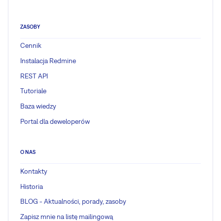
ZASOBY
Cennik
Instalacja Redmine
REST API
Tutoriale
Baza wiedzy
Portal dla deweloperów
O NAS
Kontakty
Historia
BLOG - Aktualności, porady, zasoby
Zapisz mnie na listę mailingową