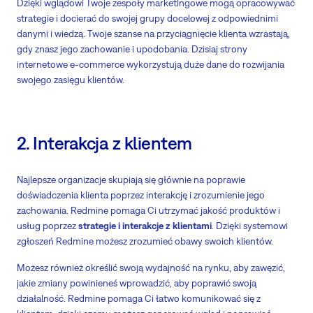
Dzięki wglądowi Twoje zespoły marketingowe mogą opracowywać
strategie i docierać do swojej grupy docelowej z odpowiednimi
danymi i wiedzą. Twoje szanse na przyciągnięcie klienta wzrastają,
gdy znasz jego zachowanie i upodobania. Dzisiaj strony
internetowe e-commerce wykorzystują duże dane do rozwijania
swojego zasięgu klientów.
2. Interakcja z klientem
Najlepsze organizacje skupiają się głównie na poprawie
doświadczenia klienta poprzez interakcję i zrozumienie jego
zachowania. Redmine pomaga Ci utrzymać jakość produktów i
usług poprzez
strategie i interakcje z klientami
. Dzięki systemowi
zgłoszeń Redmine możesz zrozumieć obawy swoich klientów.
Możesz również określić swoją wydajność na rynku, aby zawęzić,
jakie zmiany powinieneś wprowadzić, aby poprawić swoją
działalność. Redmine pomaga Ci łatwo komunikować się z