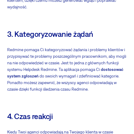
klientem, dzięki czemu możesz generować wgląd i poprawiać
wydajność.
3. Kategoryzowanie żądań
Redmine pomaga Ci kategoryzować żądania i problemy klientów i
przypisywać te problemy poszczególnym pracownikom, aby mogli
na nie odpowiedzieć w czasie. Jest to jedna z głównych funkcji
systemu Helpdesk Redmine. Ta aplikacja pomaga Ci
dostosować
system zgłoszeń
do swoich wymagań i zdefiniować kategorie.
Ponadto możesz zapewnić, że wszyscy agenci odpowiadają w
czasie dzięki funkcji śledzenia czasu Redmine.
4. Czas reakcji
Kiedy Twoi agenci odpowiadają na Twojego klienta w czasie