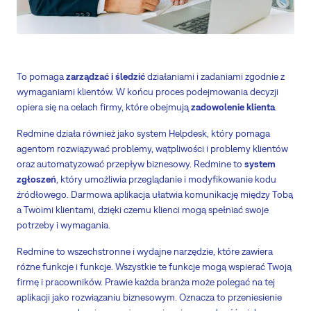
To pomaga
zarządzać i śledzić
działaniami i zadaniami zgodnie z
wymaganiami klientów. W końcu proces podejmowania decyzji
opiera się na celach firmy, które obejmują
zadowolenie klienta
.
Redmine działa również jako system Helpdesk, który pomaga
agentom rozwiązywać problemy, wątpliwości i problemy klientów
oraz automatyzować przepływ biznesowy. Redmine to
system
zgłoszeń
, który umożliwia przeglądanie i modyfikowanie kodu
źródłowego. Darmowa aplikacja ułatwia komunikację między Tobą
a Twoimi klientami, dzięki czemu klienci mogą spełniać swoje
potrzeby i wymagania.
Redmine to wszechstronne i wydajne narzędzie, które zawiera
różne funkcje i funkcje. Wszystkie te funkcje mogą wspierać Twoją
firmę i pracowników. Prawie każda branża może polegać na tej
aplikacji jako rozwiązaniu biznesowym. Oznacza to przeniesienie