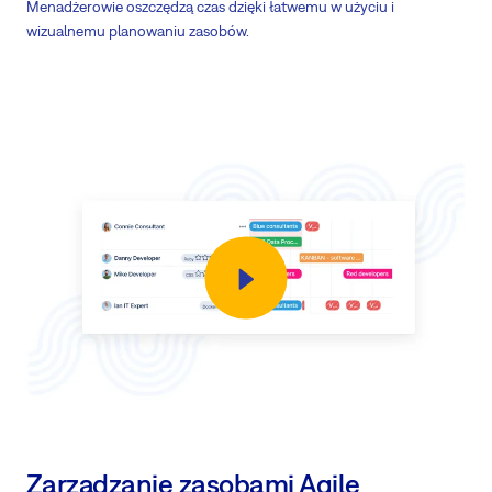
Menadżerowie oszczędzą czas dzięki łatwemu w użyciu i
wizualnemu planowaniu zasobów.
Zarządzanie zasobami Agile