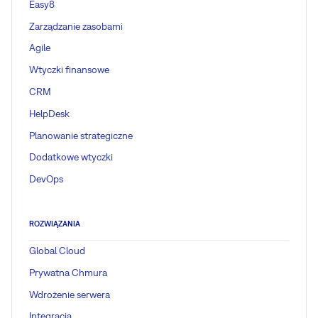
Easy8
Zarządzanie zasobami
Agile
Wtyczki finansowe
CRM
HelpDesk
Planowanie strategiczne
Dodatkowe wtyczki
DevOps
ROZWIĄZANIA
Global Cloud
Prywatna Chmura
Wdrożenie serwera
Integracja