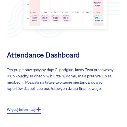
Planowanie zasobów
Attendance Dashboard
Ten pulpit nawigacyjny daje Ci podgląd, kiedy Twoi pracownicy
i/lub koledzy są obecni w biurze, w domu, mają przerwę lub są
nieobecni. Pozwala na łatwe tworzenie niestandardowych
raportów dla potrzeb budżetowych działu finansowego.
Główne cechy:
Więcej informacji
Widok kto jest zalogowany/wylogowany, na przerwie lub nieobecny