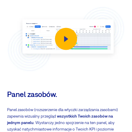
Widok dzienny/tygodniowy/miesięczny
planowanego obciążenia w
porównaniu do zdolności
Aktualizacje i przypisanie zadań za pomocą funkcji
przeciągnij i upuść
Integracja z
obecnością
- planowane urlopy, święta są uwzględniane w
zdolnościach pracowników
Integracja z
kalendarzem spotkań
- planowane spotkania są
uwzględniane w zdolnościach pracowników
Planowanie kompetencji przez zespoły i śledzenie
Raporty zasobów
- uzyskaj wyraźniejszy przegląd swoich zdolności
dzięki nowym wizualnym wykresom ze stosami
Panel zasobów.
Panel zasobów (rozszerzenie dla wtyczki zarządzania zasobami)
zapewnia wizualny przegląd
wszystkich Twoich zasobów na
jednym panelu
. Wystarczy jedno spojrzenie na ten panel, aby
uzyskać natychmiastowe informacje o Twoich KPI i poziomie