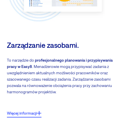
Zarządzanie umiejętnościami - pomaga w alokacji specjalistów i
ekspertów
Zarządzanie zasobami.
To narzędzie do
profesjonalnego planowania i przypisywania
pracy w Easy8
. Menadżerowie mogą przypisywać zadania z
uwzględnieniem aktualnych możliwości pracowników oraz
szacowanego czasu realizacji zadania. Zarządzanie zasobami
pozwala na równoważenie obciążenia pracy przy zachowaniu
harmonogramów projektów.
Cechy kluczowe:
Więcej informacji
Wyświetla zadania pracowników w czasie wraz z ich całkowitym
obciążeniem