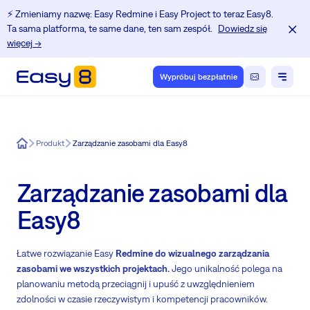
⚡️ Zmieniamy nazwę: Easy Redmine i Easy Project to teraz Easy8.
Ta sama platforma, te same dane, ten sam zespół.
Dowiedz się
więcej →
Wypróbuj bezpłatnie
Easy8
Produkt
Zarządzanie zasobami dla Easy8
Zarządzanie zasobami dla
Easy8
Łatwe rozwiązanie Easy
Redmine do wizualnego zarządzania
zasobami we wszystkich projektach.
Jego unikalność polega na
planowaniu metodą przeciągnij i upuść z uwzględnieniem
zdolności w czasie rzeczywistym i kompetencji pracowników.