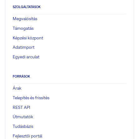
SZOLGÁLTATÁSOK
Megvalósítás
Támogatás
Képzési központ
Adatimport
Egyedi arculat
FORRÁSOK
Árak
Telepítés és frissítés
REST API
Útmutatók
Tudásbázis
Fejlesztői portál