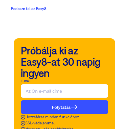
Fedezze fel az Easy8.
Próbálja ki az
Easy8-at 30 napig
ingyen
E-mail
Folytatás
Hozzáférés minden funkcióhoz
SSL-védelemmel