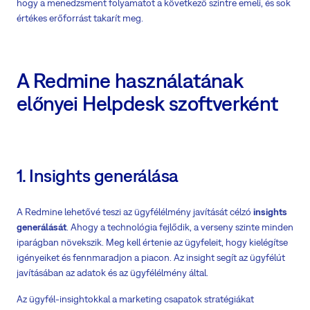
hogy a menedzsment folyamatot a következő szintre emeli, és sok
értékes erőforrást takarít meg.
A Redmine használatának
előnyei Helpdesk szoftverként
1. Insights generálása
A Redmine lehetővé teszi az ügyfélélmény javítását célzó
insights
generálását
. Ahogy a technológia fejlődik, a verseny szinte minden
iparágban növekszik. Meg kell értenie az ügyfeleit, hogy kielégítse
igényeiket és fennmaradjon a piacon. Az insight segít az ügyfélút
javításában az adatok és az ügyfélélmény által.
Az ügyfél-insightokkal a marketing csapatok stratégiákat