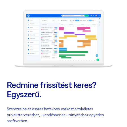
Redmine frissítést keres?
Egyszerű.
Szerezze be az összes hatékony eszközt a tökéletes
projekttervezéshez, -kezeléshez és -irányításhoz egyetlen
szoftverben.