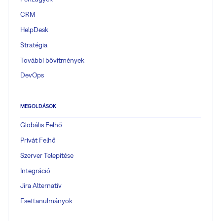
CRM
HelpDesk
Stratégia
További bővítmények
DevOps
MEGOLDÁSOK
Globális Felhő
Privát Felhő
Szerver Telepítése
Integráció
Jira Alternatív
Esettanulmányok