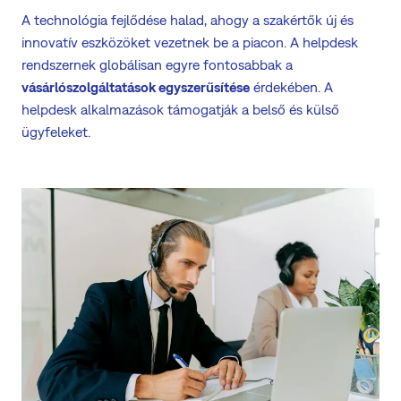
A technológia fejlődése halad, ahogy a szakértők új és
innovatív eszközöket vezetnek be a piacon. A helpdesk
rendszernek globálisan egyre fontosabbak a
vásárlószolgáltatások egyszerűsítése
érdekében. A
helpdesk alkalmazások támogatják a belső és külső
ügyfeleket.