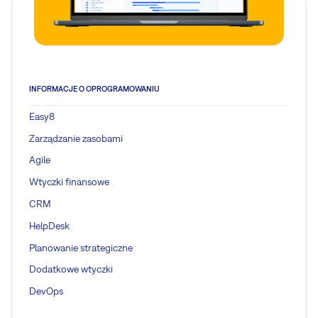
INFORMACJE O OPROGRAMOWANIU
Easy8
Zarządzanie zasobami
Agile
Wtyczki finansowe
CRM
HelpDesk
Planowanie strategiczne
Dodatkowe wtyczki
DevOps