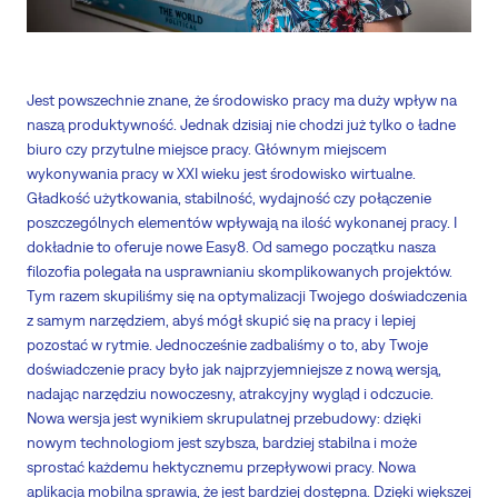
Jest powszechnie znane, że środowisko pracy ma duży wpływ na
naszą produktywność. Jednak dzisiaj nie chodzi już tylko o ładne
biuro czy przytulne miejsce pracy. Głównym miejscem
wykonywania pracy w XXI wieku jest środowisko wirtualne.
Gładkość użytkowania, stabilność, wydajność czy połączenie
poszczególnych elementów wpływają na ilość wykonanej pracy. I
dokładnie to oferuje nowe Easy8. Od samego początku nasza
filozofia polegała na usprawnianiu skomplikowanych projektów.
Tym razem skupiliśmy się na optymalizacji Twojego doświadczenia
z samym narzędziem, abyś mógł skupić się na pracy i lepiej
pozostać w rytmie. Jednocześnie zadbaliśmy o to, aby Twoje
doświadczenie pracy było jak najprzyjemniejsze z nową wersją,
nadając narzędziu nowoczesny, atrakcyjny wygląd i odczucie.
Nowa wersja jest wynikiem skrupulatnej przebudowy: dzięki
nowym technologiom jest szybsza, bardziej stabilna i może
sprostać każdemu hektycznemu przepływowi pracy. Nowa
aplikacja mobilna sprawia, że jest bardziej dostępna. Dzięki większej