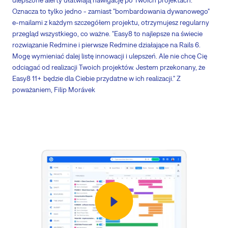
ulepszone alerty ułatwiają nawigację po Twoich projektach.
Oznacza to tylko jedno - zamiast "bombardowania dywanowego"
e-mailami z każdym szczegółem projektu, otrzymujesz regularny
przegląd wszystkiego, co ważne. "Easy8 to najlepsze na świecie
rozwiązanie Redmine i pierwsze Redmine działające na Rails 6.
Mogę wymieniać dalej listę innowacji i ulepszeń. Ale nie chcę Cię
odciągać od realizacji Twoich projektów. Jestem przekonany, że
Easy8 11+ będzie dla Ciebie przydatne w ich realizacji." Z
poważaniem, Filip Morávek