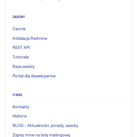
ZASOBY
Cennik
Instalacja Redmine
REST API
Tutoriale
Baza wiedzy
Portal dla deweloperów
O NAS
Kontakty
Historia
BLOG - Aktualności, porady, zasoby
Zapisz mnie na listę mailingową