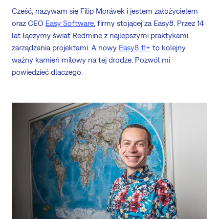
Cześć, nazywam się Filip Morávek i jestem założycielem
oraz CEO
Easy Software
, firmy stojącej za Easy8. Przez 14
lat łączymy świat Redmine z najlepszymi praktykami
zarządzania projektami. A nowy
Easy8 11+
to kolejny
ważny kamień milowy na tej drodze. Pozwól mi
powiedzieć dlaczego.