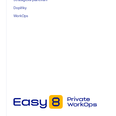
Doplňky
WorkOps