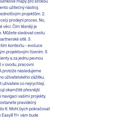
yšlenkové mapy pro širokou
ento užitečný nástroj.
jednotlivým projektům. 2.
elý prodejní proces. No,
 věci. Čím těsněji je
e. Můžete sledovat cestu
rtnerské sítě. 3.
rším kontextu - evoluce
kým projektovým řízením. S
lienty a za jednu pevnou
 v úvodu, pracovní
. A protože následujeme
ho uživatelského zážitku.
 uživatele co nejrychleji.
tují okamžitě přesnější
navigaci vašimi projekty.
ostanete pravidelný
ils 6. Mohl bych pokračovat
 že Easy8 11+ vám bude