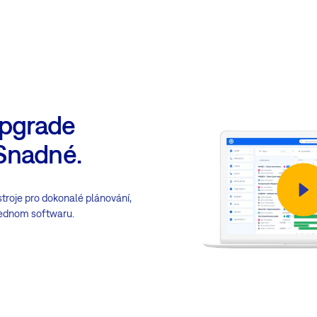
upgrade
Snadné.
troje pro dokonalé plánování,
 jednom softwaru.