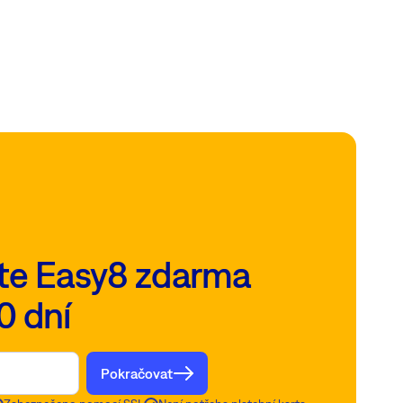
te Easy8 zdarma
0 dní
Pokračovat