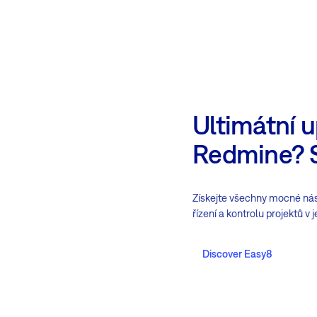
Ultimátní 
Redmine? 
Získejte všechny mocné nás
řízení a kontrolu projektů v
Discover Easy8