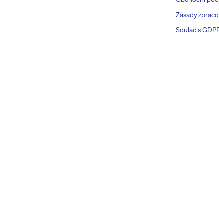
Zásady zpraco
Soulad s GDP