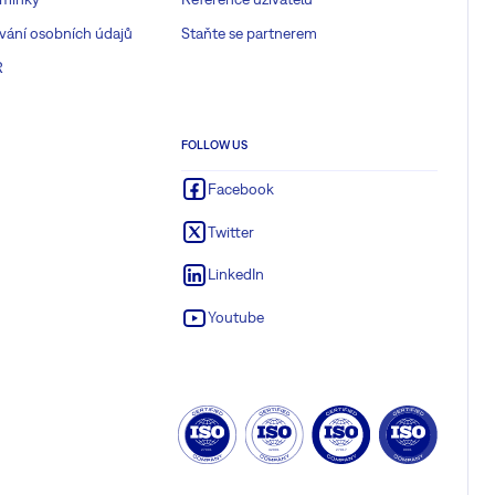
vání osobních údajů
Staňte se partnerem
R
FOLLOW US
Facebook
Twitter
LinkedIn
Youtube