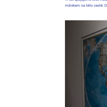
milníkem na této cestě. D