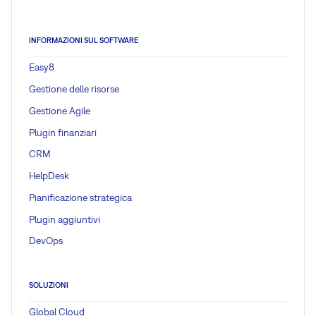
INFORMAZIONI SUL SOFTWARE
Easy8
Gestione delle risorse
Gestione Agile
Plugin finanziari
CRM
HelpDesk
Pianificazione strategica
Plugin aggiuntivi
DevOps
SOLUZIONI
Global Cloud