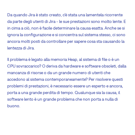
Da quando Jira è stato creato, c'è stata una lamentela ricorrente
da parte degli utenti di Jira - le sue prestazioni sono molto lente. E
in cima a ciò, non è facile determinare la causa esatta. Anche se si
ignora la configurazione e si concentra sul sistema stesso, ci sono
ancora molti posti da controllare per sapere cosa sta causando la
lentezza di Jira.
Il problema è legato alla memoria Heap, al sistema di file o è un
CPU sovraccarico? O deriva da hardware e software obsoleti, dalla
mancanza di risorse o da un grande numero di utenti che
accedono al sistema contemporaneamente? Per risolvere questi
problemi di prestazioni, è necessario essere un esperto e ancora,
porta a una grande perdita di tempo. Qualunque sia la causa, il
software lento è un grande problema che non porta a nulla di
buono.