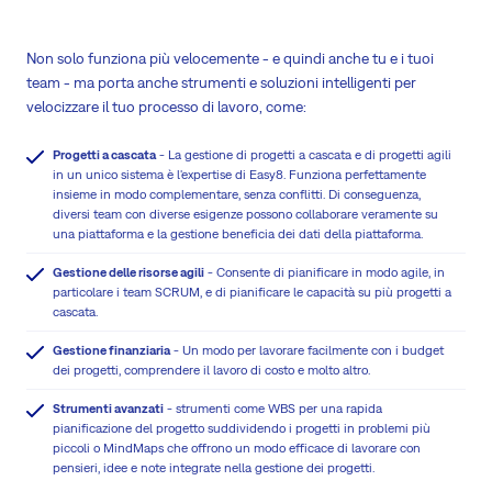
Non solo funziona più velocemente - e quindi anche tu e i tuoi
team - ma porta anche strumenti e soluzioni intelligenti per
velocizzare il tuo processo di lavoro, come:
Progetti a cascata
- La gestione di progetti a cascata e di progetti agili
in un unico sistema è l'expertise di Easy8. Funziona perfettamente
insieme in modo complementare, senza conflitti. Di conseguenza,
diversi team con diverse esigenze possono collaborare veramente su
una piattaforma e la gestione beneficia dei dati della piattaforma.
Gestione delle risorse agili
- Consente di pianificare in modo agile, in
particolare i team SCRUM, e di pianificare le capacità su più progetti a
cascata.
Gestione finanziaria
- Un modo per lavorare facilmente con i budget
dei progetti, comprendere il lavoro di costo e molto altro.
Strumenti avanzati
- strumenti come WBS per una rapida
pianificazione del progetto suddividendo i progetti in problemi più
piccoli o MindMaps che offrono un modo efficace di lavorare con
pensieri, idee e note integrate nella gestione dei progetti.