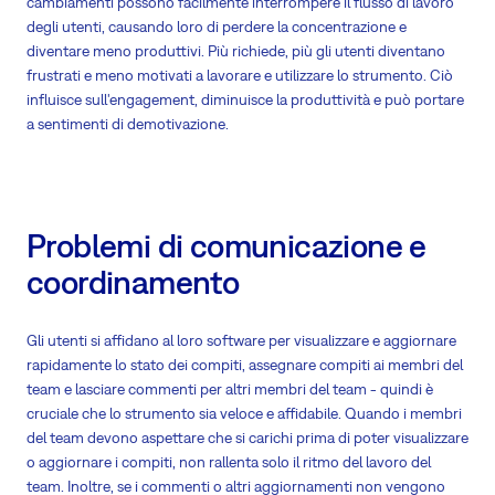
cambiamenti possono facilmente interrompere il flusso di lavoro
degli utenti, causando loro di perdere la concentrazione e
diventare meno produttivi. Più richiede, più gli utenti diventano
frustrati e meno motivati a lavorare e utilizzare lo strumento. Ciò
influisce sull'engagement, diminuisce la produttività e può portare
a sentimenti di demotivazione.
Problemi di comunicazione e
coordinamento
Gli utenti si affidano al loro software per visualizzare e aggiornare
rapidamente lo stato dei compiti, assegnare compiti ai membri del
team e lasciare commenti per altri membri del team - quindi è
cruciale che lo strumento sia veloce e affidabile. Quando i membri
del team devono aspettare che si carichi prima di poter visualizzare
o aggiornare i compiti, non rallenta solo il ritmo del lavoro del
team. Inoltre, se i commenti o altri aggiornamenti non vengono