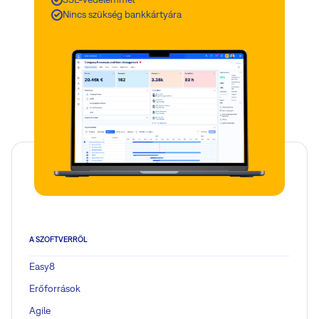
Nincs szükség bankkártyára
A SZOFTVERRŐL
Easy8
Erőforrások
Agile