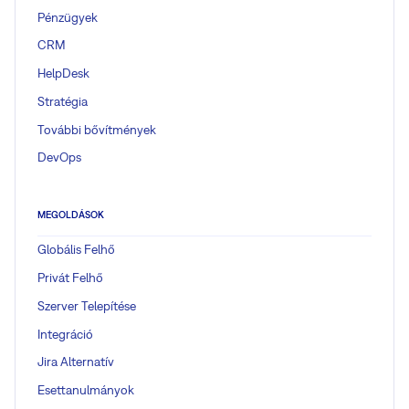
Pénzügyek
CRM
HelpDesk
Stratégia
További bővítmények
DevOps
MEGOLDÁSOK
Globális Felhő
Privát Felhő
Szerver Telepítése
Integráció
Jira Alternatív
Esettanulmányok