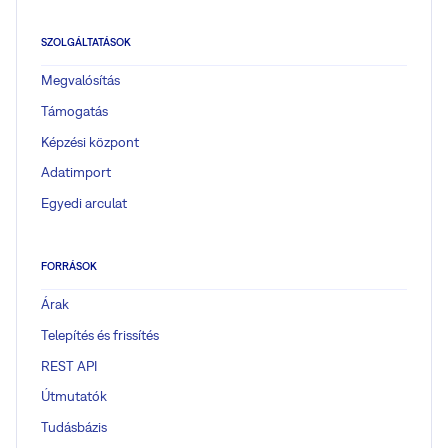
SZOLGÁLTATÁSOK
Megvalósítás
Támogatás
Képzési központ
Adatimport
Egyedi arculat
FORRÁSOK
Árak
Telepítés és frissítés
REST API
Útmutatók
Tudásbázis