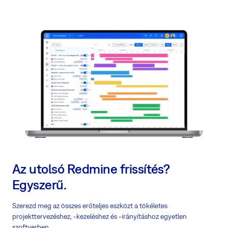
Az utolsó Redmine frissítés?
Egyszerű.
Szerezd meg az összes erőteljes eszközt a tökéletes
projekttervezéshez, -kezeléshez és -irányításhoz egyetlen
szoftverben.