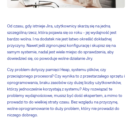
Od czasu, gdy istnieje Jira, użytkownicy skarżą się na jedną
szczególną rzecz, która pojawia się co roku - jej wydajność jest
bardzo wolna. I na dodatek nie jest łatwo określić dokładnej
przyczyny. Nawet jeśli zignorujesz konfigurację i skupisz się na
samym systemie, nadal jest wiele miejsc do sprawdzenia, aby
dowiedzieć się, co powoduje wolne działanie Jiry.
Czy problem dotyczy pamięci Heap, systemu plików, czy
przeciążonego procesora? Czy wynika to z przestarzałego sprzętu i
oprogramowania, braku zasobów czy dużej liczby użytkowników,
którzy jednocześnie korzystają z systemu? Aby rozwiązać te
problemy wydajnościowe, musisz być dość ekspertem, a mimo to
prowadzi to do wielkiej straty czasu. Bez względu na przyczynę,
wolne oprogramowanie to duży problem, który nie prowadzi do
niczego dobrego.