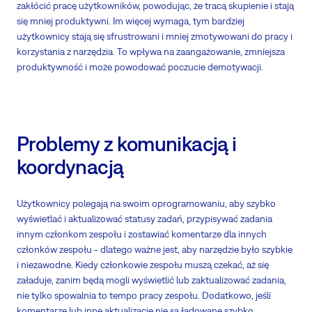
zakłócić pracę użytkowników, powodując, że tracą skupienie i stają
się mniej produktywni. Im więcej wymaga, tym bardziej
użytkownicy stają się sfrustrowani i mniej zmotywowani do pracy i
korzystania z narzędzia. To wpływa na zaangażowanie, zmniejsza
produktywność i może powodować poczucie demotywacji.
Problemy z komunikacją i
koordynacją
Użytkownicy polegają na swoim oprogramowaniu, aby szybko
wyświetlać i aktualizować statusy zadań, przypisywać zadania
innym członkom zespołu i zostawiać komentarze dla innych
członków zespołu - dlatego ważne jest, aby narzędzie było szybkie
i niezawodne. Kiedy członkowie zespołu muszą czekać, aż się
załaduje, zanim będą mogli wyświetlić lub zaktualizować zadania,
nie tylko spowalnia to tempo pracy zespołu. Dodatkowo, jeśli
komentarze lub inne aktualizacje nie są ładowane szybko,