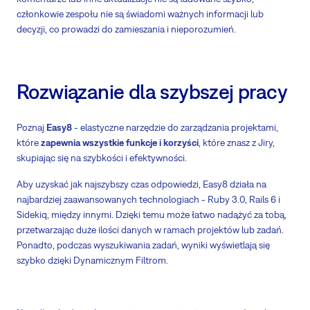
członkowie zespołu nie są świadomi ważnych informacji lub
decyzji, co prowadzi do zamieszania i nieporozumień.
Rozwiązanie dla szybszej pracy
Poznaj
Easy8
- elastyczne narzędzie do zarządzania projektami,
które
zapewnia wszystkie funkcje i korzyści
, które znasz z Jiry,
skupiając się na szybkości i efektywności.
Aby uzyskać jak najszybszy czas odpowiedzi, Easy8 działa na
najbardziej zaawansowanych technologiach - Ruby 3.0, Rails 6 i
Sidekiq, między innymi. Dzięki temu może łatwo nadążyć za tobą,
przetwarzając duże ilości danych w ramach projektów lub zadań.
Ponadto, podczas wyszukiwania zadań, wyniki wyświetlają się
szybko dzięki Dynamicznym Filtrom.