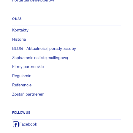
Portal dla deweloperów
O NAS
Kontakty
Historia
BLOG - Aktualności, porady, zasoby
Zapisz mnie na listę mailingową
Firmy partnerskie
Regulamin
Referencje
Zostań partnerem
FOLLOW US
Facebook