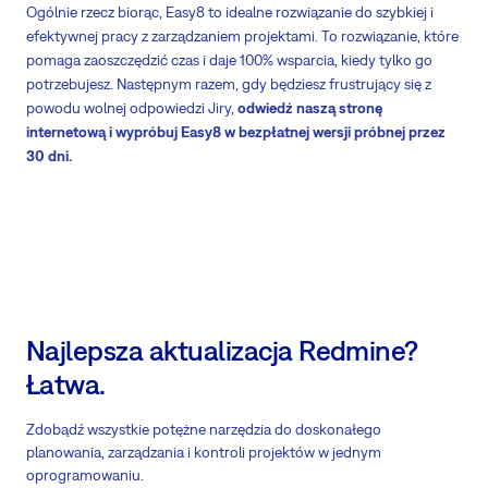
Ogólnie rzecz biorąc, Easy8 to idealne rozwiązanie do szybkiej i
efektywnej pracy z zarządzaniem projektami. To rozwiązanie, które
pomaga zaoszczędzić czas i daje 100% wsparcia, kiedy tylko go
potrzebujesz. Następnym razem, gdy będziesz frustrujący się z
powodu wolnej odpowiedzi Jiry,
odwiedź naszą stronę
internetową i wypróbuj Easy8 w bezpłatnej wersji próbnej przez
30 dni.
Najlepsza aktualizacja Redmine?
Łatwa.
Zdobądź wszystkie potężne narzędzia do doskonałego
planowania, zarządzania i kontroli projektów w jednym
oprogramowaniu.