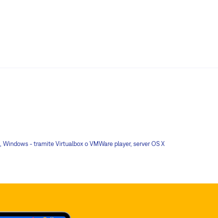
x, Windows - tramite Virtualbox o VMWare player, server OS X