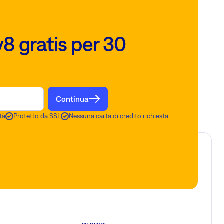
8 gratis per 30
Continua
tà
Protetto da SSL
Nessuna carta di credito richiesta