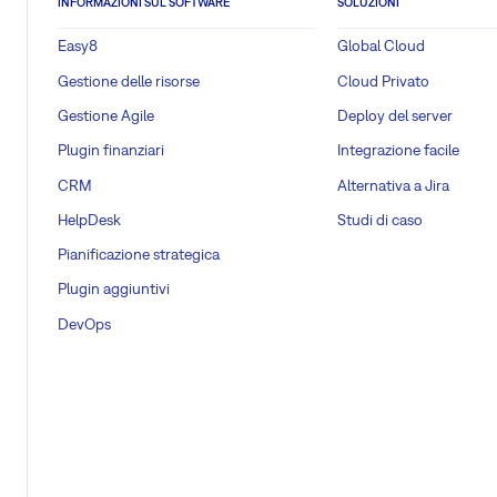
INFORMAZIONI SUL SOFTWARE
SOLUZIONI
Easy8
Global Cloud
Gestione delle risorse
Cloud Privato
Gestione Agile
Deploy del server
Plugin finanziari
Integrazione facile
CRM
Alternativa a Jira
HelpDesk
Studi di caso
Pianificazione strategica
Plugin aggiuntivi
DevOps