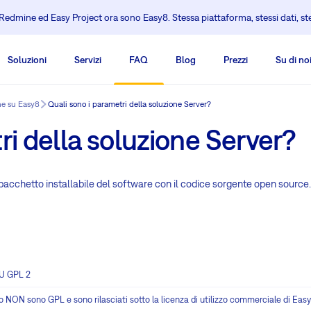
edmine ed Easy Project ora sono Easy8. Stessa piattaforma, stessi dati, s
Soluzioni
Servizi
FAQ
Blog
Prezzi
Su di no
he su Easy8
Quali sono i parametri della soluzione Server?
ri della soluzione Server?
 pacchetto installabile del software con il codice sorgente open source.
NU GPL 2
luso NON sono GPL e sono rilasciati sotto la licenza di utilizzo commerciale di Eas