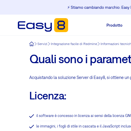
⚡️ Stiamo cambiando marchio: Easy R
Prodotto
Easy8
Servizi
Integrazione facile di Redmine
Informazioni tecnic
Quali sono i paramet
Acquistando la soluzione Server di Easy8, si ottiene un
Licenza:
il software è concesso in licenza ai sensi della licenza G
le immagini, i fogli di stile in cascata e il JavaScript inc