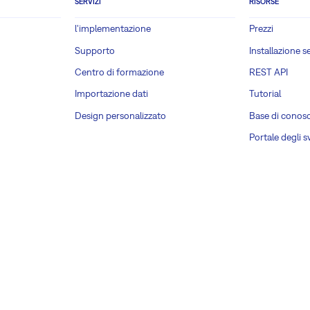
SERVIZI
RISORSE
l'implementazione
Prezzi
Supporto
Installazione s
Centro di formazione
REST API
Importazione dati
Tutorial
Design personalizzato
Base di conos
Portale degli s