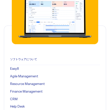
ソフトウェアについて
Easy8
Agile Management
Resource Management
Finance Management
CRM
Help Desk