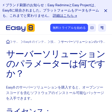
⚡️ ブランド刷新のお知らせ：Easy RedmineとEasy Projectは、
Easy8に統合されました。プラットフォームもデータもチーム
も、これまでと変わりません。
詳細はこちら →
無料トライアルを始める
Easy8
サービス
Easy8 のインテグレーション
技術情報
サーバーソリューションのパラメーターは何ですか？
サーバーソリューション
のパラメーターは何です
か？
Easy8 のサーバーソリューションを購入すると、オープンソー
スコードを含むソフトウェアのインストール可能なパッケージ
を入手できます。
ライセンス：