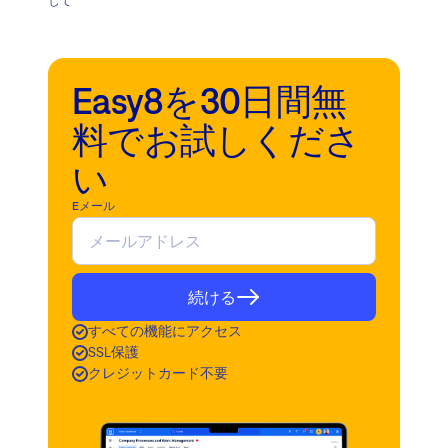
して
Easy8を30日間無
料でお試しくださ
い
Eメール
続ける
すべての機能にアクセス
SSL保護
クレジットカード不要