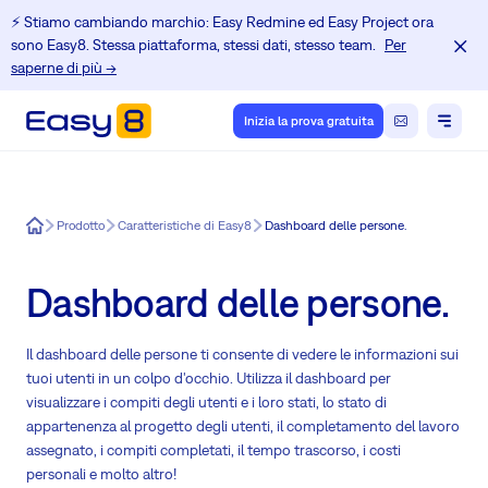
⚡️ Stiamo cambiando marchio: Easy Redmine ed Easy Project ora
sono Easy8. Stessa piattaforma, stessi dati, stesso team.
Per
saperne di più →
Inizia la prova gratuita
Easy8
Prodotto
Caratteristiche di Easy8
Dashboard delle persone.
Dashboard delle persone.
Il dashboard delle persone ti consente di vedere le informazioni sui
tuoi utenti in un colpo d'occhio. Utilizza il dashboard per
visualizzare i compiti degli utenti e i loro stati, lo stato di
appartenenza al progetto degli utenti, il completamento del lavoro
assegnato, i compiti completati, il tempo trascorso, i costi
personali e molto altro!