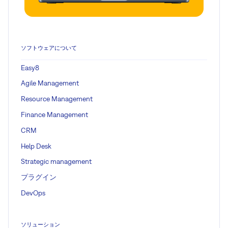
ソフトウェアについて
Easy8
Agile Management
Resource Management
Finance Management
CRM
Help Desk
Strategic management
プラグイン
DevOps
ソリューション