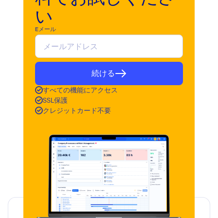
い
Eメール
続ける
すべての機能にアクセス
SSL保護
クレジットカード不要