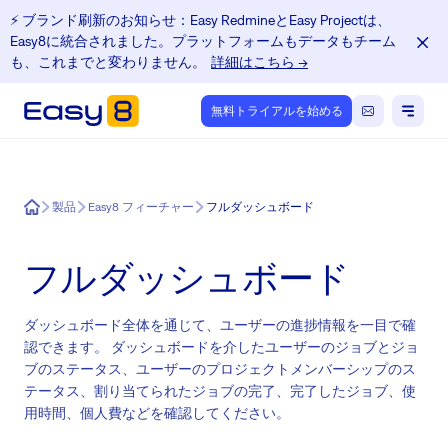
⚡️ ブランド刷新のお知らせ：Easy RedmineとEasy Projectは、
Easy8に統合されました。プラットフォームもデータもチーム
も、これまでと変わりません。
詳細はこちら →
無料トライアルを始める
Easy8
製品
Easy8 フィーチャー
フルダッシュボード
フルダッシュボード
ダッシュボード全体を通じて、ユーザーの進捗情報を一目で確
認できます。 ダッシュボードを介したユーザーのジョブとジョ
ブのステータス、ユーザーのプロジェクトメンバーシップのス
テータス、割り当てられたジョブの完了、完了したジョブ、使
用時間、個人費などを確認してください。