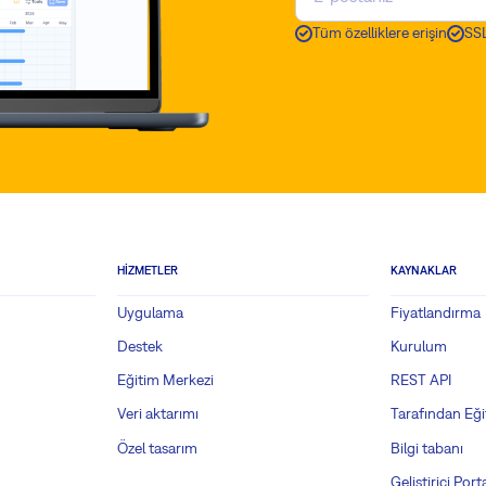
Tüm özelliklere erişin
SSL
HIZMETLER
KAYNAKLAR
Uygulama
Fiyatlandırma
Destek
Kurulum
Eğitim Merkezi
REST API
Veri aktarımı
Tarafından Eği
Özel tasarım
Bilgi tabanı
Geliştirici Porta