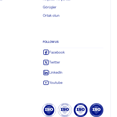
Görüşler
Ortak olun
FOLLOW US
Facebook
Twitter
LinkedIn
Youtube