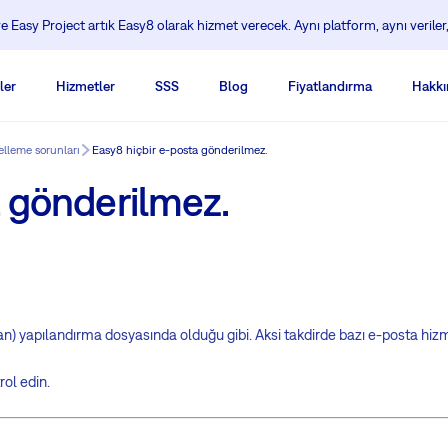
 Easy Project artık Easy8 olarak hizmet verecek. Aynı platform, aynı veriler,
ler
Hizmetler
SSS
Blog
Fiyatlandırma
Hakkı
lleme sorunları
Easy8 hiçbir e-posta gönderilmez.
a gönderilmez.
 yapılandırma dosyasında olduğu gibi. Aksi takdirde bazı e-posta hizmetle
ol edin.