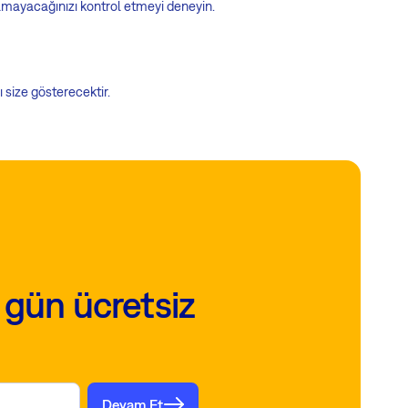
mayacağınızı kontrol etmeyi deneyin.
size gösterecektir.
 gün ücretsiz
Devam Et