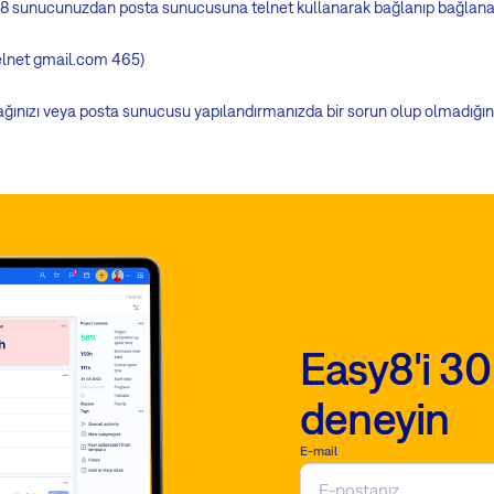
y8 sunucunuzdan posta sunucusuna telnet kullanarak bağlanıp bağlana
elnet gmail.com 465)
ızı veya posta sunucusu yapılandırmanızda bir sorun olup olmadığını 
Easy8'i 30
deneyin
E-mail