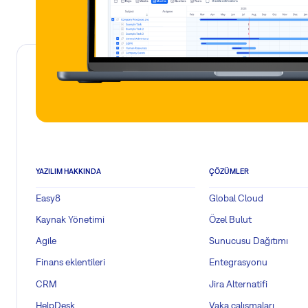
YAZILIM HAKKINDA
ÇÖZÜMLER
Easy8
Global Cloud
Kaynak Yönetimi
Özel Bulut
Agile
Sunucusu Dağıtımı
Finans eklentileri
Entegrasyonu
CRM
Jira Alternatifi
HelpDesk
Vaka çalışmaları