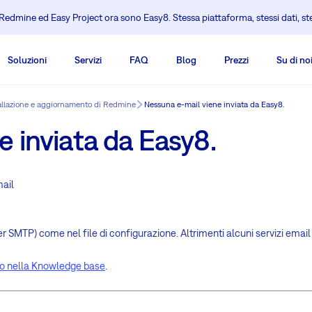
edmine ed Easy Project ora sono Easy8. Stessa piattaforma, stessi dati, s
Soluzioni
Servizi
FAQ
Blog
Prezzi
Su di no
allazione e aggiornamento di Redmine
Nessuna e-mail viene inviata da Easy8.
 inviata da Easy8.
mail
SMTP) come nel file di configurazione. Altrimenti alcuni servizi email (
lo nella Knowledge base
.