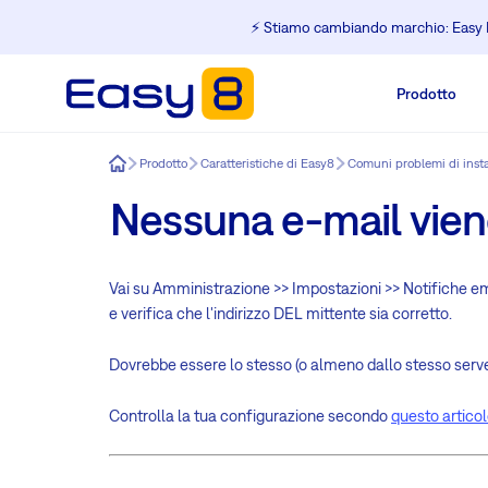
⚡️ Stiamo cambiando marchio: Easy R
Prodotto
Easy8
Prodotto
Caratteristiche di Easy8
Comuni problemi di inst
Nessuna e-mail viene
Vai su Amministrazione >> Impostazioni >> Notifiche e
e verifica che l'indirizzo DEL mittente sia corretto.
Dovrebbe essere lo stesso (o almeno dallo stesso server 
Controlla la tua configurazione secondo
questo artico