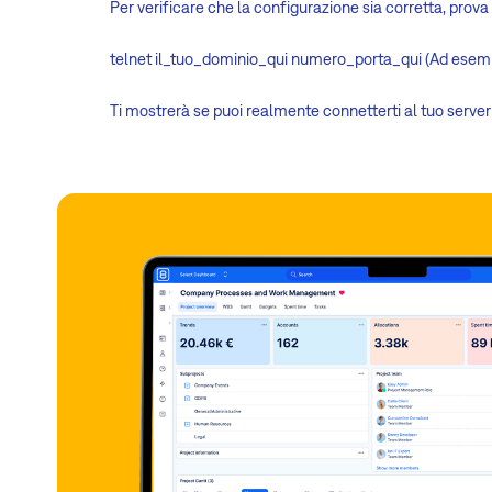
Per verificare che la configurazione sia corretta, prova 
telnet il_tuo_dominio_qui numero_porta_qui (Ad esemp
Ti mostrerà se puoi realmente connetterti al tuo server 