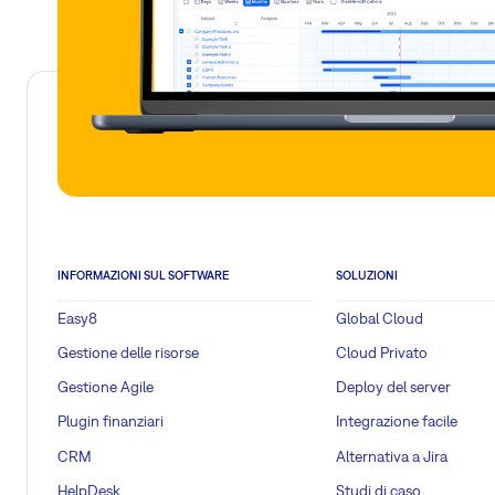
INFORMAZIONI SUL SOFTWARE
SOLUZIONI
Easy8
Global Cloud
Gestione delle risorse
Cloud Privato
Gestione Agile
Deploy del server
Plugin finanziari
Integrazione facile
CRM
Alternativa a Jira
HelpDesk
Studi di caso