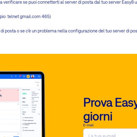
a verificare se puoi connetterti al server di posta dal tuo server Easy8 u
io: telnet gmail.com 465)
di posta o se c'è un problema nella configurazione del tuo server di pos
Prova Easy
giorni
E-mail