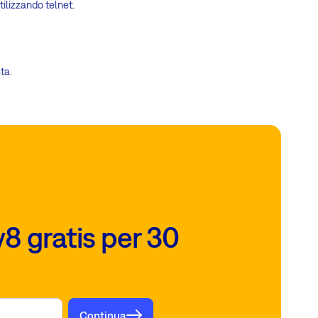
tilizzando telnet.
ta.
8 gratis per 30
Continua