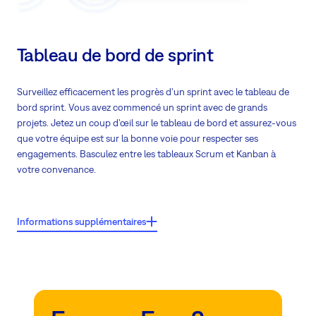
Tableau de bord de sprint
Surveillez efficacement les progrès d'un sprint avec le tableau de
bord sprint. Vous avez commencé un sprint avec de grands
projets. Jetez un coup d’œil sur le tableau de bord et assurez-vous
que votre équipe est sur la bonne voie pour respecter ses
engagements. Basculez entre les tableaux Scrum et Kanban à
votre convenance.
Principales caractéristiques:
Informations supplémentaires
Fournit des outils que vous pouvez utiliser pour surveiller la
progression d'un sprint
Visualise les problèmes afin que votre équipe puisse prendre des
mesures pour y remédier