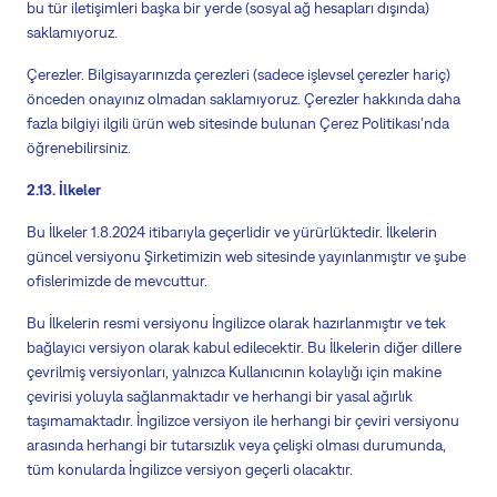
bu tür iletişimleri başka bir yerde (sosyal ağ hesapları dışında)
saklamıyoruz.
Çerezler.
Bilgisayarınızda çerezleri (
sadece işlevsel çerezler hariç
)
önceden onayınız olmadan saklamıyoruz. Çerezler hakkında daha
fazla bilgiyi ilgili ürün web sitesinde bulunan
Çerez Politikası
'nda
öğrenebilirsiniz.
2.13. İlkeler
Bu İlkeler
1.
8.2024 itibarıyla geçerlidir ve yürürlüktedir.
İlkelerin
güncel versiyonu Şirketimizin web sitesinde yayınlanmıştır ve şube
ofislerimizde de mevcuttur.
Bu İlkelerin resmi versiyonu İngilizce olarak hazırlanmıştır ve tek
bağlayıcı versiyon olarak kabul edilecektir. Bu İlkelerin diğer dillere
çevrilmiş versiyonları, yalnızca Kullanıcının kolaylığı için makine
çevirisi yoluyla sağlanmaktadır ve herhangi bir yasal ağırlık
taşımamaktadır. İngilizce versiyon ile herhangi bir çeviri versiyonu
arasında herhangi bir tutarsızlık veya çelişki olması durumunda,
tüm konularda İngilizce versiyon geçerli olacaktır.