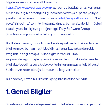
bilgilerini web sitemizin alt kısmında
https://www.easysoftware.com/
adresinde bulabilirsiniz. Herhangi
bir sorunuz için herhangi bir şubemizde ve/veya e-posta yoluyla
yanıtlamaktan memnuniyet duyarız:
info@easysoftware.com
. “biz”
veya “Şirketimiz” terimleri kullanıldığında, bunlar sizinle, bir müşteri
olarak, yasal bir ilişkiye girdiğiniz ilgili Easy Software Group
Şirketini de kapsayacak şekilde yorumlanacaktır.
Bu İlkelerin amacı, topladığımız belirli kişisel veriler hakkında size
bilgi vermek, bunları nasıl işlediğimiz, hangi kaynaklardan elde
ettiğimiz, hangi amaçla kullandığımız, verileri kime
sağlayabileceğimiz, işlediğimiz kişisel verileriniz hakkında nereden
bilgi alabileceğiniz veya kişisel verilerin korunmasıyla ilgili bireysel
haklarınızın neler olduğu konusunda bilgi vermektir.
Bu nedenle, lütfen bu İlkelerin içeriğini dikkatlice okuyun.
1. Genel Bilgiler
Şirketimiz, özellikle sözleşmesel yükümlülüklerimizi yerine getirmek