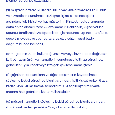
işlemler süresince uzatılabilir;
(d) müşterinin zaten kullandığı ürün ve/veya hizmetlerle ilgili ürün
ve hizmetlerin sunulması, sözleşme ilişkisi süresince işlenir;
ardından, ilgili kişisel veriler, müşterinin itiraz etmesi durumunda
daha erken olmak üzere 24 aya kadar kullanılabilir; kişisel veriler
üçüncü taraflarca bize ifşa edilirse, işleme süresi, üçüncü taraflarca
geçerli mevzuat ve üçüncü tarafça elde edilen yasal başlık
doğrultusunda belirlenir;
(e) müşterinin zaten kullandığı ürün ve/veya hizmetlerle doğrudan
ilgili olmayan ürün ve hizmetlerin sunulması, ilgili rıza süresince,
genellikle 2 yıla kadar veya rıza geri çekilene kadar işlenir;
(f) çağrıların, toplantıların ve diğer iletişimlerin kaydedilmesi,
sözleşme ilişkisi süresince işlenir; ardından, ilgili kişisel veriler, 6 aya
kadar veya veriler takma adlandırılmış ve toplulaştırılmış veya
anonim hale getirilene kadar kullanılabilir;
(g) müşteri
hizmetleri
, sözleşme ilişkisi süresince işlenir; ardından,
ilgili kişisel veriler genellikle
12 aya kadar kullanılabilir;