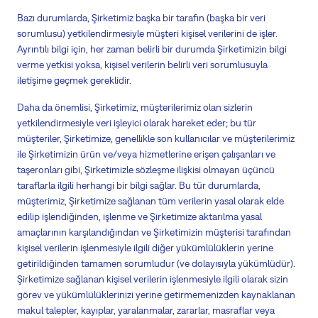
Bazı durumlarda, Şirketimiz başka bir tarafın (başka bir veri
sorumlusu) yetkilendirmesiyle müşteri kişisel verilerini de işler.
Ayrıntılı bilgi için, her zaman belirli bir durumda Şirketimizin bilgi
verme yetkisi yoksa, kişisel verilerin belirli veri sorumlusuyla
iletişime geçmek gereklidir.
Daha da önemlisi, Şirketimiz, müşterilerimiz olan sizlerin
yetkilendirmesiyle veri işleyici olarak hareket eder; bu tür
müşteriler, Şirketimize, genellikle son kullanıcılar ve müşterilerimiz
ile Şirketimizin ürün ve/veya hizmetlerine erişen çalışanları ve
taşeronları gibi, Şirketimizle sözleşme ilişkisi olmayan üçüncü
taraflarla ilgili herhangi bir bilgi sağlar. Bu tür durumlarda,
müşterimiz, Şirketimize sağlanan tüm verilerin yasal olarak elde
edilip işlendiğinden, işlenme ve Şirketimize aktarılma yasal
amaçlarının karşılandığından ve Şirketimizin müşterisi tarafından
kişisel verilerin işlenmesiyle ilgili diğer yükümlülüklerin yerine
getirildiğinden tamamen sorumludur (ve dolayısıyla yükümlüdür).
Şirketimize sağlanan kişisel verilerin işlenmesiyle ilgili olarak sizin
görev ve yükümlülüklerinizi yerine getirmemenizden kaynaklanan
makul talepler, kayıplar, yaralanmalar, zararlar, masraflar veya