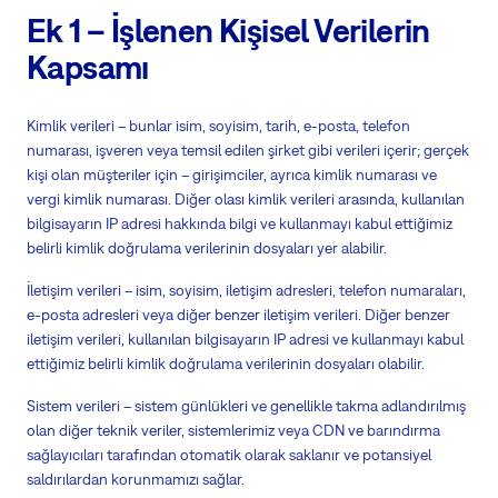
Ek 1 – İşlenen Kişisel Verilerin
Kapsamı
Kimlik verileri – bunlar isim, soyisim, tarih, e-posta, telefon
numarası, işveren veya temsil edilen şirket gibi verileri içerir; gerçek
kişi olan müşteriler için – girişimciler, ayrıca kimlik numarası ve
vergi kimlik numarası. Diğer olası kimlik verileri arasında, kullanılan
bilgisayarın IP adresi hakkında bilgi ve kullanmayı kabul ettiğimiz
belirli kimlik doğrulama verilerinin dosyaları yer alabilir.
İletişim verileri – isim, soyisim, iletişim adresleri, telefon numaraları,
e-posta adresleri veya diğer benzer iletişim verileri. Diğer benzer
iletişim verileri, kullanılan bilgisayarın IP adresi ve kullanmayı kabul
ettiğimiz belirli kimlik doğrulama verilerinin dosyaları olabilir.
Sistem verileri – sistem günlükleri ve genellikle takma adlandırılmış
olan diğer teknik veriler, sistemlerimiz veya CDN ve barındırma
sağlayıcıları tarafından otomatik olarak saklanır ve potansiyel
saldırılardan korunmamızı sağlar.