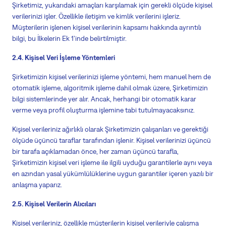
Şirketimiz, yukarıdaki amaçları karşılamak için gerekli ölçüde kişisel
verilerinizi işler. Özellikle iletişim ve kimlik verilerini işleriz.
Müşterilerin işlenen kişisel verilerinin kapsamı hakkında ayrıntılı
bilgi, bu İlkelerin Ek 1'inde belirtilmiştir.
2.4. Kişisel Veri İşleme Yöntemleri
Şirketimizin kişisel verilerinizi işleme yöntemi, hem manuel hem de
otomatik işleme, algoritmik işleme dahil olmak üzere, Şirketimizin
bilgi sistemlerinde yer alır. Ancak, herhangi bir otomatik karar
verme veya profil oluşturma işlemine tabi tutulmayacaksınız.
Kişisel verileriniz ağırlıklı olarak Şirketimizin çalışanları ve gerektiği
ölçüde üçüncü taraflar tarafından işlenir. Kişisel verilerinizi üçüncü
bir tarafa açıklamadan önce, her zaman üçüncü tarafla,
Şirketimizin kişisel veri işleme ile ilgili uyduğu garantilerle aynı veya
en azından yasal yükümlülüklerine uygun garantiler içeren yazılı bir
anlaşma yaparız.
2.5. Kişisel Verilerin Alıcıları
Kişisel verileriniz, özellikle müşterilerin kişisel verileriyle çalışma