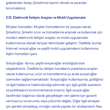
giderlerden dolayı Şirketimizi tazmin etmeli ve zarardan
korumalısınız.
2.12. Elektronik İletişim Araçları ve Mobil Uygulamalar
Müşteri hizmetleri. Müşteri hizmetlerinin bir parçası olarak,
Şirketimiz, Şirketin ürün ve hizmetlerine erişmek ve kullanmak için
modern elektronik iletişim araçları ve mobil uygulamalar
kullanmanıza olanak tanıyan teknolojiler geliştirir.
Özellikle, bunlar
İnternet, sosyal ağlar ve çeşitli mobil uygulamaların kullanımına
ilişkin hizmetleri içerir.
Sosyal ağlar. Ayrıca, çeşitli sosyal ağlar aracılığıyla bize
ulaşabilirsiniz. Özellikle bu iletişim kanallarını pazarlama araçları
olarak kullanıyoruz; ürün ve hizmetlerimiz şu anda sosyal ağlar
üzerinden sağlanmamaktadır. Sosyal ağlar kullanılıyorsa, gizliliğiniz
ve ilgili haklarınız hakkında bilgi edinmek için ilgili gizlilik ayarlarını
ve politikalarını kontrol etmenizi öneririz. İlgili sosyal ağlar
tarafından bağımsız olarak gerçekleşen veri işleme için garanti
vermiyoruz ve sorumlu veya yükümlü değiliz. Diğer ilgili amaçlar
için gerekli olmadıkça, örneğin sizinle yapılan bir sözleşmenin ifası,