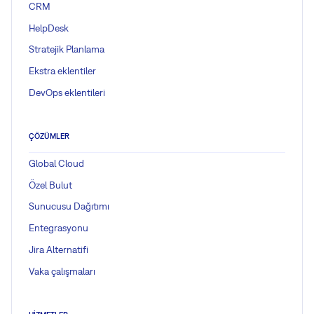
CRM
HelpDesk
Stratejik Planlama
Ekstra eklentiler
DevOps eklentileri
ÇÖZÜMLER
Global Cloud
Özel Bulut
Sunucusu Dağıtımı
Entegrasyonu
Jira Alternatifi
Vaka çalışmaları