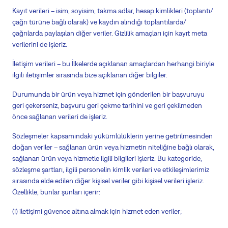
Kayıt verileri – isim, soyisim, takma adlar, hesap kimlikleri (toplantı/
çağrı türüne bağlı olarak) ve kaydın alındığı toplantılarda/
çağrılarda paylaşılan diğer veriler. Gizlilik amaçları için kayıt meta
verilerini de işleriz.
İletişim verileri – bu İlkelerde açıklanan amaçlardan herhangi biriyle
ilgili iletişimler sırasında bize açıklanan diğer bilgiler.
Durumunda
bir ürün veya hizmet için gönderilen bir başvuruyu
geri çekerseniz, başvuru geri çekme tarihini ve geri çekilmeden
önce sağlanan verileri de işleriz.
Sözleşmeler kapsamındaki yükümlülüklerin yerine getirilmesinden
doğan veriler – sağlanan ürün veya hizmetin niteliğine bağlı olarak,
sağlanan ürün veya hizmetle ilgili bilgileri işleriz. Bu kategoride,
sözleşme şartları, ilgili personelin kimlik verileri ve etkileşimlerimiz
sırasında elde edilen diğer kişisel veriler gibi kişisel verileri işleriz.
Özellikle, bunlar
şunları içerir:
(
i
) iletişimi güvence altına almak için hizmet eden veriler;