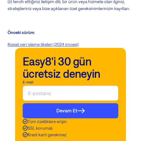
(ii) tercih ettiğiniz iletişim dili, bir ürün veya hizmete olan ilginiz,
stratejileriniz veya bize açıklanan özel gereksinimlerinizin kayıtları.
Önceki sürüm
:
Kişisel veri işleme ilkeleri (2024 öncesi)
Easy8'i 30 gün
ücretsiz deneyin
E-mail
Devam Et
Tüm özelliklere erişin
SSL korumalı
Kredi kartı gerekmez