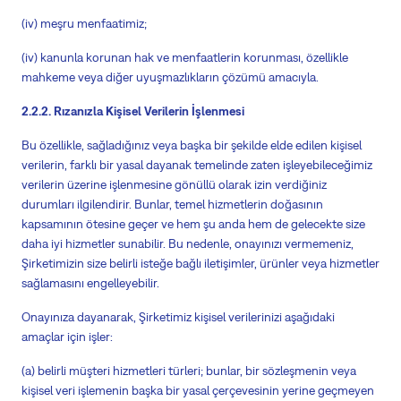
(iv) meşru menfaatimiz;
(iv) kanunla korunan hak ve menfaatlerin korunması, özellikle
mahkeme veya diğer uyuşmazlıkların çözümü amacıyla.
2.2.2. Rızanızla Kişisel Verilerin İşlenmesi
Bu özellikle, sağladığınız veya başka bir şekilde elde edilen kişisel
verilerin, farklı bir yasal dayanak temelinde zaten işleyebileceğimiz
verilerin üzerine işlenmesine gönüllü olarak izin verdiğiniz
durumları ilgilendirir. Bunlar, temel hizmetlerin doğasının
kapsamının ötesine geçer ve hem şu anda hem de gelecekte size
daha iyi hizmetler sunabilir. Bu nedenle,
onayınızı vermemeniz,
Şirketimizin
size belirli isteğe bağlı iletişimler, ürünler veya hizmetler
sağlamasını engelleyebilir.
Onayınıza dayanarak, Şirketimiz kişisel verilerinizi aşağıdaki
amaçlar için işler:
(a) belirli müşteri hizmetleri türleri; bunlar, bir sözleşmenin veya
kişisel veri işlemenin başka bir yasal çerçevesinin yerine geçmeyen