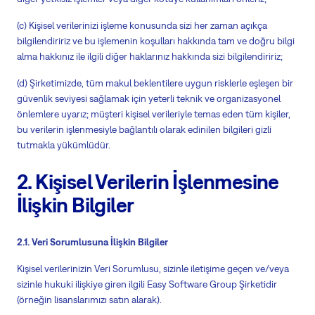
(c) Kişisel verilerinizi işleme konusunda sizi her zaman açıkça
bilgilendiririz ve bu işlemenin koşulları hakkında tam ve doğru bilgi
alma hakkınız ile ilgili diğer haklarınız hakkında sizi bilgilendiririz;
(d) Şirketimizde, tüm makul beklentilere uygun risklerle eşleşen bir
güvenlik seviyesi sağlamak için yeterli teknik ve organizasyonel
önlemlere uyarız; müşteri kişisel verileriyle
temas eden
tüm kişiler,
bu verilerin işlenmesiyle bağlantılı olarak edinilen bilgileri gizli
tutmakla yükümlüdür.
2. Kişisel Verilerin İşlenmesine
İlişkin Bilgiler
2.1. Veri Sorumlusuna İlişkin Bilgiler
Kişisel verilerinizin Veri Sorumlusu, sizinle iletişime geçen ve/veya
sizinle hukuki ilişkiye giren ilgili Easy Software Group Şirketidir
(
örneğin
lisanslarımızı satın alarak).