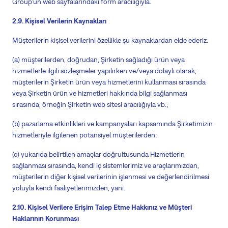
Group'un web sayfalarındaki form aracılığıyla.
2.9. Kişisel Verilerin Kaynakları
Müşterilerin kişisel verilerini özellikle şu kaynaklardan elde ederiz:
(a) müşterilerden, doğrudan, Şirketin sağladığı ürün veya
hizmetlerle ilgili sözleşmeler yapılırken ve/veya dolaylı olarak,
müşterilerin Şirketin ürün veya hizmetlerini kullanması sırasında
veya Şirketin ürün ve hizmetleri hakkında bilgi sağlanması
sırasında, örneğin Şirketin web sitesi aracılığıyla vb.;
(b) pazarlama etkinlikleri ve kampanyaları kapsamında Şirketimizin
hizmetleriyle ilgilenen potansiyel müşterilerden;
(c) yukarıda belirtilen amaçlar doğrultusunda Hizmetlerin
sağlanması sırasında, kendi iç sistemlerimiz ve araçlarımızdan,
müşterilerin diğer kişisel verilerinin işlenmesi ve değerlendirilmesi
yoluyla kendi faaliyetlerimizden,
yani
.
2.10. Kişisel Verilere Erişim Talep Etme Hakkınız ve Müşteri
Haklarının Korunması