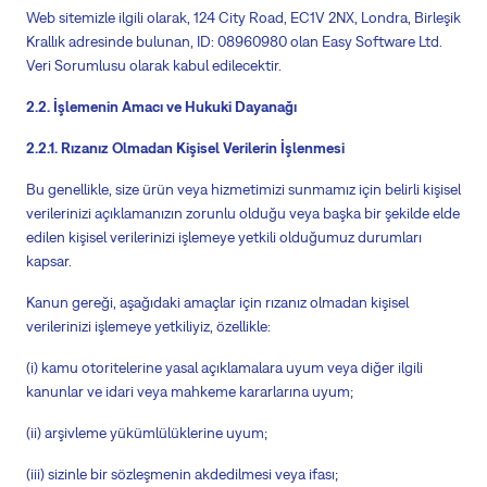
Web sitemizle ilgili olarak, 124 City Road, EC1V 2NX, Londra, Birleşik
Krallık adresinde bulunan, ID: 08960980 olan Easy Software Ltd.
Veri Sorumlusu olarak kabul edilecektir.
2.2. İşlemenin Amacı ve Hukuki Dayanağı
2.2.1. Rızanız Olmadan Kişisel Verilerin İşlenmesi
Bu genellikle, size ürün veya hizmetimizi sunmamız için belirli kişisel
verilerinizi açıklamanızın zorunlu olduğu veya başka bir şekilde elde
edilen kişisel verilerinizi işlemeye yetkili olduğumuz durumları
kapsar.
Kanun gereği, aşağıdaki amaçlar için rızanız olmadan kişisel
verilerinizi işlemeye yetkiliyiz, özellikle:
(
i
) kamu otoritelerine yasal açıklamalara uyum veya diğer ilgili
kanunlar ve idari veya mahkeme kararlarına uyum;
(ii) arşivleme yükümlülüklerine uyum;
(iii) sizinle bir sözleşmenin akdedilmesi veya ifası;