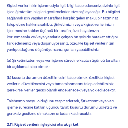
Kişisel verilerinizin işlenmesiyle ilgili bilgi talep ederseniz, sizinle ilgili
işlediğimiz tüm bilgileri gecikmeksizin size sağlayacağız. Bu bilgileri
sağlamak için yapılan masraflara karşılık gelen makul bir tazminat
talep etme hakkına sahibiz. Şirketimizin veya kişisel verilerinizin
işlenmesine katılan üçüncü bir tarafın, özel hayatınızın
korunmasıyla ve/veya yasalarla çelişen bir şekilde hareket ettiğini
fark ederseniz veya düşünüyorsanız, özellikle kişisel verilerinizin
yanlış olduğunu düşünüyorsanız, şunları yapabilirsiniz:
(a) Şirketimizden veya veri işleme sürecine katılan üçüncü taraftan
bir açıklama talep etmek;
(b) kusurlu durumun düzeltilmesini talep etmek; özellikle, kişisel
verilerin düzeltilmesini veya tamamlanmasını talep edebilirsiniz;
gerekirse, veriler geçici olarak engellenecek veya yok edilecektir.
Talebinizin meşru olduğunu tespit edersek, Şirketimiz veya veri
işleme sürecine katılan üçüncü taraf, kusurlu durumu ücretsiz ve
gereksiz gecikme olmaksızın ortadan kaldıracaktır.
2.11. Kişisel verilerin işleyicisi olarak şirket