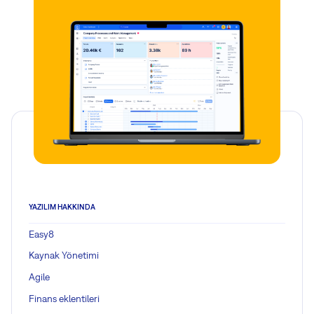
YAZILIM HAKKINDA
Easy8
Kaynak Yönetimi
Agile
Finans eklentileri