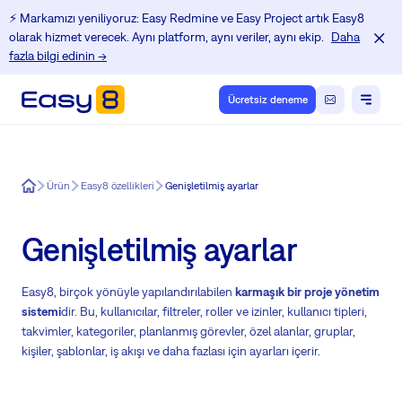
⚡️ Markamızı yeniliyoruz: Easy Redmine ve Easy Project artık Easy8
olarak hizmet verecek. Aynı platform, aynı veriler, aynı ekip.
Daha
fazla bilgi edinin →
Ücretsiz deneme
Easy8
Ürün
Easy8 özellikleri
Genişletilmiş ayarlar
Genişletilmiş ayarlar
Easy8, birçok yönüyle yapılandırılabilen
karmaşık bir proje yönetim
sistemi
dir. Bu, kullanıcılar, filtreler, roller ve izinler, kullanıcı tipleri,
takvimler, kategoriler, planlanmış görevler, özel alanlar, gruplar,
kişiler, şablonlar, iş akışı ve daha fazlası için ayarları içerir.