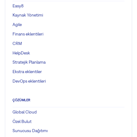
Easy8
Kaynak Yönetimi
Agile
Finans eklentileri
CRM
HelpDesk
Stratejik Planlama
Ekstra eklentiler
DevOps eklentileri
ÇÖZÜMLER
Global Cloud
Özel Bulut
Sunucusu Dağıtımı