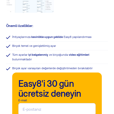
Önemli özellikler:
İhtiyaçlarınıza
kesinlikle uygun şekilde
Easy8 yapılandırması
Birçok temel ve genişletilmiş ayar
Tüm ayarlar
iyi belgelenmiş
ve birçoğunda
video eğitimleri
bulunmaktadır
Birçok ayar varsayılan değerlerde değiştirilmeden bırakılabilir
Easy8'i 30 gün
ücretsiz deneyin
E-mail