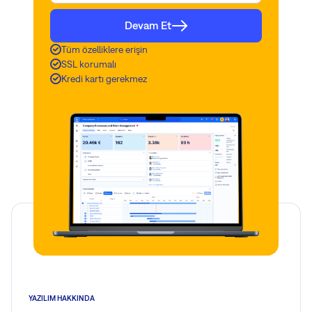
Devam Et
Tüm özelliklere erişin
SSL korumalı
Kredi kartı gerekmez
YAZILIM HAKKINDA