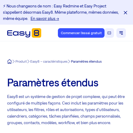
⚡️ Nous changeons de nom : Easy Redmine et Easy Project
s'appellent désormais Easy8. Même plateforme, mêmes données,
même équipe.
En savoir plus →
Commencer l'essai gratuit
Easy8
Produit
Easy8 – caractéristiques
Paramètres étendus
Paramètres étendus
Easy8 est un système de gestion de projet complexe, qui peut être
configuré de multiples façons. Ceci inclut les paramètres pour les
utilisateurs, les filtres, rôles et autorisations, types d'utilisateurs,
calendriers, catégories, tâches planifiées, champs personnalisés,
groupes, contacts, modèles, workflow, et bien plus encore.