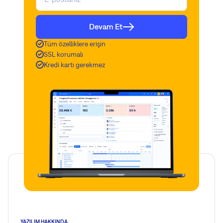
Devam Et
Tüm özelliklere erişin
SSL korumalı
Kredi kartı gerekmez
YAZILIM HAKKINDA