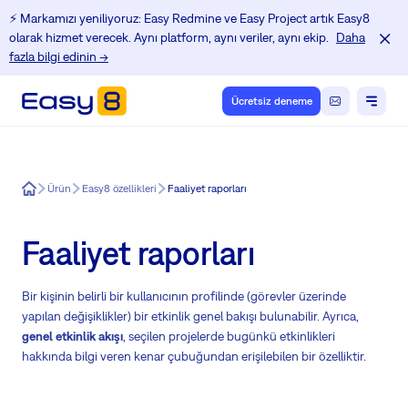
⚡️ Markamızı yeniliyoruz: Easy Redmine ve Easy Project artık Easy8
olarak hizmet verecek. Aynı platform, aynı veriler, aynı ekip.
Daha
fazla bilgi edinin →
Ücretsiz deneme
Easy8
Ürün
Easy8 özellikleri
Faaliyet raporları
Faaliyet raporları
Bir kişinin belirli bir kullanıcının profilinde (görevler üzerinde
yapılan değişiklikler) bir etkinlik genel bakışı bulunabilir. Ayrıca,
genel etkinlik akışı
, seçilen projelerde bugünkü etkinlikleri
hakkında bilgi veren kenar çubuğundan erişilebilen bir özelliktir.