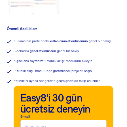
Önemli özellikler:
Kullanıcının profilindeki
kullanıcının etkinliklerinin
genel bir bakışı
Sidebar'da
genel etkinliklerin
genel bir bakışı
Kişisel ana sayfanıza "Etkinlik akışı" modülünü ekleyin
"Etkinlik akışı" modülünde gösterilecek projeleri seçin
Etkinlikler ayrıca her görevin geçmişinde de takip edilebilir
Easy8'i 30 gün
ücretsiz deneyin
E-mail