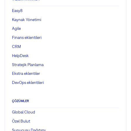
Easy8
Kaynak Yönetimi
Agile
Finans eklentileri
CRM
HelpDesk
Stratejik Planlama
Ekstra eklentiler
DevOps eklentileri
ÇÖZÜMLER
Global Cloud
Özel Bulut
Sunucusu Dağıtımı