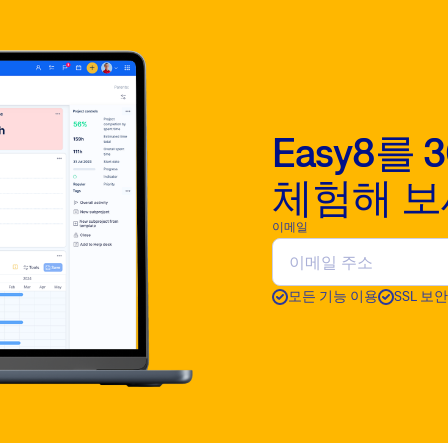
Easy8를
체험해 
이메일
모든 기능 이용
SSL 보