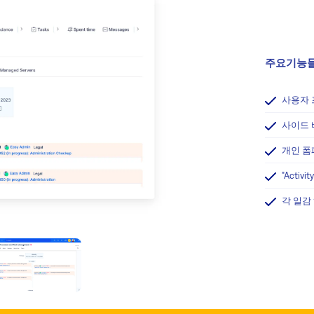
주요기능들
사용자 
사이드 
개인 폼페
"Acti
각 일감