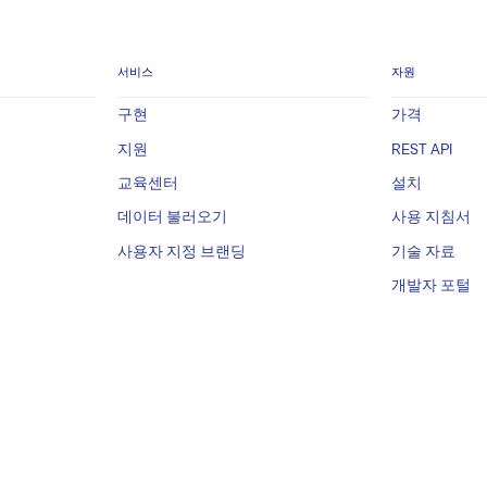
서비스
자원
구현
가격
지원
REST API
교육센터
설치
데이터 불러오기
사용 지침서
사용자 지정 브랜딩
기술 자료
개발자 포털