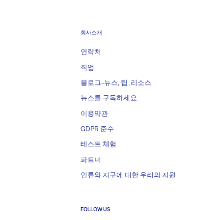
회사소개
연락처
직업
블로그-뉴스, 팁 ,리소스
뉴스를 구독하세요
이용약관
GDPR 준수
테스트 체험
파트너
인류와 지구에 대한 우리의 지원
FOLLOW US