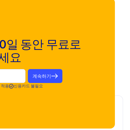
 30일 동안 무료로
보세요
계속하기
안 적용
신용카드 불필요