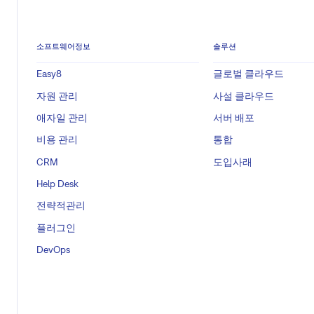
소프트웨어정보
솔루션
Easy8
글로벌 클라우드
자원 관리
사설 클라우드
애자일 관리
서버 배포
비용 관리
통합
CRM
도입사래
Help Desk
전략적관리
플러그인
DevOps