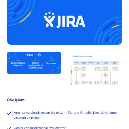
Göç işlemi:
Ana numaralandırmaları içe aktarın: Durum, Öncelik, İzleyici, Kullanıcı
Grupları ve Roller
Geçici yapılandırma ve özelleştirme