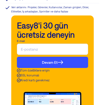
Veri aktarımı: Projeler, Görevler, Kullanıcılar, Zaman girişleri, Ekler,
Etiketler, İş arkadaşları, Sprintler ve daha fazlası
Easy8'i 30 gün
ücretsiz deneyin
E-mail
Devam Et
Tüm özelliklere erişin
SSL korumalı
Kredi kartı gerekmez