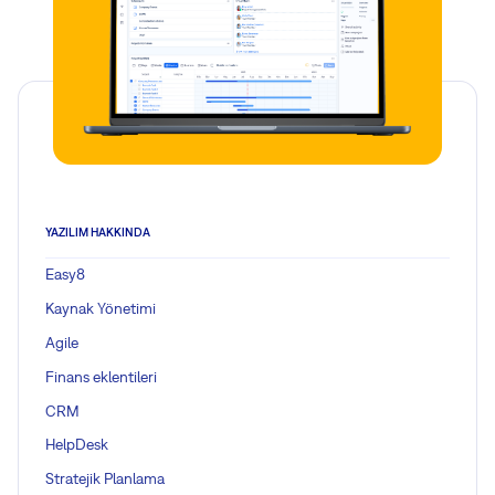
YAZILIM HAKKINDA
Easy8
Kaynak Yönetimi
Agile
Finans eklentileri
CRM
HelpDesk
Stratejik Planlama