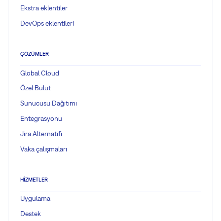
Ekstra eklentiler
DevOps eklentileri
ÇÖZÜMLER
Global Cloud
Özel Bulut
Sunucusu Dağıtımı
Entegrasyonu
Jira Alternatifi
Vaka çalışmaları
HIZMETLER
Uygulama
Destek