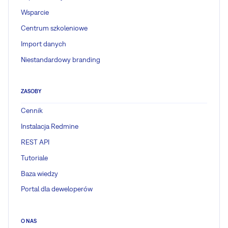
Wsparcie
Centrum szkoleniowe
Import danych
Niestandardowy branding
ZASOBY
Cennik
Instalacja Redmine
REST API
Tutoriale
Baza wiedzy
Portal dla deweloperów
O NAS