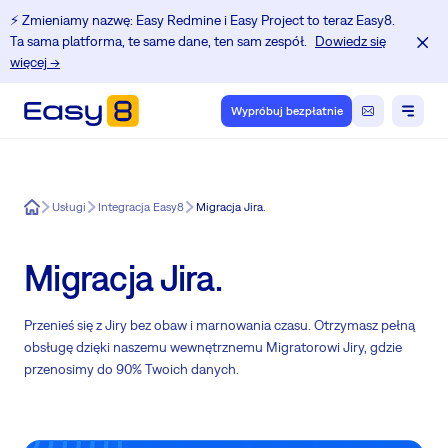
⚡️ Zmieniamy nazwę: Easy Redmine i Easy Project to teraz Easy8.
Ta sama platforma, te same dane, ten sam zespół.
Dowiedz się
więcej →
Wypróbuj bezpłatnie
Easy8
Usługi
Integracja Easy8
Migracja Jira.
Migracja Jira.
Przenieś się z Jiry bez obaw i marnowania czasu. Otrzymasz pełną
obsługę dzięki naszemu wewnętrznemu Migratorowi Jiry, gdzie
przenosimy do 90% Twoich danych.