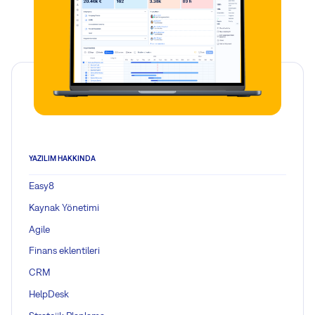
YAZILIM HAKKINDA
Easy8
Kaynak Yönetimi
Agile
Finans eklentileri
CRM
HelpDesk