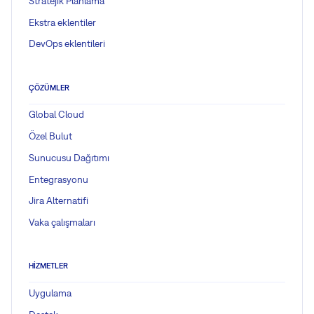
Stratejik Planlama
Ekstra eklentiler
DevOps eklentileri
ÇÖZÜMLER
Global Cloud
Özel Bulut
Sunucusu Dağıtımı
Entegrasyonu
Jira Alternatifi
Vaka çalışmaları
HIZMETLER
Uygulama