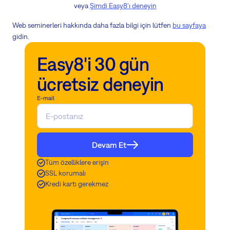
veya
Şimdi Easy8'ı deneyin
Web seminerleri hakkında daha fazla bilgi için lütfen
bu sayfaya
gidin.
Easy8'i 30 gün
ücretsiz deneyin
E-mail
Devam Et
Tüm özelliklere erişin
SSL korumalı
Kredi kartı gerekmez