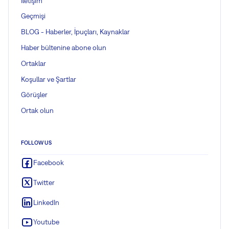
İletişim
Geçmişi
BLOG - Haberler, İpuçları, Kaynaklar
Haber bültenine abone olun
Ortaklar
Koşullar ve Şartlar
Görüşler
Ortak olun
FOLLOW US
Facebook
Twitter
LinkedIn
Youtube