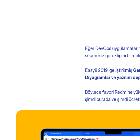
Eğer DevOps uygulamalarına y
seçmeniz gerektiğini bilmek zo
Easy8 2019, geliştirilmiş
Ger
Diyagramlar
ve
yazılım dep
Böylece favori Redmine yüksel
şimdi burada ve şimdi ücret