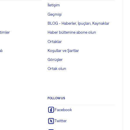
İletişim
Geçmişi
BLOG - Haberler, İpuçları, Kaynaklar
timler
Haber bültenine abone olun
Ortaklar
lı
Koşullar ve Şartlar
Görüşler
Ortak olun
FOLLOW US
Facebook
Twitter