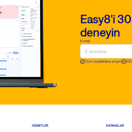
Easy8'i 30
deneyin
E-mail
Tüm özelliklere erişin
SSL
HIZMETLER
KAYNAKLAR