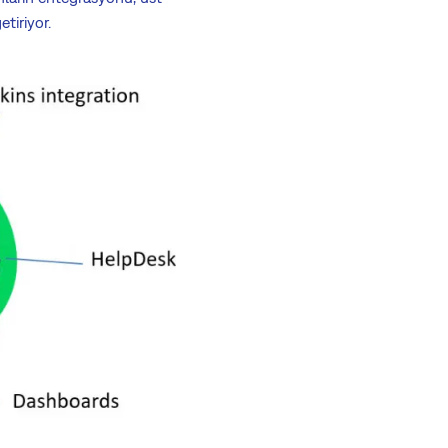
tiriyor.