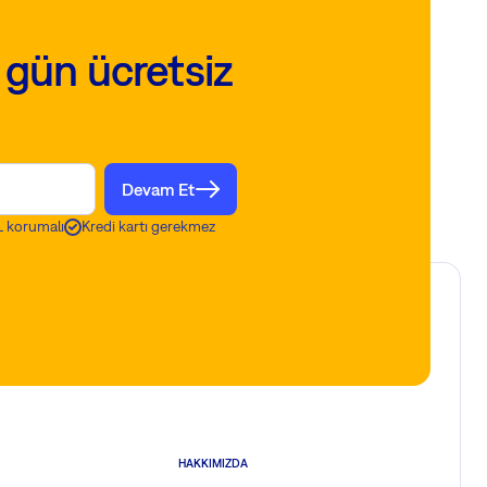
 gün ücretsiz
Devam Et
 korumalı
Kredi kartı gerekmez
HAKKIMIZDA