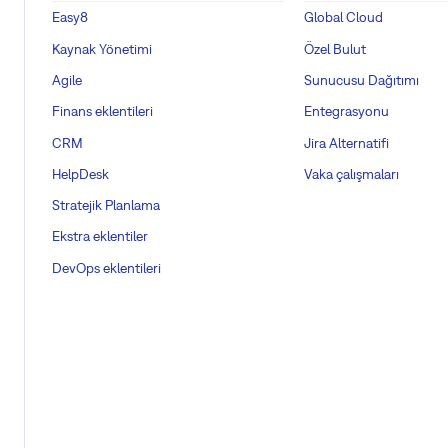
Easy8
Global Cloud
Kaynak Yönetimi
Özel Bulut
Agile
Sunucusu Dağıtımı
Finans eklentileri
Entegrasyonu
CRM
Jira Alternatifi
HelpDesk
Vaka çalışmaları
Stratejik Planlama
Ekstra eklentiler
DevOps eklentileri