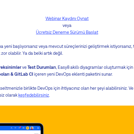
Webinar Kaydını Oynat
veya
Ücretsiz Deneme Sürümü Başlat
eni başlıyorsanız veya mevcut süreçlerinizi geliştirmek istiyorsanız, t
r olabilir. Ya da belki artık değil.
eksinimler
ve
Test Durumları
, Easy8 akıllı diyagramlar oluşturmak için 
oları & GitLab CI
içeren yeni DevOps eklenti paketini sunar.
tmenizle birlikte DevOps için ihtiyacınız olan her şeyi alabilirsiniz. Ve d
siz olarak
keşfedebilirsiniz
.