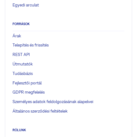
Egyedi arculat
FORRÁSOK
Árak
Telepítés és frissítés
REST API
Útmutatók
Tudásbázis
Fejlesztői portál
GDPR megfelelés
Személyes adatok feldolgozásának alapelvei
Általános szerződési feltételek
RÓLUNK