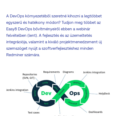
A DevOps környezetéből szeretné kihozni a legtöbbet
egyszerű és hatékony módon? Tudjon meg többet az
Easy8 DevOps bővítményeiről ebben a webinár
felvételben (lent). A fejlesztés és az üzemeltetés
integrációja, valamint a kiváló projektmenedzsment új
szemszöget nyújt a szoftverfejlesztéshez minden
Redminer számára.